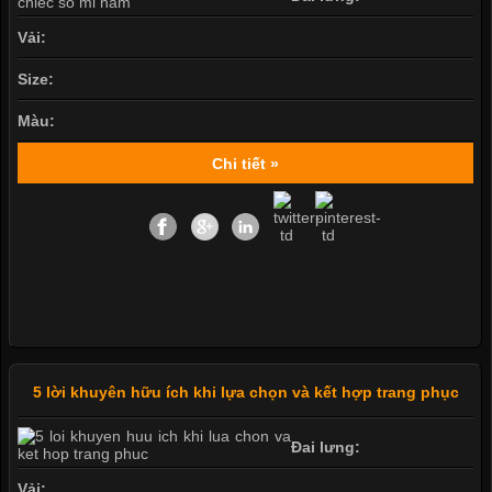
Vải:
Size:
Màu:
Chi tiết »
5 lời khuyên hữu ích khi lựa chọn và kết hợp trang phục
Đai lưng:
Vải: