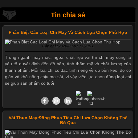
Tin chia sẻ
Phân Biệt Các Loại Chỉ May Và Cách Lựa Chọn Phù Hợp
Cập nhật 2026-08-07 17:28:11
Trong ngành may mặc, ngoài chất liệu vải thì chỉ may cũng là
yếu tố quyết định đến độ bền, tính thẩm mỹ và chất lượng của
thành phẩm. Mỗi loại chỉ có đặc tính riêng về độ bền kéo, độ co
giãn và khả năng chịu ma sát, vì vậy việc lựa chọn đúng loại chỉ
sẽ giúp sản phẩm có tuổi
Vải Thun May Đồng Phục Tiêu Chí Lựa Chọn Không Thể
Bỏ Qua
Mẫu quần short quần lót nam nữ hè thu 2017