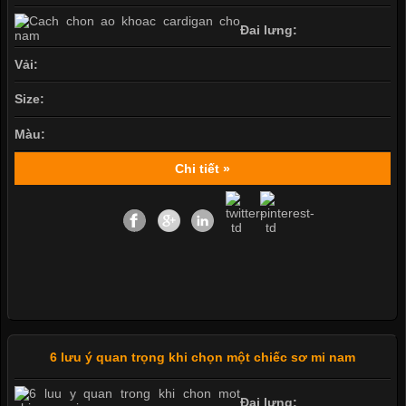
Đai lưng:
Vải:
Size:
Màu:
Chi tiết »
6 lưu ý quan trọng khi chọn một chiếc sơ mi nam
Đai lưng: