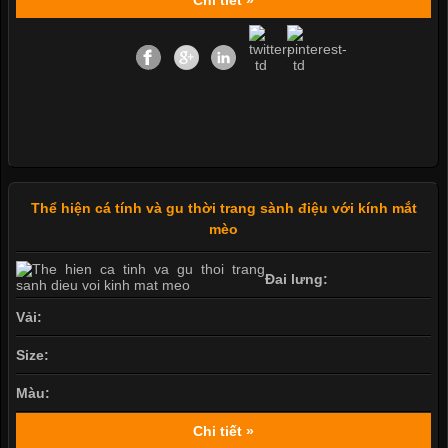
Thể hiện cá tính và gu thời trang sành điệu với kính mắt
mèo
Đai lưng:
Vải:
Size:
Màu:
Chi tiết »