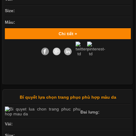
Size:
Màu:
Chi tiết »
Bí quyết lựa chọn trang phục phù hợp màu da
Đai lưng:
Vải:
Size: