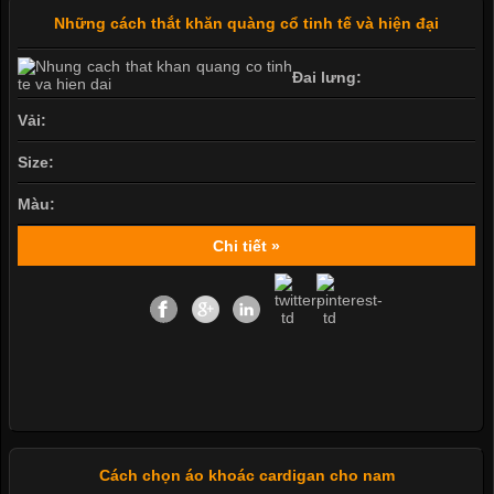
Những cách thắt khăn quàng cổ tinh tế và hiện đại
Đai lưng:
Vải:
Size:
Màu:
Chi tiết »
Cách chọn áo khoác cardigan cho nam