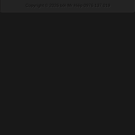
Copyright ©
2026 bởi Mr Hiệp 0976.137.019