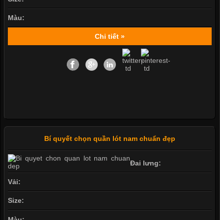
Màu:
Chi tiết »
Bí quyết chọn quần lót nam chuẩn đẹp
Đai lưng:
Vải:
Size:
Màu: