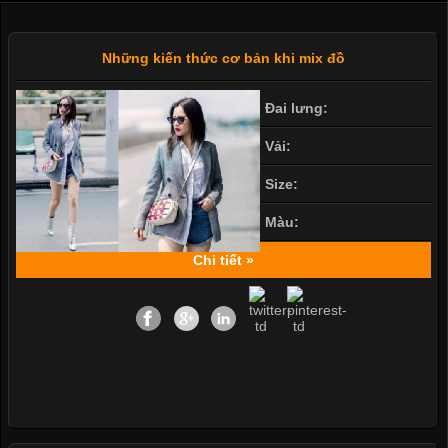
Những kiến thức cơ bản khi mix đồ
Đai lưng:
Vải:
Size:
Màu:
Chi tiết »