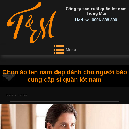
Công ty sản xuất quần lót nam
Trung Mai
Hotline: 0906 888 300
Menu
Chọn áo len nam đẹp dành cho người béo
cung cấp sỉ quần lót nam
Home
›
Tin tức