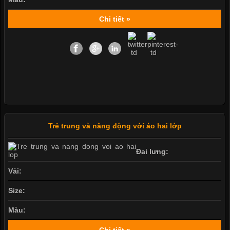
Chi tiết »
Trẻ trung và năng động với áo hai lớp
Đai lưng:
Vải:
Size:
Màu:
Chi tiết »