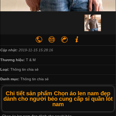
Cập nhật:
2019-11-15 15:28:16
Thương hiệu:
T & M
Loại:
Thông tin chia sẻ
Danh mục:
Thông tin chia sẻ
Chi tiết sản phẩm Chọn áo len nam đẹp
dành cho người béo cung cấp sỉ quần lót
nam
Chọn áo len nam đẹp dành cho người béo