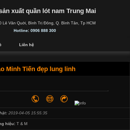
sản xuất quần lót nam Trung Mai
30 Lê Văn Quới, Bình Trị Đông, Q. Bình Tân, Tp HCM
Hotline: 0906 888 300
ẻ
Liên hệ
o Minh Tiến đẹp lung linh
hật:
2019-04-05 15:55:35
g hiệu:
T & M