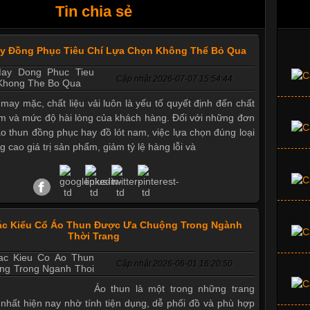
Tin chia sẻ
ay Đồng Phục Tiêu Chí Lựa Chọn Không Thể Bỏ Qua
Cập nhật 2026-07-07 15:54:44
 may mặc, chất liệu vải luôn là yếu tố quyết định đến chất
m và mức độ hài lòng của khách hàng. Đối với những đơn
áo thun đồng phục hay đồ lót nam, việc lựa chọn đúng loại
g cao giá trị sản phẩm, giảm tỷ lệ hàng lỗi và
ác Kiểu Cổ Áo Thun Được Ưa Chuộng Trong Ngành
Thời Trang
Cập nhật 2026-06-01 16:20:50
Áo thun là một trong những trang
nhất hiện nay nhờ tính tiện dụng, dễ phối đồ và phù hợp