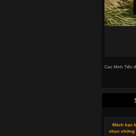
Cao Minh Tiến đ
Mách bạn b
chọn những 