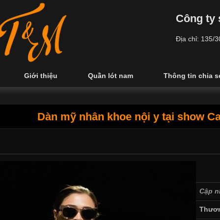
Công ty 
Địa chỉ: 135/
Giới thiệu
Quần lót nam
Thông tin chia s
Dàn mỹ nhân khoe nội y tại show Ca
Cập n
Thươn