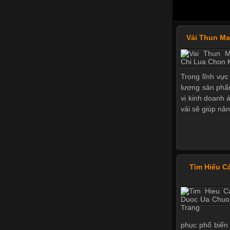
Vải Thun M
Trong lĩnh vực
lượng sản phẩ
vị kinh doanh 
vải sẽ giúp nân
Tìm Hiểu C
phục phổ biến 