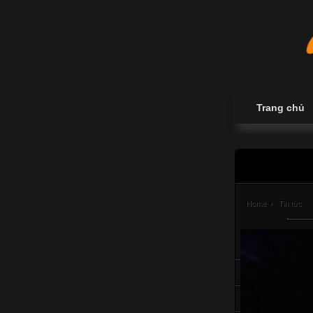
Trang chủ
Home
›
Tin tức