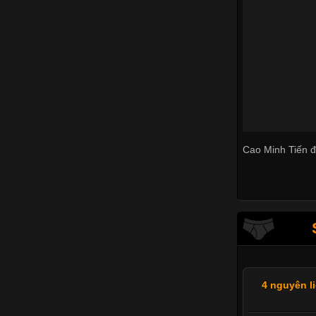
Cao Minh Tiến đ
4 nguyên l