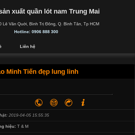
sản xuất quần lót nam Trung Mai
30 Lê Văn Quới, Bình Trị Đông, Q. Bình Tân, Tp HCM
Hotline: 0906 888 300
ẻ
Liên hệ
o Minh Tiến đẹp lung linh
hật:
2019-04-05 15:55:35
g hiệu:
T & M