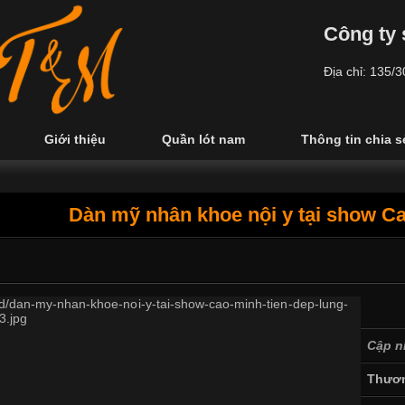
Công ty 
Địa chỉ: 135/
Giới thiệu
Quần lót nam
Thông tin chia s
Dàn mỹ nhân khoe nội y tại show Ca
Cập n
Thươn