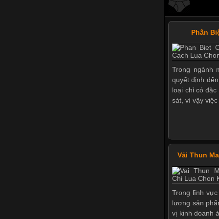
Phân Bi
Trong ngành m
quyết định đến
loại chỉ có đặ
sát, vì vậy việ
Vải Thun M
Trong lĩnh vực
lượng sản phẩ
vị kinh doanh 