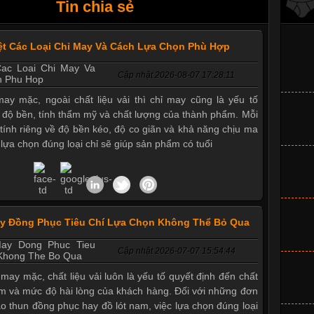
Tin chia sẻ
ệt Các Loại Chỉ May Và Cách Lựa Chọn Phù Hợp
Cập nhật 2026-08-07 17:28:11
ay mặc, ngoài chất liệu vải thì chỉ may cũng là yếu tố
 độ bền, tính thẩm mỹ và chất lượng của thành phẩm. Mỗi
c tính riêng về độ bền kéo, độ co giãn và khả năng chịu ma
c lựa chọn đúng loại chỉ sẽ giúp sản phẩm có tuổi
ay Đồng Phục Tiêu Chí Lựa Chọn Không Thể Bỏ Qua
Cập nhật 2026-07-07 15:54:44
 may mặc, chất liệu vải luôn là yếu tố quyết định đến chất
m và mức độ hài lòng của khách hàng. Đối với những đơn
áo thun đồng phục hay đồ lót nam, việc lựa chọn đúng loại