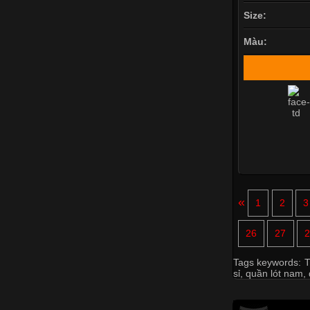
Size:
Màu:
«
1
2
3
26
27
2
Tags keywords:
T
sỉ
,
quần lót nam
,