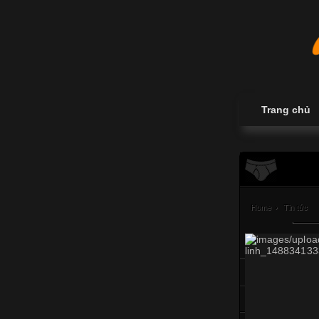
Trang chủ
Home
›
Tin tức