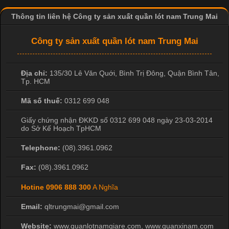
Thông tin liên hệ Công ty sản xuất quần lót nam Trung Mai
Công ty sản xuất quần lót nam Trung Mai
Địa chỉ:
135/30 Lê Văn Quới, Bình Trị Đông
,
Quận Bình Tân
,
Tp. HCM
Mã số thuế:
0312 699 048
Giấy chứng nhận ĐKKD số 0312 699 048 ngày 23-03-2014
do Sở Kế Hoạch TpHCM
Telephone:
(08).3961.0962
Fax:
(08).3961.0962
Hotine
0906 888 300
A Nghĩa
Email:
qltrungmai@gmail.com
Website:
www.quanlotnamgiare.com, www.quanxinam.com