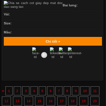
Đai lưng:
Vải:
Size:
Màu:
Chi tiết »
«
1
2
3
4
5
6
7
8
9
10
11
12
13
14
15
16
17
18
19
20