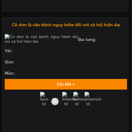
Cô đơn là căn bệnh nguy hiểm đối với xã hội hiện đại
Đai lưng:
Vải:
Size:
Màu:
Chi tiết »