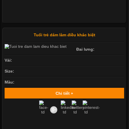
Tuổi trẻ dám làm điều khác biệt
Đai lưng:
Vải:
Size:
Màu:
Chi tiết »