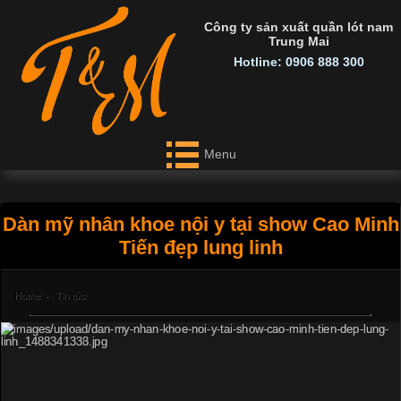
Công ty sản xuất quần lót nam
Trung Mai
Hotline: 0906 888 300
Menu
Dàn mỹ nhân khoe nội y tại show Cao Minh
Tiến đẹp lung linh
Home
›
Tin tức