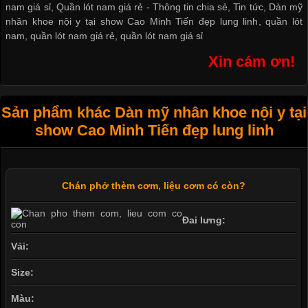
nam giá sỉ
,
Quần lót nam giá rẻ
-
Thông tin chia sẻ
,
Tin tức
,
Dàn mỹ
nhân khoe nội y tại show Cao Minh Tiến đẹp lung linh
,
quần lót
nam
,
quần lót nam giá rẻ
,
quần lót nam giá sỉ
Xin cám ơn!
Sản phẩm khác Dàn mỹ nhân khoe nội y tại
show Cao Minh Tiến đẹp lung linh
Chán phở thèm cơm, liệu cơm có còn?
Đai lưng:
Vải:
Size:
Màu: