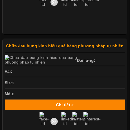
Chữa đau bụng kinh hiệu quả bằng phương pháp tự nhiên
Đai lưng:
Vải:
Size:
Màu:
Chi tiết »