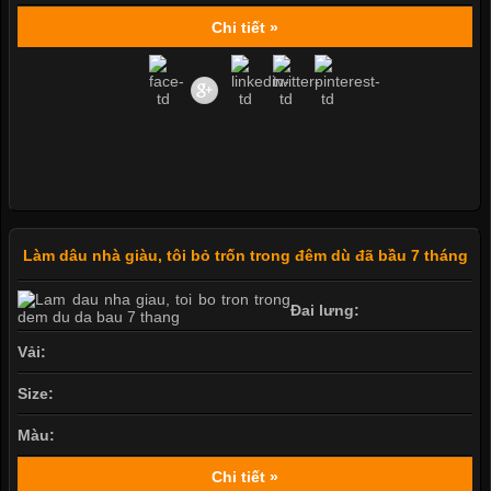
Chi tiết »
Làm dâu nhà giàu, tôi bỏ trốn trong đêm dù đã bầu 7 tháng
Đai lưng:
Vải:
Size:
Màu:
Chi tiết »