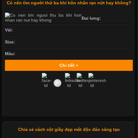
Có nên tìm người thứ ba khi hôn nhân rạn nứt hay không?
Đai lưng:
Vải:
Size:
Màu:
Chi tiết »
Chia sẻ cách cột giầy đẹp mắt độc đáo sáng tạo