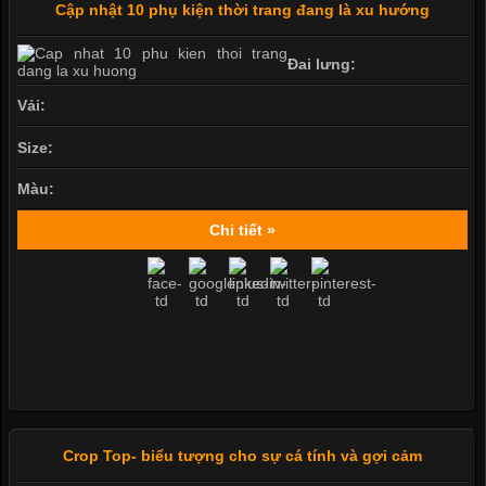
Cập nhật 10 phụ kiện thời trang đang là xu hướng
Đai lưng:
Vải:
Size:
Màu:
Chi tiết »
Crop Top- biểu tượng cho sự cá tính và gợi cảm