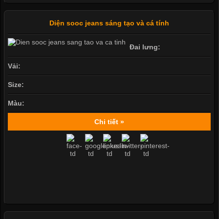
Diện sooc jeans sáng tạo và cá tính
Đai lưng:
Vải:
Size:
Màu:
Chi tiết »