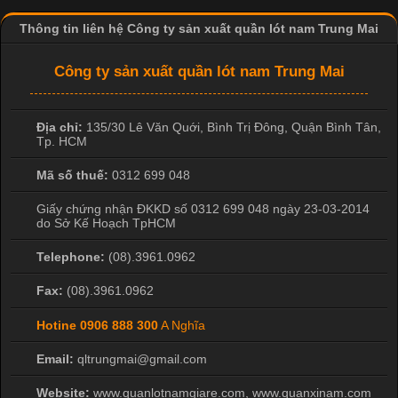
Thông tin liên hệ Công ty sản xuất quần lót nam Trung Mai
Công ty sản xuất quần lót nam Trung Mai
Địa chỉ:
135/30 Lê Văn Quới, Bình Trị Đông
,
Quận Bình Tân
,
Tp. HCM
Mã số thuế:
0312 699 048
Giấy chứng nhận ĐKKD số 0312 699 048 ngày 23-03-2014
do Sở Kế Hoạch TpHCM
Telephone:
(08).3961.0962
Fax:
(08).3961.0962
Hotine
0906 888 300
A Nghĩa
Email:
qltrungmai@gmail.com
Website:
www.quanlotnamgiare.com, www.quanxinam.com