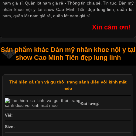
nam giá sỉ
,
Quần lót nam giá rẻ
-
Thông tin chia sẻ
,
Tin tức
,
Dàn mỹ
nhân khoe nội y tại show Cao Minh Tiến đẹp lung linh
,
quần lót
nam
,
quần lót nam giá rẻ
,
quần lót nam giá sỉ
Xin cám ơn!
Sản phẩm khác Dàn mỹ nhân khoe nội y tại
show Cao Minh Tiến đẹp lung linh
Thể hiện cá tính và gu thời trang sành điệu với kính mắt
mèo
Đai lưng:
Vải:
Size: