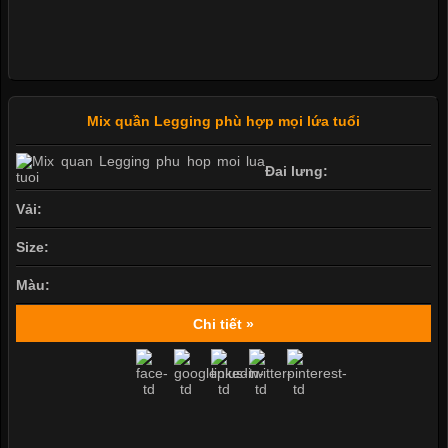
Mix quần Legging phù hợp mọi lứa tuổi
Đai lưng:
Vải:
Size:
Màu:
Chi tiết »