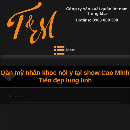
Công ty sản xuất quần lót nam
Trung Mai
Hotline: 0906 888 300
Menu
Dàn mỹ nhân khoe nội y tại show Cao Minh
Tiến đẹp lung linh
Home
›
Tin tức