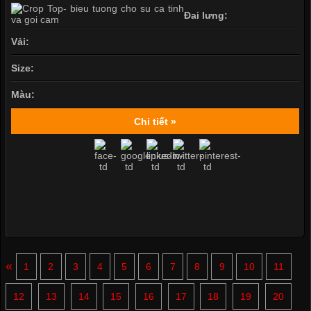
Đai lưng:
Vải:
Size:
Màu:
Chi tiết »
«
1
2
3
4
5
6
7
8
9
10
11
12
13
14
15
16
17
18
19
20