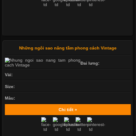
Những ngôi sao nâng tầm phong cách Vintage
Đai lưng:
Vải:
Size:
Màu:
Chi tiết »