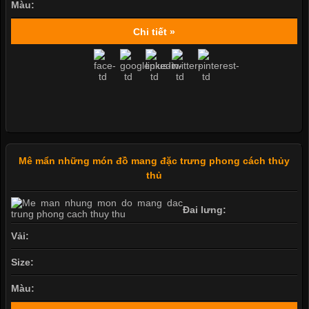
Màu:
Chi tiết »
Mê mẩn những món đồ mang đặc trưng phong cách thủy
thủ
Đai lưng:
Vải:
Size:
Màu: