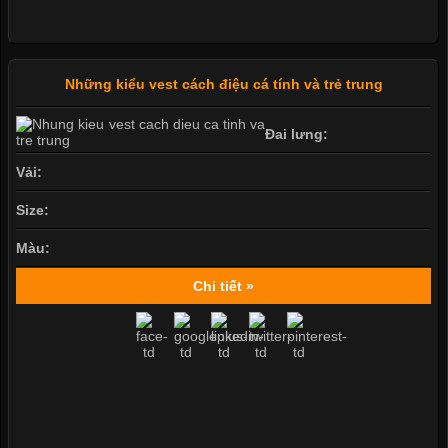
Những kiểu vest cách điệu cá tính và trẻ trung
Đai lưng:
Vải:
Size:
Màu:
Chi tiết »