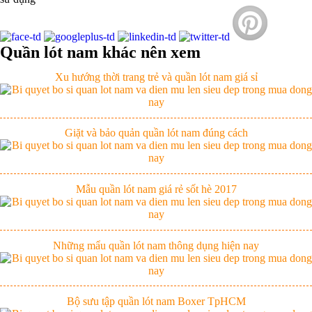
Thị hiều quần lót nam bơi lội nam và nữ 2017
Quần lót nam khác nên xem
Xu hướng thời trang trẻ và quần lót nam giá sỉ
Giặt và bảo quản quần lót nam đúng cách
Mẫu quần lót nam giá rẻ sốt hè 2017
Những mẩu quần lót nam thông dụng hiện nay
Bộ sưu tập quần lót nam Boxer TpHCM