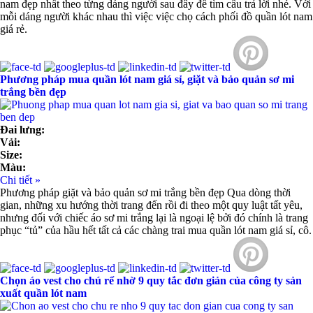
nam đẹp nhất theo từng dáng người sau đây để tìm câu trả lời nhé. Với
mỗi dáng người khác nhau thì việc việc chọ cách phối đồ quần lót nam
giá rẻ.
Phương pháp mua quần lót nam giá sỉ, giặt và bảo quản sơ mi
trắng bền đẹp
Đai lưng:
Vải:
Size:
Màu:
Chi tiết »
Phương pháp giặt và bảo quản sơ mi trắng bền đẹp Qua dòng thời
gian, những xu hướng thời trang đến rồi đi theo một quy luật tất yêu,
nhưng đối với chiếc áo sơ mi trắng lại là ngoại lệ bởi đó chính là trang
phục “tủ” của hầu hết tất cả các chàng trai mua quần lót nam giá sỉ, cô.
Chọn áo vest cho chú rể nhờ 9 quy tắc đơn giản của công ty sản
xuất quần lót nam