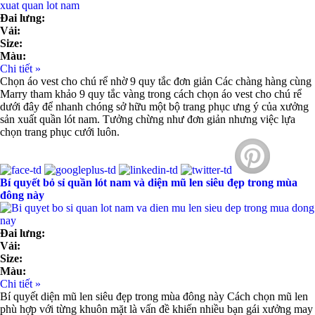
Đai lưng:
Vải:
Size:
Màu:
Chi tiết »
Chọn áo vest cho chú rể nhờ 9 quy tắc đơn giản Các chàng hàng cùng
Marry tham khảo 9 quy tắc vàng trong cách chọn áo vest cho chú rể
dưới đây để nhanh chóng sở hữu một bộ trang phục ưng ý của xưởng
sản xuất quần lót nam. Tưởng chừng như đơn giản nhưng việc lựa
chọn trang phục cưới luôn.
Bí quyết bỏ sỉ quần lót nam và diện mũ len siêu đẹp trong mùa
đông này
Đai lưng:
Vải:
Size:
Màu:
Chi tiết »
Bí quyết diện mũ len siêu đẹp trong mùa đông này Cách chọn mũ len
phù hợp với từng khuôn mặt là vấn đề khiến nhiều bạn gái xưởng may