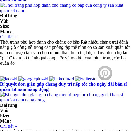
Đai lưng:
Vải:
Size:
Màu:
Chi tiết »
Thời trang phù hợp dành cho chàng cơ bắp Rất nhiều chàng trai dành
hàng giờ đồng hồ trong các phòng tập thể hình cơ sở sản xuất quần lót
nam để luyện tập sao cho có một thân hình thật đẹp. Tuy nhiên họ lại
“giấu” toàn bộ thành quả công sức và mồ hôi của mình trong các bộ
quần áo.
Bí quyết đơn giản gúp chàng duy trì nếp tóc cho ngày dài bán sỉ
quần lót nam năng động
Đai lưng:
Vải:
Size:
Màu:
Chi tiết »