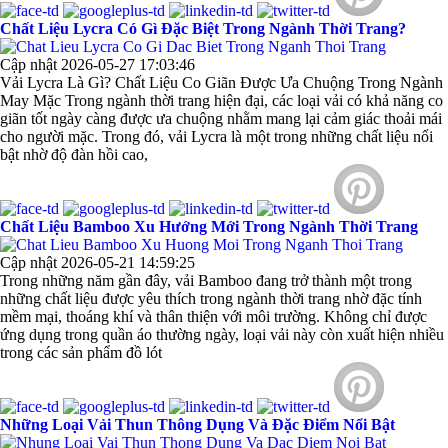
Chất Liệu Lycra Có Gì Đặc Biệt Trong Ngành Thời Trang?
Cập nhật 2026-05-27 17:03:46
Vải Lycra Là Gì? Chất Liệu Co Giãn Được Ưa Chuộng Trong Ngành
May Mặc Trong ngành thời trang hiện đại, các loại vải có khả năng co
giãn tốt ngày càng được ưa chuộng nhằm mang lại cảm giác thoải mái
cho người mặc. Trong đó, vải Lycra là một trong những chất liệu nổi
bật nhờ độ đàn hồi cao,
Chất Liệu Bamboo Xu Hướng Mới Trong Ngành Thời Trang
Cập nhật 2026-05-21 14:59:25
Trong những năm gần đây, vải Bamboo đang trở thành một trong
những chất liệu được yêu thích trong ngành thời trang nhờ đặc tính
mềm mại, thoáng khí và thân thiện với môi trường. Không chỉ được
ứng dụng trong quần áo thường ngày, loại vải này còn xuất hiện nhiều
trong các sản phẩm đồ lót
Những Loại Vải Thun Thông Dụng Và Đặc Điểm Nổi Bật