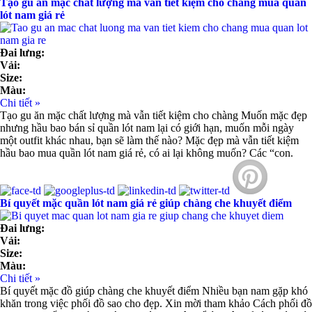
Tạo gu ăn mặc chất lượng mà vẫn tiết kiệm cho chàng mua quần
lót nam giá rẻ
Đai lưng:
Vải:
Size:
Màu:
Chi tiết »
Tạo gu ăn mặc chất lượng mà vẫn tiết kiệm cho chàng Muốn mặc đẹp
nhưng hầu bao bán sỉ quần lót nam lại có giới hạn, muốn mỗi ngày
một outfit khác nhau, bạn sẽ làm thế nào? Mặc đẹp mà vẫn tiết kiệm
hầu bao mua quần lót nam giá rẻ, có ai lại không muốn? Các “con.
Bí quyết mặc quần lót nam giá rẻ giúp chàng che khuyết điểm
Đai lưng:
Vải:
Size:
Màu:
Chi tiết »
Bí quyết mặc đồ giúp chàng che khuyết điểm Nhiều bạn nam gặp khó
khăn trong việc phối đồ sao cho đẹp. Xin mời tham khảo Cách phối đồ