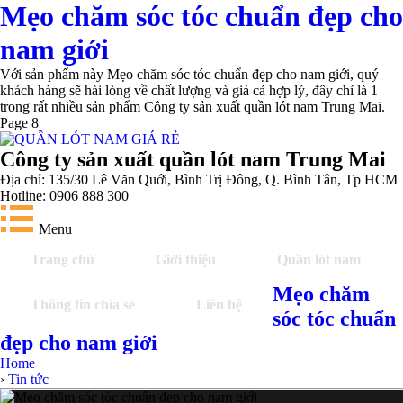
Mẹo chăm sóc tóc chuẩn đẹp cho
nam giới
Với sản phẩm này Mẹo chăm sóc tóc chuẩn đẹp cho nam giới, quý
khách hàng sẽ hài lòng về chất lượng và giá cả hợp lý, đây chỉ là 1
trong rất nhiều sản phẩm Công ty sản xuất quần lót nam Trung Mai.
Page 8
Công ty sản xuất quần lót nam Trung Mai
Địa chỉ: 135/30 Lê Văn Quới, Bình Trị Đông, Q. Bình Tân, Tp HCM
Hotline: 0906 888 300
Menu
Trang chủ
Giới thiệu
Quần lót nam
Mẹo chăm
Thông tin chia sẻ
Liên hệ
sóc tóc chuẩn
đẹp cho nam giới
Home
›
Tin tức