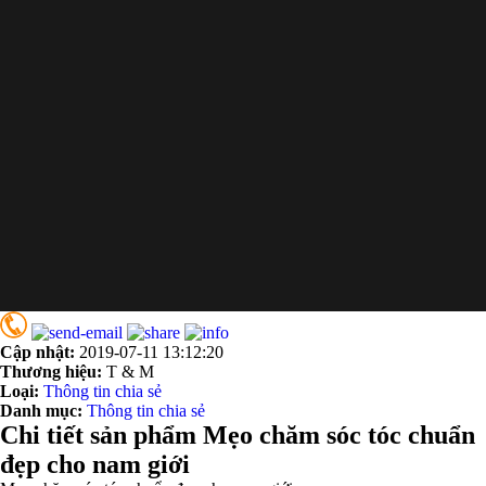
Cập nhật:
2019-07-11 13:12:20
Thương hiệu:
T & M
Loại:
Thông tin chia sẻ
Danh mục:
Thông tin chia sẻ
Chi tiết sản phẩm Mẹo chăm sóc tóc chuẩn
đẹp cho nam giới