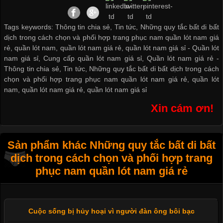
Tags keywords: Thông tin chia sẻ, Tin tức, Những quy tắc bất di bất
dịch trong cách chọn và phối hợp trang phục nam quần lót nam giá
rẻ, quần lót nam, quần lót nam giá rẻ, quần lót nam giá sỉ -
Quần lót
nam giá sỉ
,
Cung cấp quần lót nam giá sỉ
,
Quần lót nam giá rẻ
-
Thông tin chia sẻ
,
Tin tức
,
Những quy tắc bất di bất dịch trong cách
chọn và phối hợp trang phục nam quần lót nam giá rẻ
,
quần lót
nam
,
quần lót nam giá rẻ
,
quần lót nam giá sỉ
Xin cám ơn!
Sản phẩm khác Những quy tắc bất di bất
dịch trong cách chọn và phối hợp trang
phục nam quần lót nam giá rẻ
Cuộc sống bị hủy hoại vì người đàn ông bôi bạc