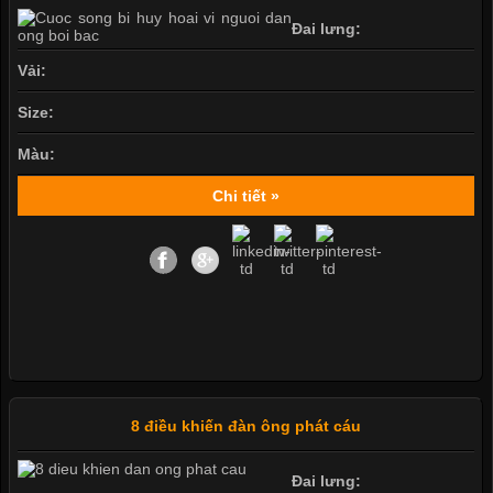
Đai lưng:
Vải:
Size:
Màu:
Chi tiết »
8 điều khiến đàn ông phát cáu
Đai lưng: