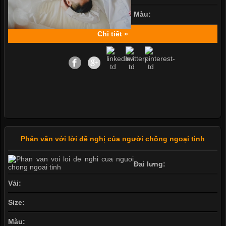
Màu:
Chi tiết »
Phân vân với lời đề nghị của người chồng ngoại tình
Đai lưng:
Vải:
Size:
Màu: