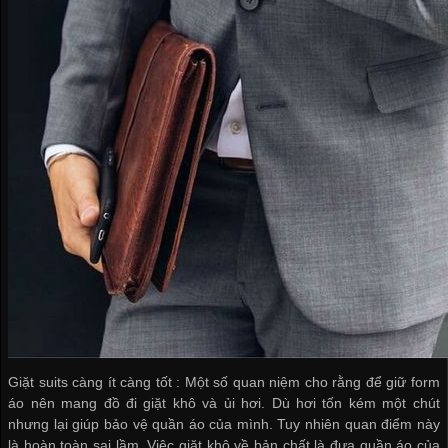
Giặt suits càng ít càng tốt : Một số quan niệm cho rằng để giữ form
áo nên mang đồ đi giặt khô và ủi hơi. Dù hơi tốn kém một chút
nhưng lại giúp bảo vệ quần áo của mình. Tuy nhiên quan điểm này
là hoàn toàn sai lầm. Việc giặt khô về bản chất là đưa quần áo của