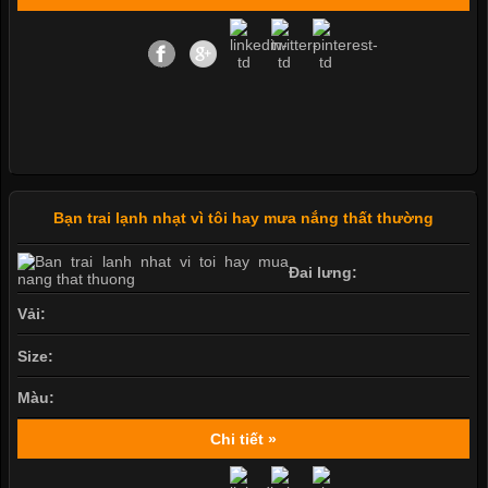
Bạn trai lạnh nhạt vì tôi hay mưa nắng thất thường
Đai lưng:
Vải:
Size:
Màu:
Chi tiết »