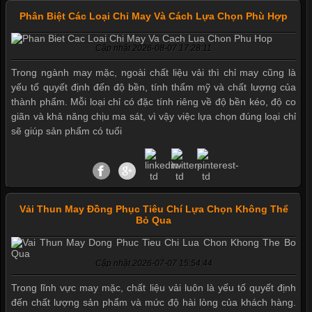
Phân Biệt Các Loại Chỉ May Và Cách Lựa Chọn Phù Hợp
Cập nhật 2026-08-07 17:28:11
Trong ngành may mặc, ngoài chất liệu vải thì chỉ may cũng là
yếu tố quyết định đến độ bền, tính thẩm mỹ và chất lượng của
thành phẩm. Mỗi loại chỉ có đặc tính riêng về độ bền kéo, độ co
giãn và khả năng chịu ma sát, vì vậy việc lựa chọn đúng loại chỉ
sẽ giúp sản phẩm có tuổi
Vải Thun May Đồng Phục Tiêu Chí Lựa Chọn Không Thể
Bỏ Qua
Cập nhật 2026-07-07 15:54:44
Mẫu quần short quần lót nam nữ hè thu 2017
Trong lĩnh vực may mặc, chất liệu vải luôn là yếu tố quyết định
đến chất lượng sản phẩm và mức độ hài lòng của khách hàng.