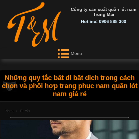
Công ty sản xuất quần lót nam
Trung Mai
Hotline: 0906 888 300
Menu
Những quy tắc bất di bất dịch trong cách
chọn và phối hợp trang phục nam quần lót
nam giá rẻ
Home
›
Tin tức