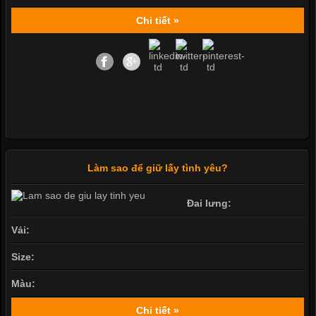
Chi tiết »
Làm sao để giữ lấy tình yêu?
Đai lưng:
Vải:
Size:
Màu:
Chi tiết »