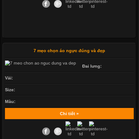
7 mẹo chọn áo ngực đúng và đẹp
Đai lưng:
Vải:
Size:
Màu:
Chi tiết »