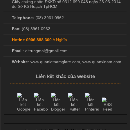
Giấy chứng nhận ĐKKD số 0312 699 048 ngày 23-03-2014
do Sở Kế Hoạch TpHCM
Telephone:
(08).3961.0962
Fax:
(08).3961.0962
Hotine
0906 888 300
A Nghĩa
Email:
qltrungmai@gmail.com
Website:
www.quanlotnamgiare.com, www.quanxinam.com
Liên kết khác của website