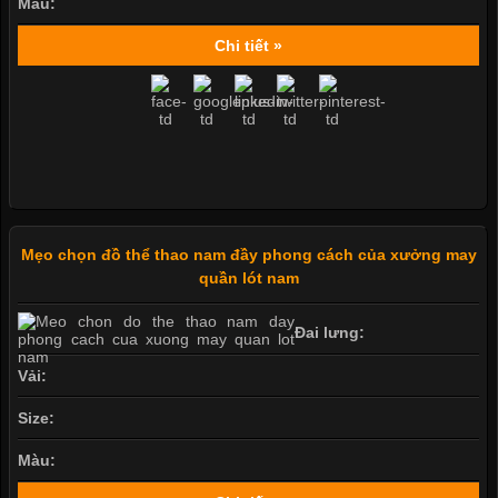
Màu:
Chi tiết »
Mẹo chọn đồ thể thao nam đầy phong cách của xưởng may
quần lót nam
Đai lưng:
Vải:
Size:
Màu: