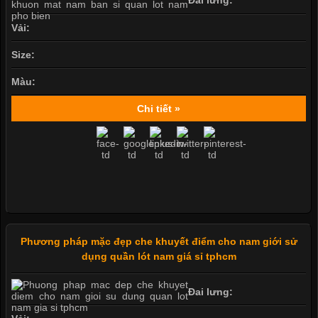
Đai lưng:
Vải:
Size:
Màu:
Chi tiết »
Phương pháp mặc đẹp che khuyết điểm cho nam giới sử
dụng quần lót nam giá sỉ tphcm
Đai lưng: