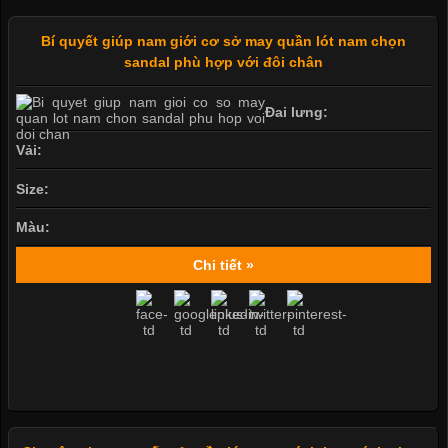
Bí quyết giúp nam giới cơ sở may quần lót nam chọn
sandal phù hợp với đôi chân
Đai lưng:
Vải:
Size:
Màu:
Chi tiết »