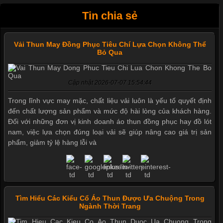
Tin chia sẻ
Vải Thun May Đồng Phục Tiêu Chí Lựa Chọn Không Thể
Bỏ Qua
Cập nhật 2026-07-07 15:54:44
Trong lĩnh vực may mặc, chất liệu vải luôn là yếu tố quyết định
đến chất lượng sản phẩm và mức độ hài lòng của khách hàng.
Đối với những đơn vị kinh doanh áo thun đồng phục hay đồ lót
nam, việc lựa chọn đúng loại vải sẽ giúp nâng cao giá trị sản
phẩm, giảm tỷ lệ hàng lỗi và
Tìm Hiểu Các Kiểu Cổ Áo Thun Được Ưa Chuộng Trong
Ngành Thời Trang