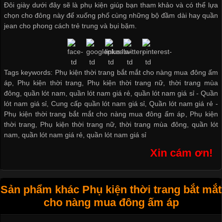
Đôi giày dưới đây sẽ là phụ kiện giúp bạn tham khảo và có thể lựa
chọn cho đông này để xuống phố cùng những bộ đầm dài hay quần
jean cho phong cách trẻ trung và bụi bặm.
Tags keywords: Phụ kiện thời trang bắt mắt cho nàng mua đông ấm
áp, Phụ kiện thời trang, Phụ kiện thời trang nữ, thời trang mùa
đông, quần lót nam, quần lót nam giá rẻ, quần lót nam giá sỉ -
Quần
lót nam giá sỉ
,
Cung cấp quần lót nam giá sỉ
,
Quần lót nam giá rẻ
-
Phụ kiện thời trang bắt mắt cho nàng mua đông ấm áp
,
Phụ kiện
thời trang
,
Phụ kiện thời trang nữ
,
thời trang mùa đông
,
quần lót
nam
,
quần lót nam giá rẻ
,
quần lót nam giá sỉ
Xin cám ơn!
Sản phẩm khác Phụ kiện thời trang bắt mắt
cho nàng mua đông ấm áp