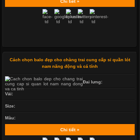
Chi tiết »
Cách chọn balo đẹp cho chàng trai cung cấp sỉ quần lót
nam năng động và cá tính
Đai lưng:
Vải:
Size:
Màu:
Chi tiết »