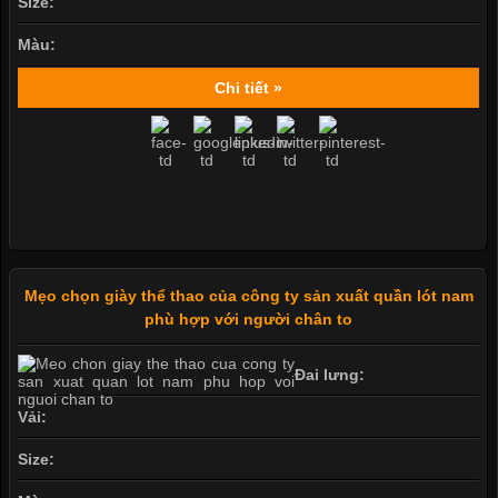
Size:
Màu:
Chi tiết »
Mẹo chọn giày thể thao của công ty sản xuất quần lót nam
phù hợp với người chân to
Đai lưng:
Vải:
Size: