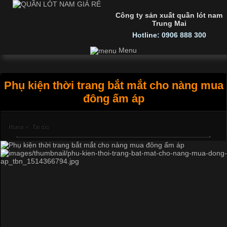
Công ty sản xuất quần lót nam
Trung Mai
Hotline: 0906 888 300
Menu
Phụ kiện thời trang bắt mắt cho nàng mua
đông ấm áp
Home
›
Tin tức