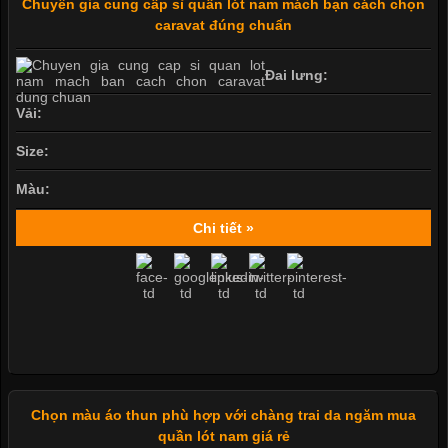
Chuyên gia cung cấp sỉ quần lót nam mách bạn cách chọn
caravat đúng chuẩn
Đai lưng:
Vải:
Size:
Màu:
Chi tiết »
Chọn màu áo thun phù hợp với chàng trai da ngăm mua
quần lót nam giá rẻ