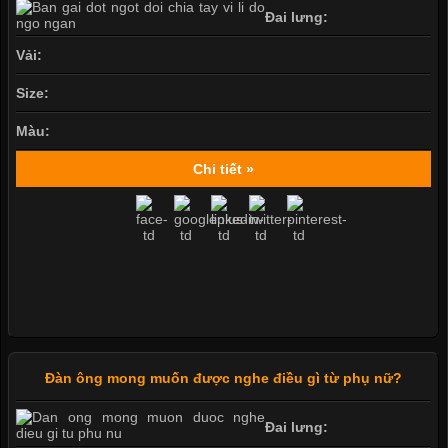
Đai lưng:
Vải:
Size:
Màu:
Chi tiết »
Đàn ông mong muốn được nghe điều gì từ phụ nữ?
Đai lưng: