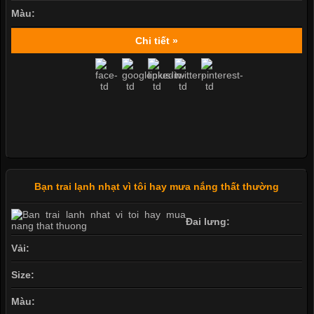
Màu:
Chi tiết »
Bạn trai lạnh nhạt vì tôi hay mưa nắng thất thường
Đai lưng:
Vải:
Size:
Màu: