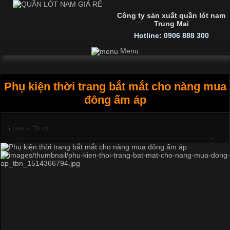
Công ty sản xuất quần lót nam
Trung Mai
Hotline: 0906 888 300
Menu
Phụ kiện thời trang bắt mắt cho nàng mua
đông ấm áp
Home
›
Tin tức