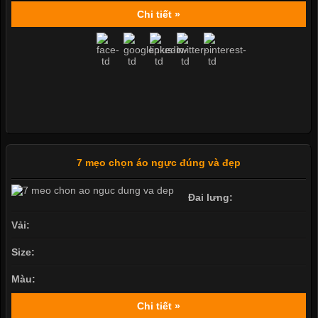
Chi tiết »
7 mẹo chọn áo ngực đúng và đẹp
Đai lưng:
Vải:
Size:
Màu:
Chi tiết »