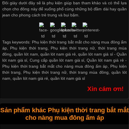
Đôi giày dưới đây sẽ là phụ kiện giúp bạn tham khảo và có thể lựa
chọn cho đông này để xuống phố cùng những bộ đầm dài hay quần
jean cho phong cách trẻ trung và bụi bặm.
Tags keywords: Phụ kiện thời trang bắt mắt cho nàng mua đông ấm
áp, Phụ kiện thời trang, Phụ kiện thời trang nữ, thời trang mùa
đông, quần lót nam, quần lót nam giá rẻ, quần lót nam giá sỉ -
Quần
lót nam giá sỉ
,
Cung cấp quần lót nam giá sỉ
,
Quần lót nam giá rẻ
-
Phụ kiện thời trang bắt mắt cho nàng mua đông ấm áp
,
Phụ kiện
thời trang
,
Phụ kiện thời trang nữ
,
thời trang mùa đông
,
quần lót
nam
,
quần lót nam giá rẻ
,
quần lót nam giá sỉ
Xin cám ơn!
Sản phẩm khác Phụ kiện thời trang bắt mắt
cho nàng mua đông ấm áp