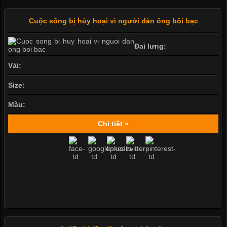
Cuộc sống bị hủy hoại vì người đàn ông bôi bạc
Đai lưng:
Vải:
Size:
Màu:
Chi tiết »