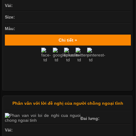
Vải:
Size:
Màu:
Chi tiết »
Phân vân với lời đề nghị của người chồng ngoại tình
Đai lưng:
Vải: