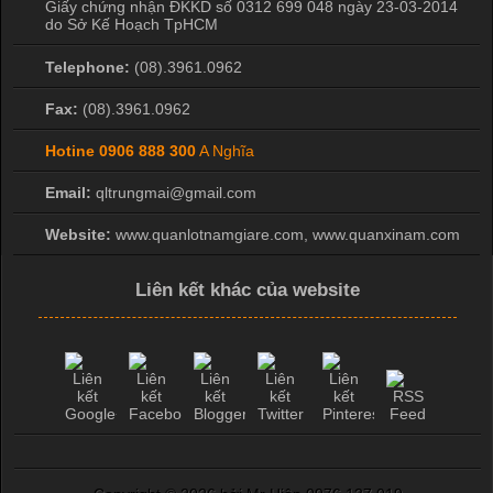
Giấy chứng nhận ĐKKD số 0312 699 048 ngày 23-03-2014
do Sở Kế Hoạch TpHCM
Telephone:
(08).3961.0962
Fax:
(08).3961.0962
Hotine
0906 888 300
A Nghĩa
Email:
qltrungmai@gmail.com
Website:
www.quanlotnamgiare.com, www.quanxinam.com
Liên kết khác của website