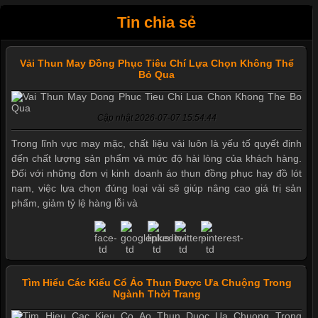
Tin chia sẻ
Vải Thun May Đồng Phục Tiêu Chí Lựa Chọn Không Thể
Bỏ Qua
Cập nhật 2026-07-07 15:54:44
Trong lĩnh vực may mặc, chất liệu vải luôn là yếu tố quyết định
đến chất lượng sản phẩm và mức độ hài lòng của khách hàng.
Đối với những đơn vị kinh doanh áo thun đồng phục hay đồ lót
nam, việc lựa chọn đúng loại vải sẽ giúp nâng cao giá trị sản
phẩm, giảm tỷ lệ hàng lỗi và
Tìm Hiểu Các Kiểu Cổ Áo Thun Được Ưa Chuộng Trong
Ngành Thời Trang