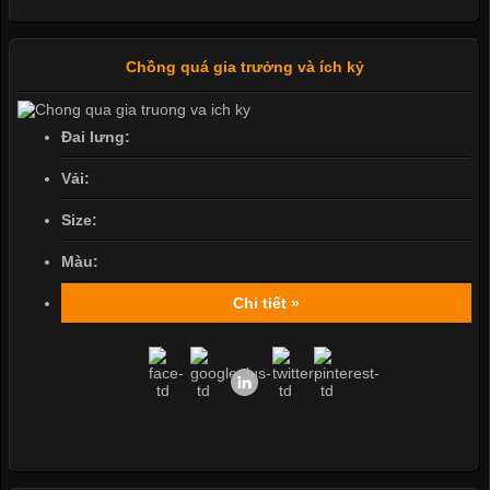
Chồng quá gia trưởng và ích kỷ
Đai lưng:
Vải:
Size:
Màu:
Chi tiết »