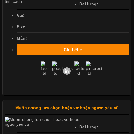
Đai lưng:
Vải:
Size:
Màu:
Chi tiết »
Muốn chồng lựa chọn hoặc vợ hoặc người yêu cũ
Đai lưng: