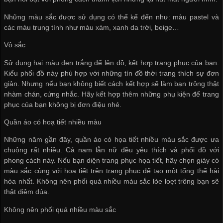
Những màu sắc được sử dụng có thể kể đến như: màu pastel và
các màu trung tính như màu xám, xanh da trời, beige…
Vô sắc
Sử dụng hai màu đen trắng để lên đồ, kết hợp trang phục của bạn.
Kiểu phối đồ này phù hợp với những tín đồ thời trang thích sự đơn
giản. Nhưng nếu bạn không biết cách kết hợp sẽ làm bạn trông thật
nhàm chán, cứng nhắc. Hãy kết hợp thêm những phụ kiện để trang
phục của bạn không bị đơn điệu nhé.
Quần áo có hoạ tiết nhiều màu
Những năm gần đây, quần áo có họa tiết nhiều màu sắc được ưa
chuộng rất nhiều. Cả nam lẫn nữ đều yêu thích và phối đồ với
phong cách này. Nếu bạn diện trang phục họa tiết, hãy chọn giày có
màu sắc cùng với họa tiết trên trang phục để tạo một tổng thể hài
hòa nhất. Không nên phối quá nhiều màu sắc lòe loẹt trông bạn sẽ
thật diêm dúa.
Không nên phối quá nhiều màu sắc