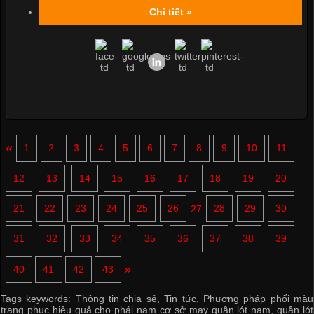
Chi tiết »
«
1
2
3
4
5
6
7
8
9
10
11
12
13
14
15
16
17
18
19
20
21
22
23
24
25
26
27
28
29
30
31
32
33
34
35
36
37
38
39
»
40
41
42
43
Tags keywords:
Thông tin chia sẻ
,
Tin tức
,
Phương pháp phối màu
trang phục hiệu quả cho phái nam cơ sở may quần lót nam
,
quần lót