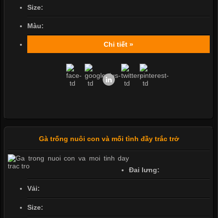
Size:
Màu:
Chi tiết »
Gà trống nuôi con và mối tình đầy trắc trở
Đai lưng:
Vải:
Size: