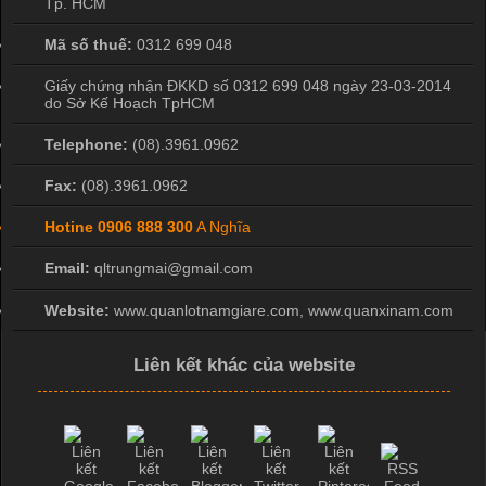
Tp. HCM
Mã số thuế:
0312 699 048
Giấy chứng nhận ĐKKD số 0312 699 048 ngày 23-03-2014
do Sở Kế Hoạch TpHCM
Telephone:
(08).3961.0962
Fax:
(08).3961.0962
Hotine
0906 888 300
A Nghĩa
Email:
qltrungmai@gmail.com
Website:
www.quanlotnamgiare.com, www.quanxinam.com
Liên kết khác của website