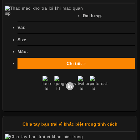
Đai lưng:
Vải:
Size:
Màu:
Chi tiết »
Chia tay bạn trai vì khác biệt trong tính cách