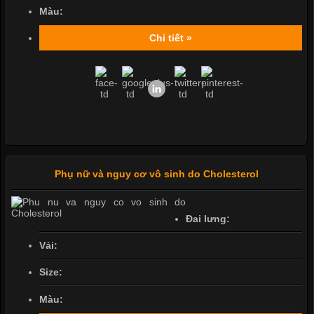
Màu:
Chi tiết »
Phụ nữ và nguy cơ vô sinh do Cholesterol
Đai lưng:
Vải:
Size:
Màu: