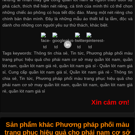
phá cách, thích thể hiện nét riêng, cá tính của mình thì có thể chọn
những chiếc áo phông có họa tiết độc đáo. Mang một nét riêng cho
chính bản thân mình. Đây là những mẫu áo thiết kế lạ lẫm, độc và
dành cho những con người yêu sự thử thách, khác biệt.
Tags keywords: Thông tin chia sẻ, Tin tức, Phương pháp phối màu
trang phục hiệu quả cho phái nam cơ sở may quần lót nam, quần
lót nam, quần lót nam giá rẻ, quần lót nam giá sỉ -
Quần lót nam giá
sỉ
,
Cung cấp quần lót nam giá sỉ
,
Quần lót nam giá rẻ
-
Thông tin
chia sẻ
,
Tin tức
,
Phương pháp phối màu trang phục hiệu quả cho
phái nam cơ sở may quần lót nam
,
quần lót nam
,
quần lót nam giá
rẻ
,
quần lót nam giá sỉ
Xin cám ơn!
Sản phẩm khác Phương pháp phối màu
trang phục hiệu quả cho phái nam cơ sở