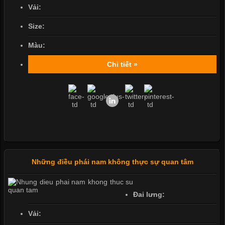
Vải:
Size:
Màu:
Chi tiết »
Những điều phái nam không thực sự quan tâm
Đai lưng:
Vải: