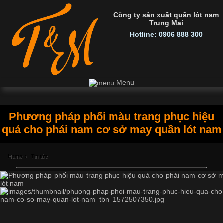
Công ty sản xuất quần lót nam
Trung Mai
Hotline: 0906 888 300
Menu
Phương pháp phối màu trang phục hiệu
quả cho phái nam cơ sở may quần lót nam
Home
›
Tin tức