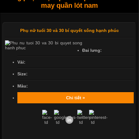
may quần lót nam
Phụ nữ tuổi 30 và 30 bí quyết sống hạnh phúc
Đai lưng:
Vải:
Size:
Màu:
Chi tiết »