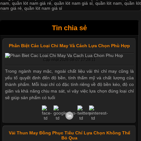
nam
,
quần lót nam giá rẻ
,
quần lót nam giá sỉ
,
quần lót nam
,
quần lót
nam giá rẻ
,
quần lót nam giá sỉ
Tin chia sẻ
Phân Biệt Các Loại Chỉ May Và Cách Lựa Chọn Phù Hợp
Cập nhật 2026-08-07 17:28:11
Trong ngành may mặc, ngoài chất liệu vải thì chỉ may cũng là
yếu tố quyết định đến độ bền, tính thẩm mỹ và chất lượng của
thành phẩm. Mỗi loại chỉ có đặc tính riêng về độ bền kéo, độ co
giãn và khả năng chịu ma sát, vì vậy việc lựa chọn đúng loại chỉ
sẽ giúp sản phẩm có tuổi
Vải Thun May Đồng Phục Tiêu Chí Lựa Chọn Không Thể
Bỏ Qua