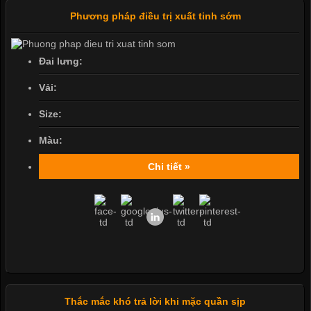
Phương pháp điều trị xuất tinh sớm
Đai lưng:
Vải:
Size:
Màu:
Chi tiết »
Thắc mắc khó trả lời khi mặc quần sịp