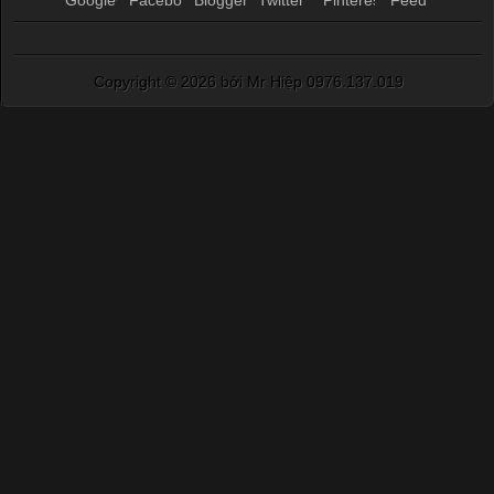
Copyright ©
2026 bởi Mr Hiệp 0976.137.019