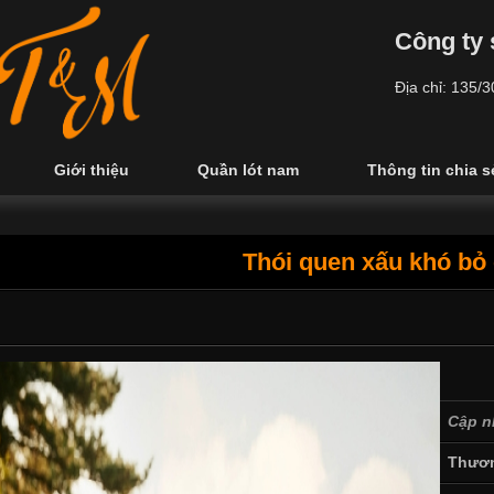
Công ty 
Địa chỉ: 135/
Giới thiệu
Quần lót nam
Thông tin chia s
Thói quen xấu khó bỏ
Cập n
Thươn