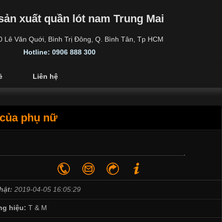
sản xuất quần lót nam Trung Mai
30 Lê Văn Quới, Bình Trị Đông, Q. Bình Tân, Tp HCM
Hotline: 0906 888 300
ẻ
Liên hệ
 của phụ nữ
hật:
2019-04-05 16:05:29
g hiệu:
T & M