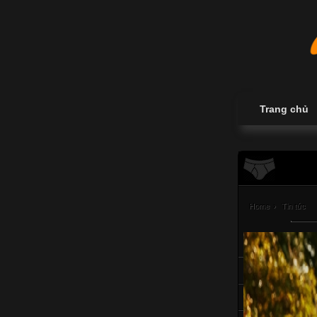
Trang chủ
Home
›
Tin tức