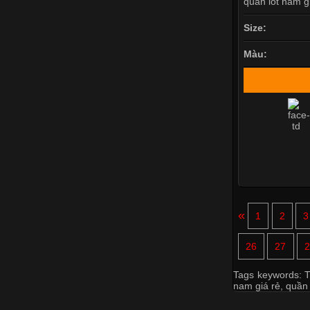
Size:
Màu:
«
1
2
3
26
27
2
Tags keywords:
T
nam giá rẻ
,
quần 