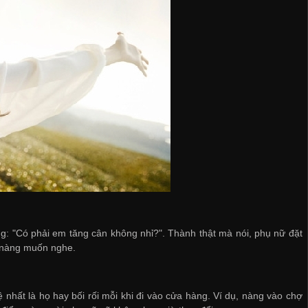
ng: "Có phải em tăng cân không nhỉ?". Thành thật mà nói, phụ nữ đặt
mà nàng muốn nghe.
 nhất là họ hay bối rối mỗi khi đi vào cửa hàng. Ví dụ, nàng vào chợ