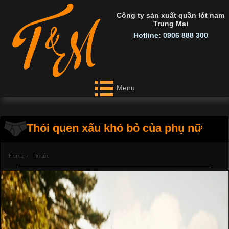
Công ty sản xuất quần lót nam
Trung Mai
Hotline: 0906 888 300
Menu
Thói quen xấu khó bỏ của phụ nữ
Home
›
Tin tức