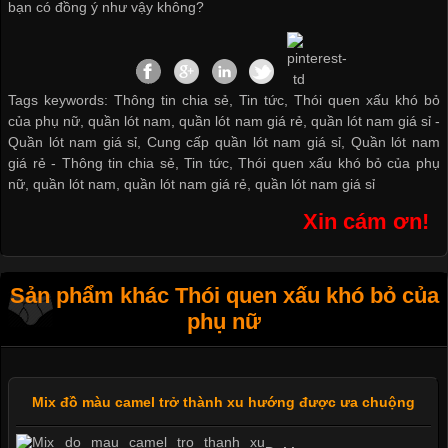
bạn có đồng ý như vậy không?
Tags keywords: Thông tin chia sẻ, Tin tức, Thói quen xấu khó bỏ
của phụ nữ, quần lót nam, quần lót nam giá rẻ, quần lót nam giá sỉ -
Quần lót nam giá sỉ
,
Cung cấp quần lót nam giá sỉ
,
Quần lót nam
giá rẻ
-
Thông tin chia sẻ
,
Tin tức
,
Thói quen xấu khó bỏ của phụ
nữ
,
quần lót nam
,
quần lót nam giá rẻ
,
quần lót nam giá sỉ
Xin cám ơn!
Sản phẩm khác Thói quen xấu khó bỏ của
phụ nữ
Mix đồ màu camel trở thành xu hướng được ưa chuộng