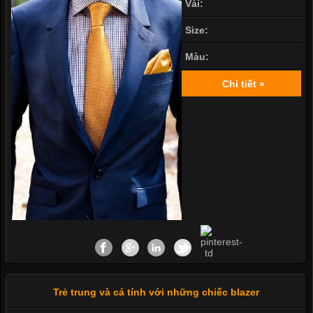
Vải:
Size:
Màu:
Chi tiết »
Trẻ trung và cá tính với những chiếc blazer