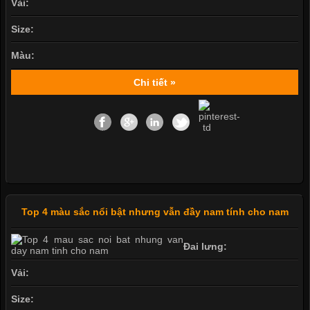
Vải:
Size:
Màu:
Chi tiết »
Top 4 màu sắc nổi bật nhưng vẫn đầy nam tính cho nam
Đai lưng:
Vải:
Size: