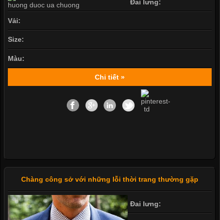
Đai lưng:
Vải:
Size:
Màu:
Chi tiết »
Chàng công sở với những lỗi thời trang thường gặp
Đai lưng: