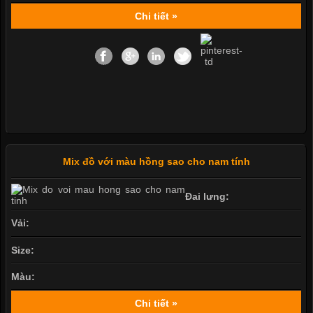
Chi tiết »
Mix đồ với màu hồng sao cho nam tính
Đai lưng:
Vải:
Size:
Màu:
Chi tiết »