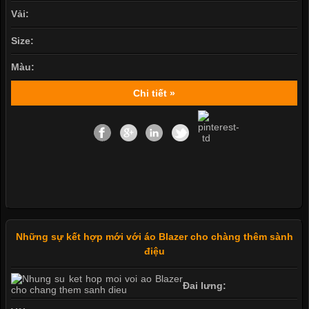
Vải:
Size:
Màu:
Chi tiết »
Những sự kết hợp mới với áo Blazer cho chàng thêm sành
điệu
Đai lưng: