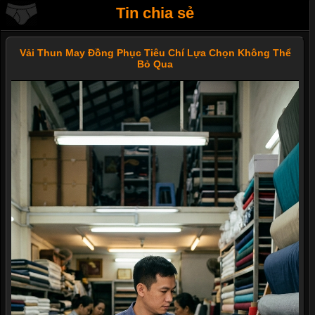
Tin chia sẻ
Vải Thun May Đồng Phục Tiêu Chí Lựa Chọn Không Thể
Bỏ Qua