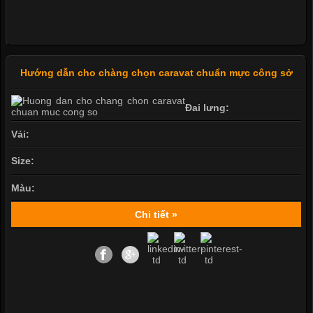
Hướng dẫn cho chàng chọn caravat chuẩn mực công sở
Đai lưng:
Vải:
Size:
Màu:
Chi tiết »