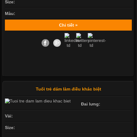
Size:
Màu:
Chi tiết »
Tuổi trẻ dám làm điều khác biệt
Đai lưng:
Vải:
Size: