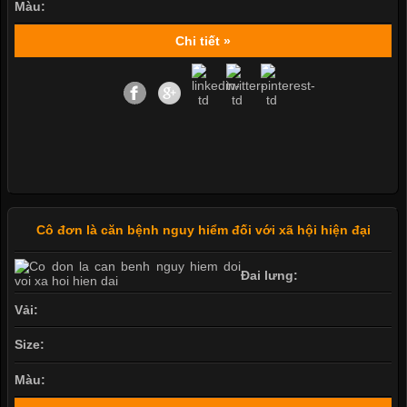
Màu:
Chi tiết »
Cô đơn là căn bệnh nguy hiểm đối với xã hội hiện đại
Đai lưng:
Vải:
Size:
Màu: