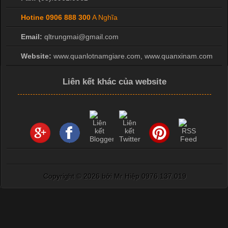
Hotine
0906 888 300
A Nghĩa
Email:
qltrungmai@gmail.com
Website:
www.quanlotnamgiare.com, www.quanxinam.com
Liên kết khác của website
Copyright ©
2026 bởi Mr Hiệp 0976.137.019