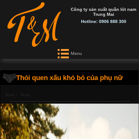
Công ty sản xuất quần lót nam
Trung Mai
Hotline: 0906 888 300
Menu
Thói quen xấu khó bỏ của phụ nữ
Home
›
Tin tức