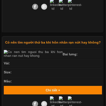
Có nên tìm người thứ ba khi hôn nhân rạn nứt hay không?
Đai lưng:
Vải:
Size:
Màu:
Chi tiết »