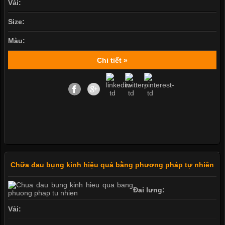
Vải:
Size:
Màu:
Chi tiết »
Chữa đau bụng kinh hiệu quả bằng phương pháp tự nhiên
Đai lưng:
Vải: