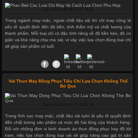
Cập nhật 2026-08-07 17:28:11
Trong ngành may mặc, ngoài chất liệu vải thì chỉ may cũng là
yếu tố quyết định đến độ bền, tính thẩm mỹ và chất lượng của
thành phẩm. Mỗi loại chỉ có đặc tính riêng về độ bền kéo, độ co
giãn và khả năng chịu ma sát, vì vậy việc lựa chọn đúng loại chỉ
sẽ giúp sản phẩm có tuổi
Vải Thun May Đồng Phục Tiêu Chí Lựa Chọn Không Thể
Bỏ Qua
Cập nhật 2026-07-07 15:54:44
Mẫu quần short quần lót nam nữ hè thu 2017
Trong lĩnh vực may mặc, chất liệu vải luôn là yếu tố quyết định
đến chất lượng sản phẩm và mức độ hài lòng của khách hàng.
Đối với những đơn vị kinh doanh áo thun đồng phục hay đồ lót
nam, việc lựa chọn đúng loại vải sẽ giúp nâng cao giá trị sản