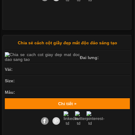
Chia sẻ cách cột giầy đẹp mắt độc đáo sáng tạo
Đai lưng:
Vải:
Size:
Màu:
Chi tiết »