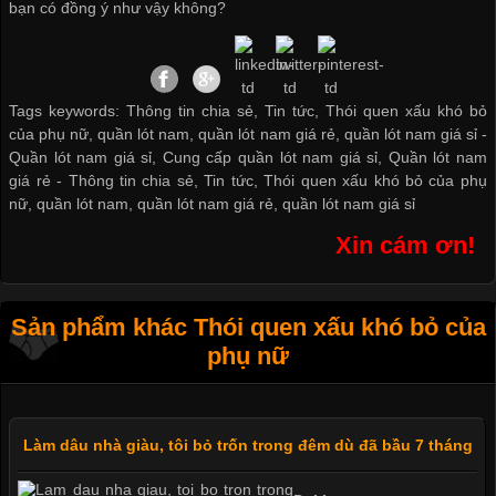
bạn có đồng ý như vậy không?
Tags keywords: Thông tin chia sẻ, Tin tức, Thói quen xấu khó bỏ
của phụ nữ, quần lót nam, quần lót nam giá rẻ, quần lót nam giá sỉ -
Quần lót nam giá sỉ
,
Cung cấp quần lót nam giá sỉ
,
Quần lót nam
giá rẻ
-
Thông tin chia sẻ
,
Tin tức
,
Thói quen xấu khó bỏ của phụ
nữ
,
quần lót nam
,
quần lót nam giá rẻ
,
quần lót nam giá sỉ
Xin cám ơn!
Sản phẩm khác Thói quen xấu khó bỏ của
phụ nữ
Làm dâu nhà giàu, tôi bỏ trốn trong đêm dù đã bầu 7 tháng