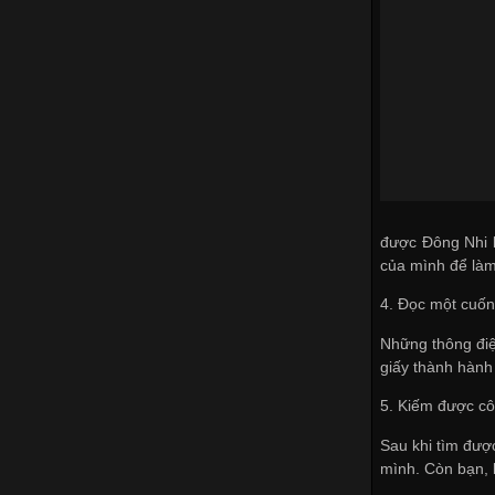
được Đông Nhi k
của mình để làm 
4. Đọc một cuốn
Những thông điệ
giấy thành hành
5. Kiếm được cô
Sau khi tìm đượ
mình. Còn bạn, 