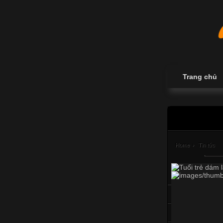
Trang chủ
Home
›
Tin tức