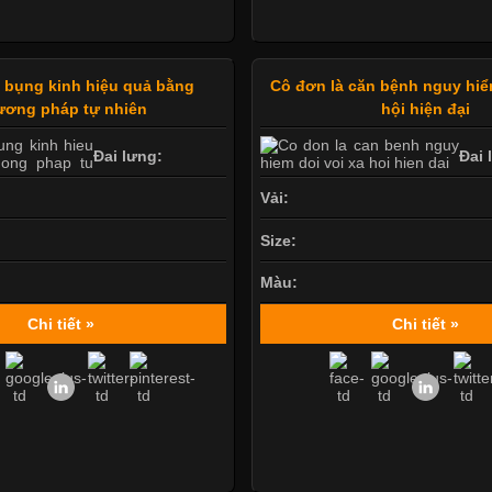
 bụng kinh hiệu quả bằng
Cô đơn là căn bệnh nguy hiể
ương pháp tự nhiên
hội hiện đại
Đai lưng:
Đai 
Vải:
Size:
Màu:
Chi tiết »
Chi tiết »