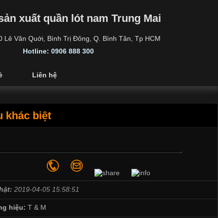
sản xuất quần lót nam Trung Mai
30 Lê Văn Quới, Bình Trị Đông, Q. Bình Tân, Tp HCM
Hotline: 0906 888 300
ẻ
Liên hệ
u khác biệt
hật:
2019-04-05 15:58:51
g hiệu:
T & M