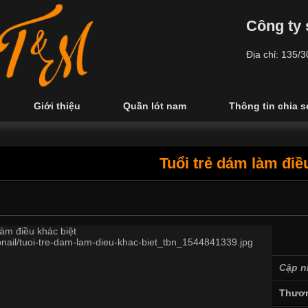
Công ty 
Địa chỉ: 135/
Giới thiệu
Quần lót nam
Thông tin chia s
Tuổi trẻ dám làm điề
Cập n
Thươn