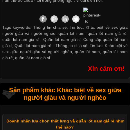
hạn thử trò chúa - tôi trong phòng ngủ", vị đại diện nói.
Tags keywords: Thông tin chia sẻ, Tin tức, Khác biệt về sex giữa
người giàu và người nghèo, quần lót nam, quần lót nam giá rẻ,
quần lót nam giá sỉ -
Quần lót nam giá sỉ
,
Cung cấp quần lót nam
giá sỉ
,
Quần lót nam giá rẻ
-
Thông tin chia sẻ
,
Tin tức
,
Khác biệt về
sex giữa người giàu và người nghèo
,
quần lót nam
,
quần lót nam
giá rẻ
,
quần lót nam giá sỉ
Xin cám ơn!
Sản phẩm khác Khác biệt về sex giữa
người giàu và người nghèo
Doanh nhân lựa chọn thắt lưng và quần lót nam giá rẻ như
thế nào?