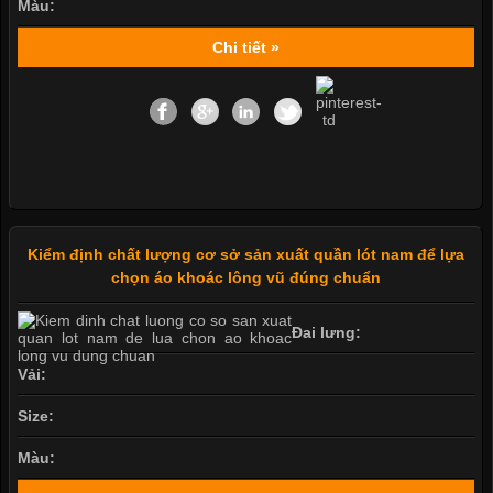
Màu:
Chi tiết »
Kiểm định chất lượng cơ sở sản xuất quần lót nam để lựa
chọn áo khoác lông vũ đúng chuẩn
Đai lưng:
Vải:
Size:
Màu: