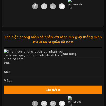
Thể hiện phong cách cá nhân với cách mix giày thông minh
khi đi bỏ sỉ quần lót nam
Đai lưng:
Vải:
Size:
Màu:
Chi tiết »