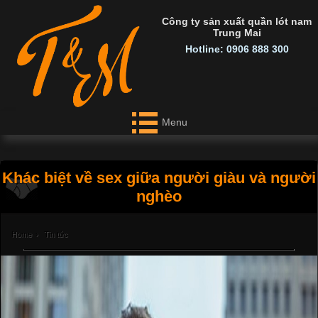
Công ty sản xuất quần lót nam
Trung Mai
Hotline: 0906 888 300
Menu
Khác biệt về sex giữa người giàu và người
nghèo
Home
›
Tin tức