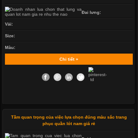
Đai lưng:
Vải:
Size:
Màu:
Chi tiết »
Tầm quan trọng của việc lựa chọn đúng màu sắc trang
phục quần lót nam giá rẻ