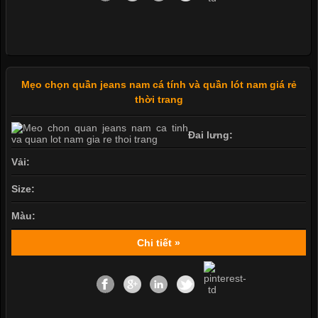
Mẹo chọn quần jeans nam cá tính và quần lót nam giá rẻ
thời trang
Đai lưng:
Vải:
Size:
Màu:
Chi tiết »