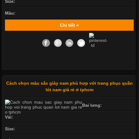
Size:
Màu:
Chi tiết »
Cách chọn màu sắc giày nam phù hợp với trang phục quần
lót nam giá rẻ ở tphcm
Đai lưng:
Vải:
Size: