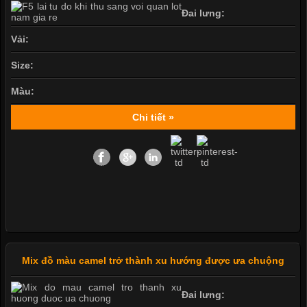
Đai lưng:
Vải:
Size:
Màu:
Chi tiết »
Mix đồ màu camel trở thành xu hướng được ưa chuộng
Đai lưng: