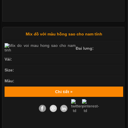
Mix đồ với màu hồng sao cho nam tính
Đai lưng:
Vải:
Size:
Màu:
Chi tiết »