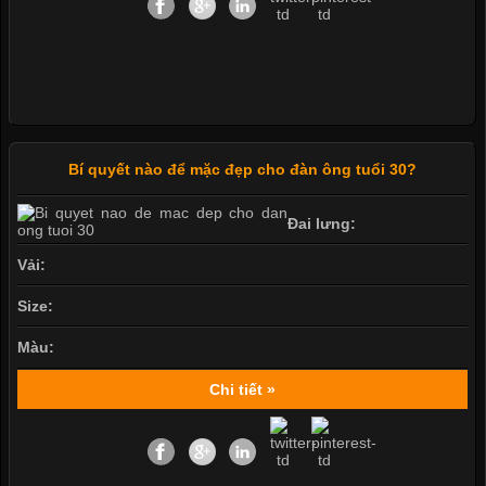
Bí quyết nào để mặc đẹp cho đàn ông tuổi 30?
Đai lưng:
Vải:
Size:
Màu:
Chi tiết »