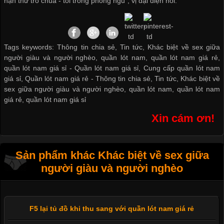
hạn thử trò chúa - tôi trong phòng ngủ", vị đại diện nói.
Tags keywords: Thông tin chia sẻ, Tin tức, Khác biệt về sex giữa
người giàu và người nghèo, quần lót nam, quần lót nam giá rẻ,
quần lót nam giá sỉ -
Quần lót nam giá sỉ
,
Cung cấp quần lót nam
giá sỉ
,
Quần lót nam giá rẻ
-
Thông tin chia sẻ
,
Tin tức
,
Khác biệt về
sex giữa người giàu và người nghèo
,
quần lót nam
,
quần lót nam
giá rẻ
,
quần lót nam giá sỉ
Xin cám ơn!
Sản phẩm khác Khác biệt về sex giữa
người giàu và người nghèo
F5 lại tủ đồ khi thu sang với quần lót nam giá rẻ