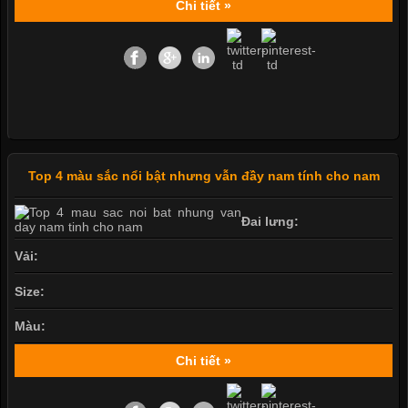
Chi tiết »
Top 4 màu sắc nổi bật nhưng vẫn đầy nam tính cho nam
Đai lưng:
Vải:
Size:
Màu:
Chi tiết »