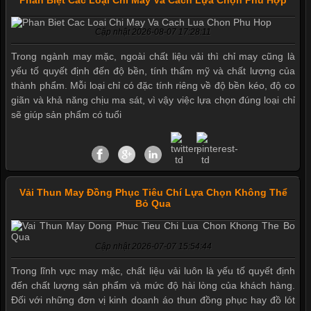
Phân Biệt Các Loại Chỉ May Và Cách Lựa Chọn Phù Hợp
Cập nhật 2026-08-07 17:28:11
Trong ngành may mặc, ngoài chất liệu vải thì chỉ may cũng là
yếu tố quyết định đến độ bền, tính thẩm mỹ và chất lượng của
thành phẩm. Mỗi loại chỉ có đặc tính riêng về độ bền kéo, độ co
giãn và khả năng chịu ma sát, vì vậy việc lựa chọn đúng loại chỉ
sẽ giúp sản phẩm có tuổi
Vải Thun May Đồng Phục Tiêu Chí Lựa Chọn Không Thể
Bỏ Qua
Cập nhật 2026-07-07 15:54:44
Mẫu quần short quần lót nam nữ hè thu 2017
Trong lĩnh vực may mặc, chất liệu vải luôn là yếu tố quyết định
đến chất lượng sản phẩm và mức độ hài lòng của khách hàng.
Đối với những đơn vị kinh doanh áo thun đồng phục hay đồ lót