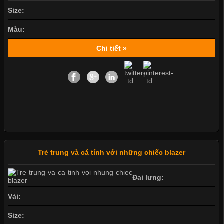
Size:
Màu:
Chi tiết »
Trẻ trung và cá tính với những chiếc blazer
Đai lưng:
Vải:
Size: