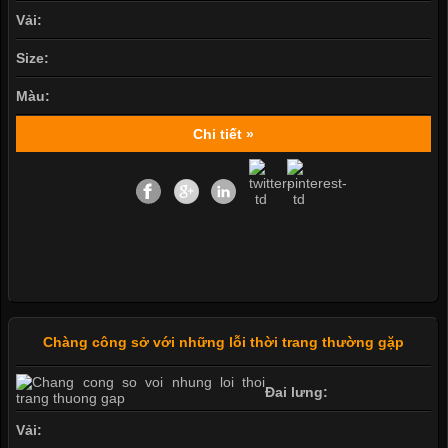
Vải:
Size:
Màu:
Chi tiết »
Chàng công sở với những lỗi thời trang thường gặp
Đai lưng:
Vải: