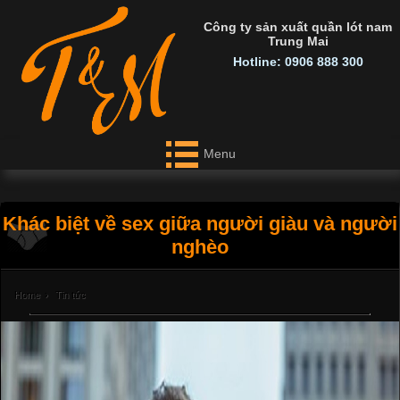
Công ty sản xuất quần lót nam
Trung Mai
Hotline: 0906 888 300
Menu
Khác biệt về sex giữa người giàu và người
nghèo
Home
›
Tin tức