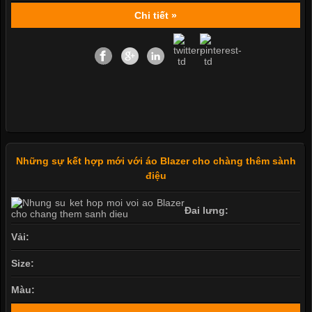
Chi tiết »
Những sự kết hợp mới với áo Blazer cho chàng thêm sành
điệu
Đai lưng:
Vải:
Size:
Màu: