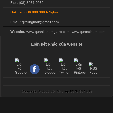
Fax:
(08).3961.0962
Hotine
0906 888 300
A Nghĩa
Email:
qltrungmai@gmail.com
Website:
www.quanlotnamgiare.com, www.quanxinam.com
Liên kết khác của website
Copyright ©
2026 bởi Mr Hiệp 0976.137.019