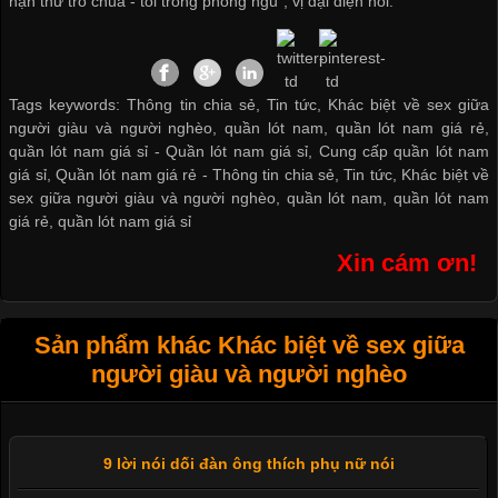
hạn thử trò chúa - tôi trong phòng ngủ", vị đại diện nói.
Tags keywords: Thông tin chia sẻ, Tin tức, Khác biệt về sex giữa
người giàu và người nghèo, quần lót nam, quần lót nam giá rẻ,
quần lót nam giá sỉ -
Quần lót nam giá sỉ
,
Cung cấp quần lót nam
giá sỉ
,
Quần lót nam giá rẻ
-
Thông tin chia sẻ
,
Tin tức
,
Khác biệt về
sex giữa người giàu và người nghèo
,
quần lót nam
,
quần lót nam
giá rẻ
,
quần lót nam giá sỉ
Xin cám ơn!
Sản phẩm khác Khác biệt về sex giữa
người giàu và người nghèo
9 lời nói dối đàn ông thích phụ nữ nói