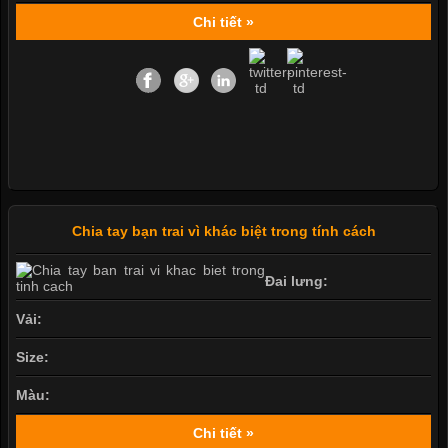
Chi tiết »
Chia tay bạn trai vì khác biệt trong tính cách
Đai lưng:
Vải:
Size:
Màu:
Chi tiết »