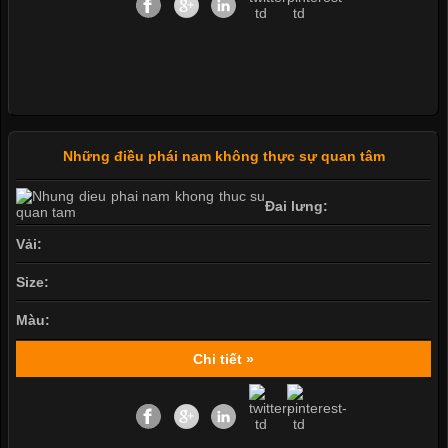
Những điều phái nam không thực sự quan tâm
Đai lưng:
Vải:
Size:
Màu:
Chi tiết »