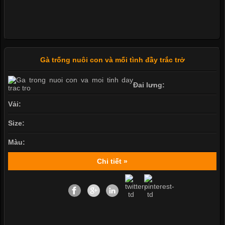
Gà trống nuôi con và mối tình đầy trắc trở
Đai lưng:
Vải:
Size:
Màu:
Chi tiết »