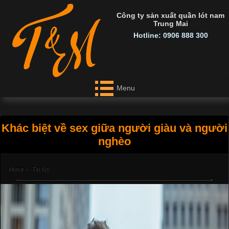
Công ty sản xuất quần lót nam
Trung Mai
Hotline: 0906 888 300
Menu
Khác biệt về sex giữa người giàu và người
nghèo
Home
›
Tin tức