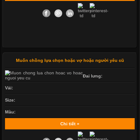
Muốn chồng lựa chọn hoặc vợ hoặc người yêu cũ
Đai lưng:
Vải:
Size:
Màu:
Chi tiết »