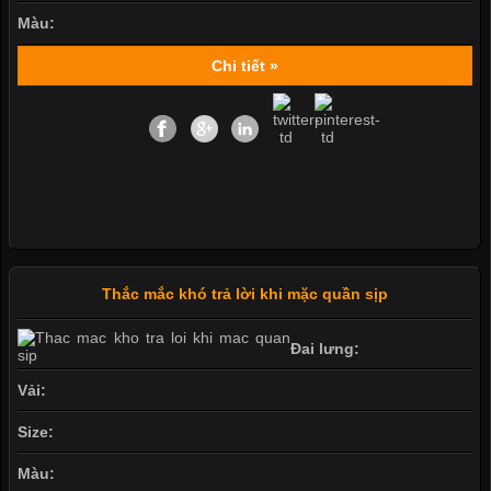
Màu:
Chi tiết »
Thắc mắc khó trả lời khi mặc quần sịp
Đai lưng:
Vải:
Size:
Màu: