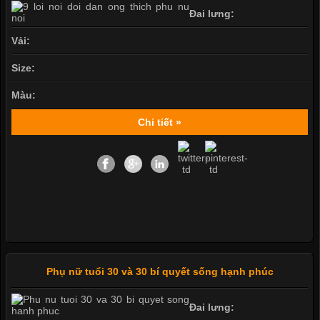
Đai lưng:
Vải:
Size:
Màu:
Chi tiết »
Phụ nữ tuổi 30 và 30 bí quyết sống hạnh phúc
Đai lưng: