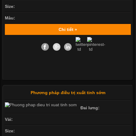
Size:
Màu:
Chi tiết »
Phương pháp điều trị xuất tinh sớm
Đai lưng:
Vải:
Size: