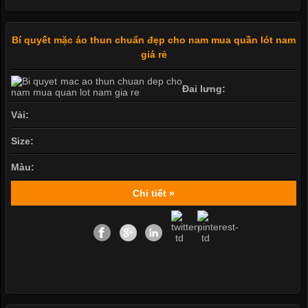
Bí quyết mặc áo thun chuẩn đẹp cho nam mua quần lót nam
giá rẻ
Đai lưng:
Vải:
Size:
Màu:
Chi tiết »