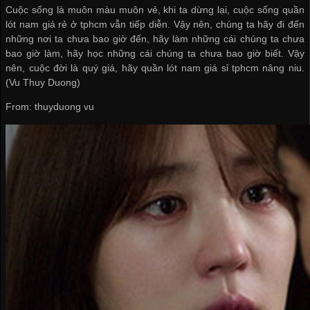
Cuộc sống là muôn màu muôn vẻ, khi ta dừng lại, cuộc sống
quần
lót nam giá rẻ ở tphcm
vẫn tiếp diễn. Vậy nên, chúng ta hãy đi đến
những nơi ta chưa bao giờ đến, hãy làm những cái chúng ta chưa
bao giờ làm, hãy học những cái chúng ta chưa bao giờ biết. Vậy
nên, cuộc đời là quý giá, hãy
quần lót nam giá sỉ tphcm
nâng niu.
(Vu Thuy Duong)
From: thuyduong vu