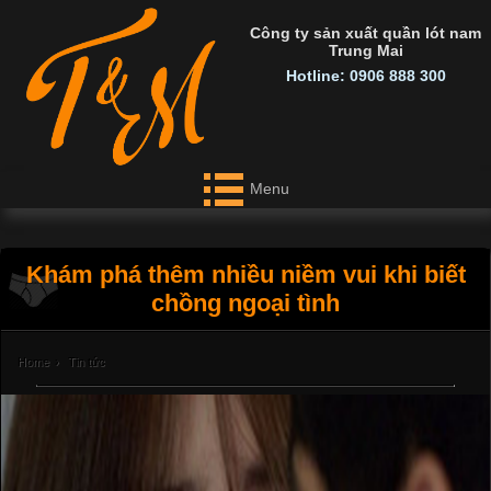
Công ty sản xuất quần lót nam
Trung Mai
Hotline: 0906 888 300
Menu
Khám phá thêm nhiều niềm vui khi biết
chồng ngoại tình
Home
›
Tin tức