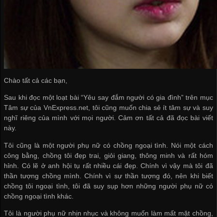
Chào tất cả các bạn,
Sau khi đọc một loạt bài “Yêu say đắm người có gia đình” trên mục
Tâm sự của VnExpress.net, tôi cũng muốn chia sẻ ít tâm sự và suy
nghĩ riêng của mình với mọi người. Cảm ơn tất cả đã đọc bài viết
này.
Tôi cũng là một người phụ nữ có chồng ngoại tình. Nói một cách
công bằng, chồng tôi đẹp trai, giỏi giang, thông minh và rất hóm
hỉnh. Có lẽ ở anh hội tụ rất nhiều cái đẹp. Chính vì vậy mà tôi đã
thần tượng chồng mình. Chính vì sự thần tượng đó, nên khi biết
chồng tôi ngoại tình, tôi đã suy sụp hơn những người phụ nữ có
chồng ngoại tình khác.
Tôi là người phụ nữ nhịn nhục và không muốn làm mất mặt chồng,