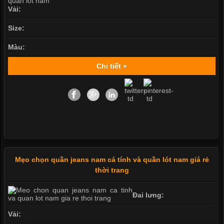
Vải:
Size:
Màu:
Chi tiết »
Mẹo chọn quần jeans nam cá tính và quần lót nam giá rẻ
thời trang
Đai lưng:
Vải: