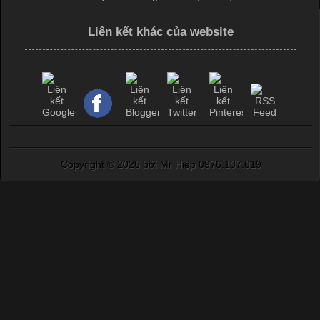
Liên kết khác của website
Copyright ©
2026 bởi Mr Hiệp 0976.137.019