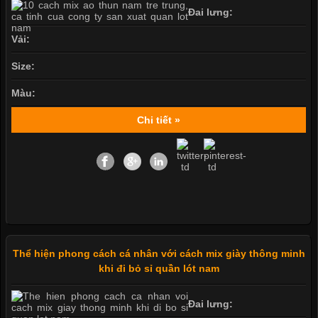
Đai lưng:
Vải:
Size:
Màu:
Chi tiết »
Thể hiện phong cách cá nhân với cách mix giày thông minh
khi đi bỏ sỉ quần lót nam
Đai lưng: