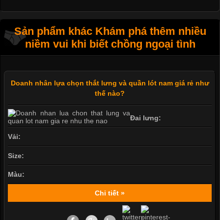
Sản phẩm khác Khám phá thêm nhiều
niềm vui khi biết chồng ngoại tình
Doanh nhân lựa chọn thắt lưng và quần lót nam giá rẻ như
thế nào?
Đai lưng:
Vải:
Size:
Màu:
Chi tiết »