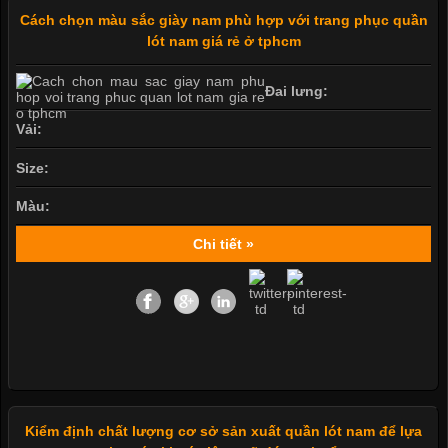
Cách chọn màu sắc giày nam phù hợp với trang phục quần
lót nam giá rẻ ở tphcm
Đai lưng:
Vải:
Size:
Màu:
Chi tiết »
Kiểm định chất lượng cơ sở sản xuất quần lót nam để lựa