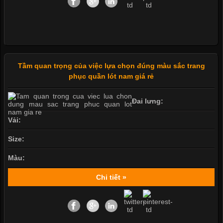
Tầm quan trọng của việc lựa chọn đúng màu sắc trang
phục quần lót nam giá rẻ
Đai lưng:
Vải:
Size:
Màu:
Chi tiết »