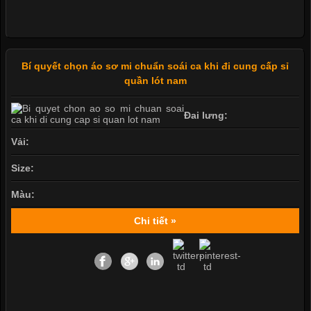
Bí quyết chọn áo sơ mi chuẩn soái ca khi đi cung cấp sỉ
quần lót nam
Đai lưng:
Vải:
Size:
Màu:
Chi tiết »