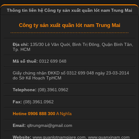
Thông tin liên hệ Công ty sản xuất quần lót nam Trung Mai
Công ty sản xuất quần lót nam Trung Mai
Địa chỉ:
135/30 Lê Văn Quới, Bình Trị Đông
,
Quận Bình Tân
,
Tp. HCM
Mã số thuế:
0312 699 048
Giấy chứng nhận ĐKKD số 0312 699 048 ngày 23-03-2014
do Sở Kế Hoạch TpHCM
Telephone:
(08).3961.0962
Fax:
(08).3961.0962
Hotine
0906 888 300
A Nghĩa
Email:
qltrungmai@gmail.com
Website:
www.quanlotnamgiare.com, www.quanxinam.com