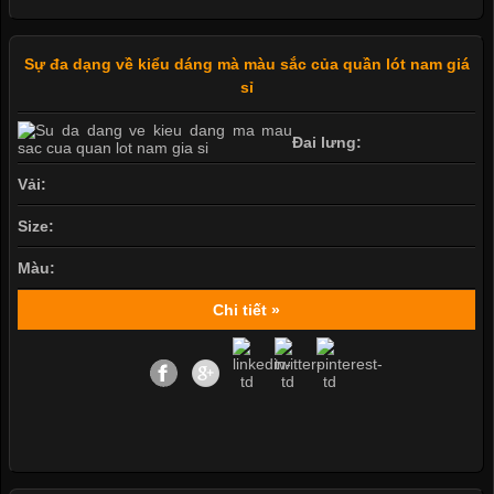
Sự đa dạng về kiểu dáng mà màu sắc của quần lót nam giá
sỉ
Đai lưng:
Vải:
Size:
Màu:
Chi tiết »