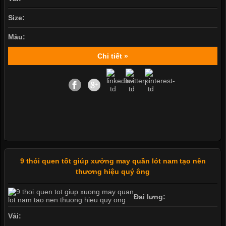
Size:
Màu:
Chi tiết »
9 thói quen tốt giúp xưởng may quần lót nam tạo nên
thương hiệu quý ông
Đai lưng:
Vải: