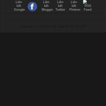
Copyright ©
2026 bởi Mr Hiệp 0976.137.019