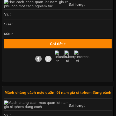
Đai lưng:
Vải:
Size:
Màu:
Chi tiết »
Mách chàng cách mặc quần lót nam giá sỉ tphcm đúng cách
Đai lưng:
Vải: