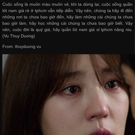
Cuộc sống là muôn màu muôn vẻ, khi ta dừng lại, cuộc sống
quần
lót nam giá rẻ ở tphcm
vẫn tiếp diễn. Vậy nên, chúng ta hãy đi đến
những nơi ta chưa bao giờ đến, hãy làm những cái chúng ta chưa
bao giờ làm, hãy học những cái chúng ta chưa bao giờ biết. Vậy
nên, cuộc đời là quý giá, hãy
quần lót nam giá sỉ tphcm
nâng niu.
(Vu Thuy Duong)
From: thuyduong vu