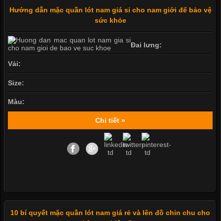
Hướng dẫn mặc quần lót nam giá sỉ cho nam giới để bảo vệ
sức khỏe
Đai lưng:
Vải:
Size:
Màu:
Chi tiết »
10 bí quyết mặc quần lót nam giá rẻ và lên đồ chỉn chu cho