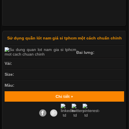
Sử dụng quần lót nam giá sỉ tphcm một cách chuẩn chỉnh
Đai lưng:
Vải:
Size:
Màu:
Chi tiết »