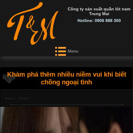
Công ty sản xuất quần lót nam
Trung Mai
Hotline: 0906 888 300
Menu
Khám phá thêm nhiều niềm vui khi biết
chồng ngoại tình
Home
›
Tin tức