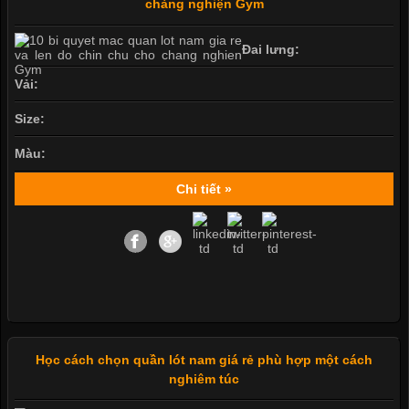
chàng nghiện Gym
Đai lưng:
Vải:
Size:
Màu:
Chi tiết »
Học cách chọn quần lót nam giá rẻ phù hợp một cách
nghiêm túc