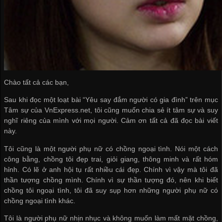
Chào tất cả các bạn,
Sau khi đọc một loạt bài “Yêu say đắm người có gia đình” trên mục
Tâm sự của VnExpress.net, tôi cũng muốn chia sẻ ít tâm sự và suy
nghĩ riêng của mình với mọi người. Cảm ơn tất cả đã đọc bài viết
này.
Tôi cũng là một người phụ nữ có chồng ngoại tình. Nói một cách
công bằng, chồng tôi đẹp trai, giỏi giang, thông minh và rất hóm
hỉnh. Có lẽ ở anh hội tụ rất nhiều cái đẹp. Chính vì vậy mà tôi đã
thần tượng chồng mình. Chính vì sự thần tượng đó, nên khi biết
chồng tôi ngoại tình, tôi đã suy sụp hơn những người phụ nữ có
chồng ngoại tình khác.
Tôi là người phụ nữ nhịn nhục và không muốn làm mất mặt chồng,