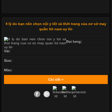
4 lý do bạn nên chọn nội y tốt và thời trang của cơ sở may
quần lót nam uy tín
Đai lưng:
Vải:
Size:
Màu:
Chi tiết »