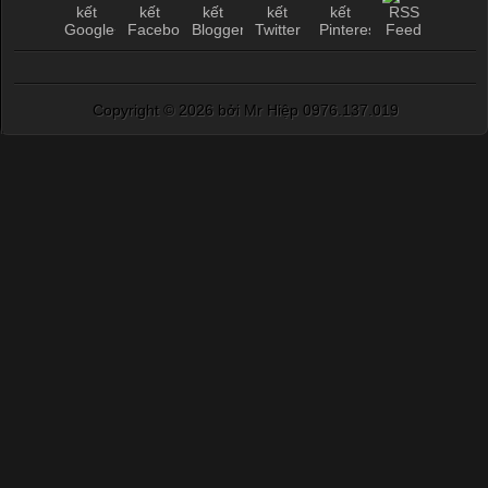
Copyright ©
2026 bởi Mr Hiệp 0976.137.019