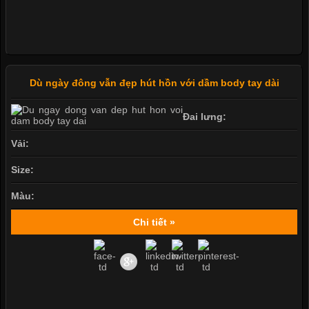
Dù ngày đông vẫn đẹp hút hồn với dầm body tay dài
Đai lưng:
Vải:
Size:
Màu:
Chi tiết »