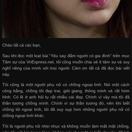
Chào tất cả các bạn,
Sau khi đọc một loạt bài “Yêu say đắm người có gia đình” trên mục
Tâm sự của VnExpress.net, tôi cũng muốn chia sẻ ít tâm sự và suy
nghĩ riêng của mình với mọi người. Cảm ơn tất cả đã đọc bài viết
này.
Tôi cũng là một người phụ nữ có chồng ngoại tình. Nói một cách
công bằng, chồng tôi đẹp trai, giỏi giang, thông minh và rất hóm
hỉnh. Có lẽ ở anh hội tụ rất nhiều cái đẹp. Chính vì vậy mà tôi đã
thần tượng chồng mình. Chính vì sự thần tượng đó, nên khi biết
chồng tôi ngoại tình, tôi đã suy sụp hơn những người phụ nữ có
chồng ngoại tình khác.
Tôi là người phụ nữ nhịn nhục và không muốn làm mất mặt chồng,