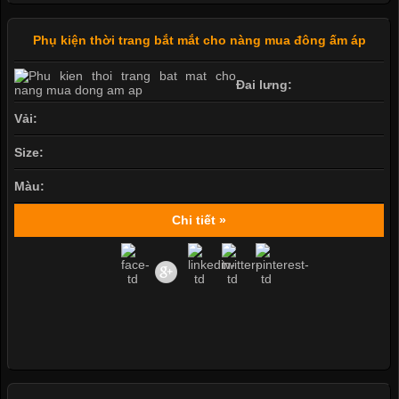
Phụ kiện thời trang bắt mắt cho nàng mua đông ấm áp
Đai lưng:
Vải:
Size:
Màu:
Chi tiết »