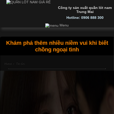
Công ty sản xuất quần lót nam
Trung Mai
Hotline: 0906 888 300
Menu
Khám phá thêm nhiều niềm vui khi biết
chồng ngoại tình
Home
›
Tin tức