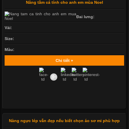
Nâng tầm cá tính cho anh em mùa Noel
Đai lưng:
Vải:
Size:
Màu:
Chi tiết »
Nàng ngực lép vẫn đẹp nếu biết chọn áo sơ mi phù hợp