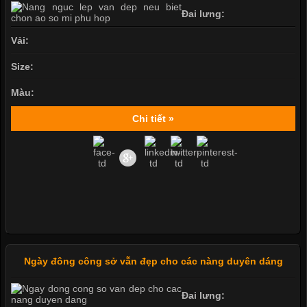
Đai lưng:
Vải:
Size:
Màu:
Chi tiết »
Ngày đông công sở vẫn đẹp cho các nàng duyên dáng
Đai lưng: