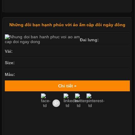
Những đôi bạn hạnh phúc với áo ấm cặp đôi ngày đông
Đai lưng:
Vải:
Size:
Màu:
Chi tiết »