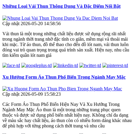
Những Loại Vải Thun Thông Dụng Và Đặc Điểm Nổi Bật
Cập nhật 2026-05-20 14:58:56
Vải thun là một trong những chất liệu được sử dụng rộng rãi nhất
trong ngành thời trang nhờ đặc tính co giãn, mềm mại và thoải mái
khi mặc. Từ áo thun, đồ thể thao cho đến đồ lót nam, vải thun luôn
đóng vai trò quan trọng trong quá trình sản xuất. Hiện nay, nhu cầu
tìm kiếm quần lót nam giá
Xu Hướng Form Áo Thun Phổ Biến Trong Ngành May Mặc
Cập nhật 2026-05-09 15:58:23
Các Form Áo Thun Phổ Biến Hiện Nay Và Xu Hướng Trong
Ngành May Mặc Áo thun là một trong những trang phục quen
thuộc và được sử dụng phổ biến nhất hiện nay. Không chỉ đa dạng
về màu sắc hay chất liệu, áo thun còn có nhiều form dáng khác nhau
để phù hợp với từng phong cách thời trang và nhu cầu