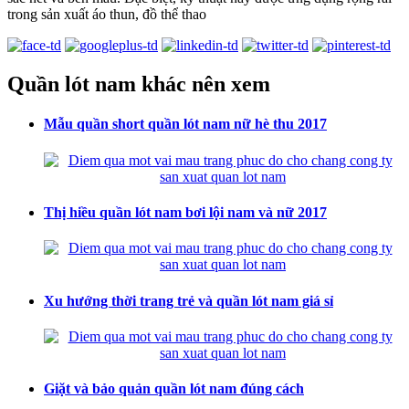
trong sản xuất áo thun, đồ thể thao
Quần lót nam khác nên xem
Mẫu quần short quần lót nam nữ hè thu 2017
Thị hiều quần lót nam bơi lội nam và nữ 2017
Xu hướng thời trang trẻ và quần lót nam giá sỉ
Giặt và bảo quản quần lót nam đúng cách