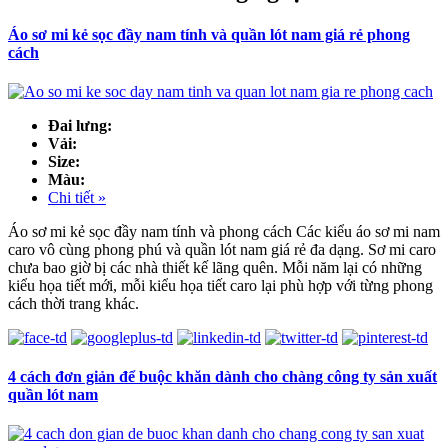
Áo sơ mi kẻ sọc đầy nam tính và quần lót nam giá rẻ phong
cách
Đai lưng:
Vải:
Size:
Màu:
Chi tiết »
Áo sơ mi kẻ sọc đầy nam tính và phong cách Các kiểu áo sơ mi nam
caro vô cùng phong phú và quần lót nam giá rẻ đa dạng. Sơ mi caro
chưa bao giờ bị các nhà thiết kế lãng quên. Mỗi năm lại có những
kiểu họa tiết mới, mỗi kiểu họa tiết caro lại phù hợp với từng phong
cách thời trang khác.
4 cách đơn giản để buộc khăn dành cho chàng công ty sản xuất
quần lót nam