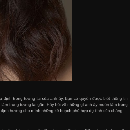
 định trong tương lai của anh ấy. Bạn có quyền được biết thông tin
 làm trong tương lai gần. Hãy hỏi về những gì anh ấy muốn làm trong
hể định hướng cho mình những kế hoạch phù hợp dự tính của chàng.