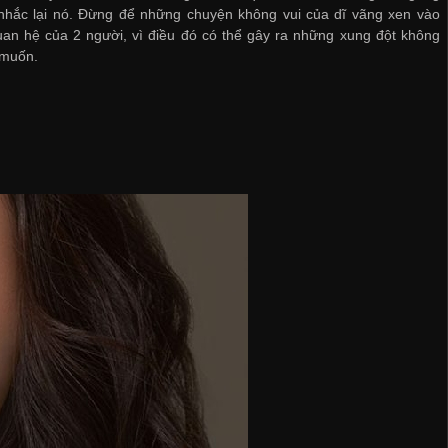
nhắc lại nó. Đừng để những chuyện không vui của dĩ vãng xen vào
an hệ của 2 người, vì điều đó có thể gây ra những xung đột không
muốn.