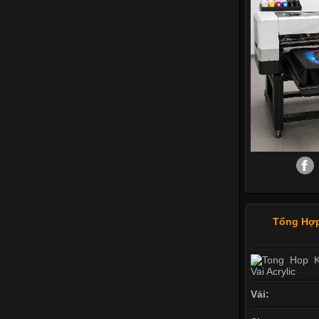
Tổng Hợp
Vải: