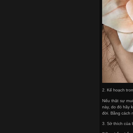
2. Kế hoạch tro
Nếu thật sự muố
này, do đó hãy 
đời. Bằng cách 
3. Sở thích của 