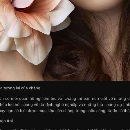
ng tương lai của chàng
n có mối quan hệ nghiêm túc với chàng thì bạn nên biết về những dự
khéo léo hỏi chàng về dự định nghề nghiệp và những thứ chàng dự tính
này bạn sẽ biết được mục tiêu của chàng trong cuộc sống, từ đó có t
bạn trai