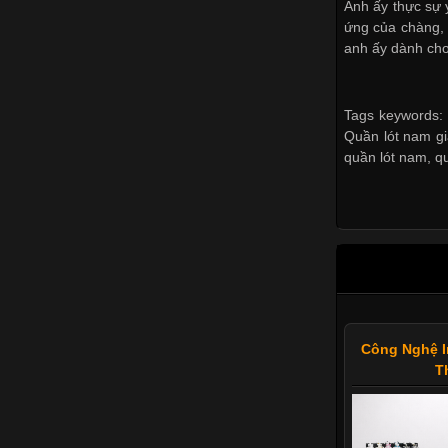
Anh ấy thực sự 
ứng của chàng,
anh ấy dành cho
Tags keywords: 
Quần lót nam gi
quần lót nam
,
q
Công Nghệ I
T