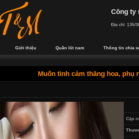
Công ty 
Địa chỉ: 135/
Giới thiệu
Quần lót nam
Thông tin chia s
Muốn tình cảm thăng hoa, phụ n
Cập n
Thươn