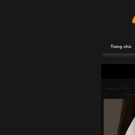
Trang chủ
Home
›
Tin tức