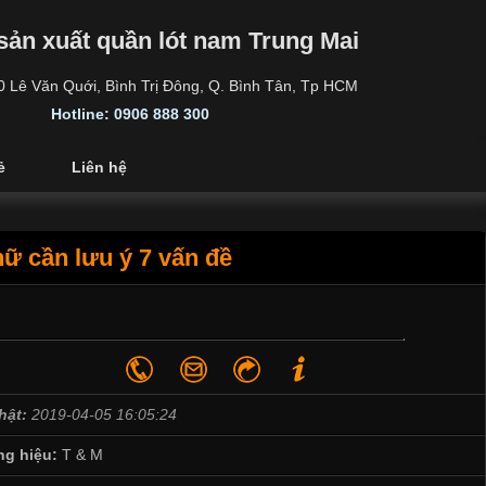
sản xuất quần lót nam Trung Mai
30 Lê Văn Quới, Bình Trị Đông, Q. Bình Tân, Tp HCM
Hotline: 0906 888 300
ẻ
Liên hệ
ữ cần lưu ý 7 vấn đề
hật:
2019-04-05 16:05:24
g hiệu:
T & M