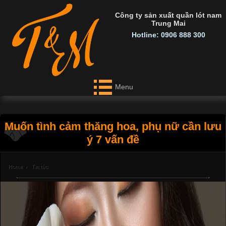
Công ty sản xuất quần lót nam
Trung Mai
Hotline: 0906 888 300
Menu
Muốn tình cảm thăng hoa, phụ nữ cần lưu
ý 7 vấn đề
Home
›
Tin tức