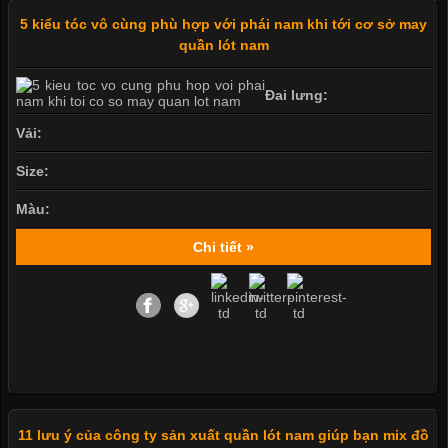
5 kiểu tóc vô cùng phù hợp với phái nam khi tới cơ sở may
quần lót nam
Đai lưng:
Vải:
Size:
Màu:
Chi tiết »
11 lưu ý của công ty sản xuất quần lót nam giúp bạn mix đồ