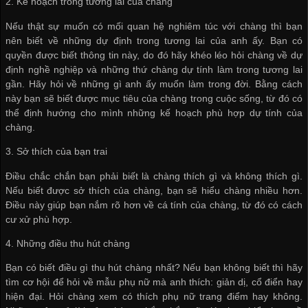
2. Kế hoạch trong tương lai của chàng
Nếu thật sự muốn có mối quan hệ nghiêm túc với chàng thì bạn
nên biết về những dự định trong tương lai của anh ấy. Bạn có
quyền được biết thông tin này, do đó hãy khéo léo hỏi chàng về dự
định nghề nghiệp và những thứ chàng dự tính làm trong tương lai
gần. Hãy hỏi về những gì anh ấy muốn làm trong đời. Bằng cách
này bạn sẽ biết được mục tiêu của chàng trong cuộc sống, từ đó có
thể định hướng cho mình những kế hoạch phù hợp dự tính của
chàng.
3. Sở thích của bạn trai
Điều chắc chắn bạn phải biết là chàng thích gì và không thích gì.
Nếu biết được sở thích của chàng, bạn sẽ hiểu chàng nhiều hơn.
Điều này giúp bạn nắm rõ hơn về cá tính của chàng, từ đó có cách
cư xử phù hợp.
4. Những điều thu hút chàng
Bạn có biết điều gì thu hút chàng nhất? Nếu bạn không biết thì hãy
tìm cơ hội để hỏi về mẫu phụ nữ mà anh thích: giản dị, cổ điển hay
hiện đại. Hỏi chàng xem có thích phụ nữ trang điểm hay không.