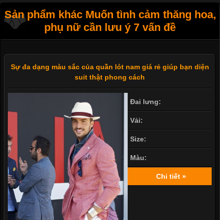
Sản phẩm khác Muốn tình cảm thăng hoa,
phụ nữ cần lưu ý 7 vấn đề
Sự đa dạng màu sắc của quần lót nam giá rẻ giúp bạn diện
suit thật phong cách
Đai lưng:
Vải:
Size:
Màu:
Chi tiết »