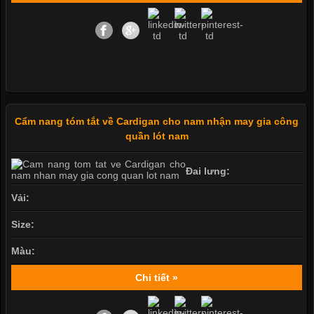
Cẩm nang tóm tắt về Cardigan cho nam nhận may gia công
quần lót nam
Đai lưng:
Vải:
Size:
Màu:
Chi tiết »