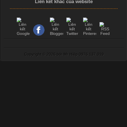
Liên kết khác của website
Copyright ©
2026 bởi Mr Hiệp 0976.137.019