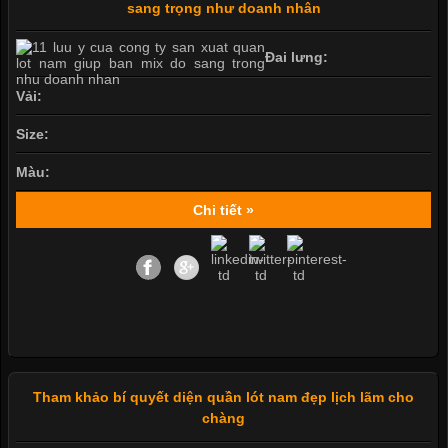
sang trọng như doanh nhân
Đai lưng:
Vải:
Size:
Màu:
Chi tiết »
Tham khảo bí quyết diện quần lót nam đẹp lịch lãm cho
chàng