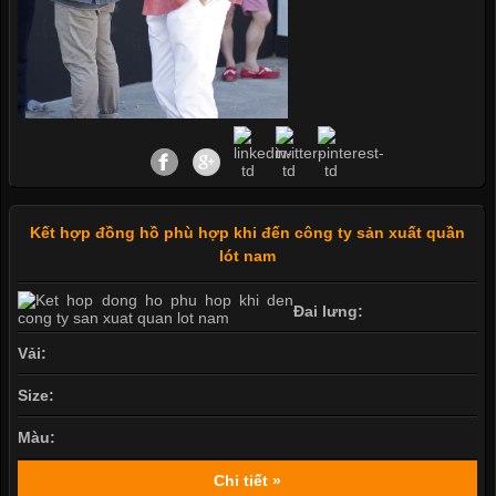
Kết hợp đồng hồ phù hợp khi đến công ty sản xuất quần
lót nam
Đai lưng:
Vải:
Size:
Màu:
Chi tiết »