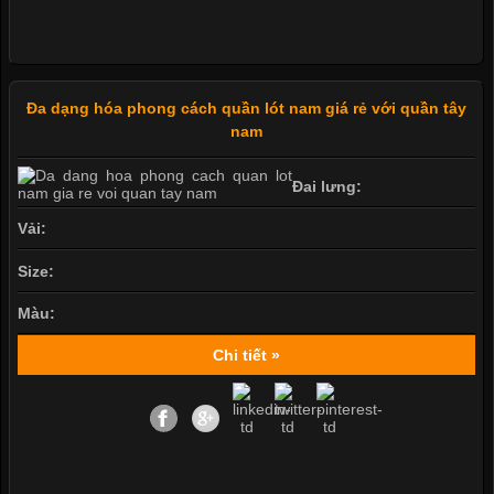
Đa dạng hóa phong cách quần lót nam giá rẻ với quần tây
nam
Đai lưng:
Vải:
Size:
Màu:
Chi tiết »