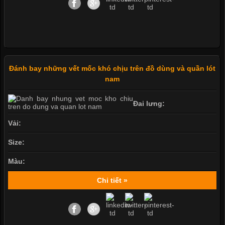
Đánh bay những vết mốc khó chịu trên đồ dùng và quần lót
nam
Đai lưng:
Vải:
Size:
Màu:
Chi tiết »