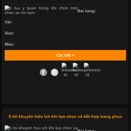
Đai lưng:
Vải:
Size:
Màu:
Chi tiết »
5 lời khuyên hữu ích khi lựa chọn và kết hợp trang phục
Đai lưng: