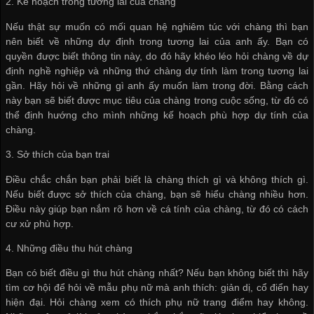
2. Kế hoạch trong tương lai của chàng
Nếu thật sự muốn có mối quan hệ nghiêm túc với chàng thì bạn
nên biết về những dự định trong tương lai của anh ấy. Bạn có
quyền được biết thông tin này, do đó hãy khéo léo hỏi chàng về dự
định nghề nghiệp và những thứ chàng dự tính làm trong tương lai
gần. Hãy hỏi về những gì anh ấy muốn làm trong đời. Bằng cách
này bạn sẽ biết được mục tiêu của chàng trong cuộc sống, từ đó có
thể định hướng cho mình những kế hoạch phù hợp dự tính của
chàng.
3. Sở thích của bạn trai
Điều chắc chắn bạn phải biết là chàng thích gì và không thích gì.
Nếu biết được sở thích của chàng, bạn sẽ hiểu chàng nhiều hơn.
Điều này giúp bạn nắm rõ hơn về cá tính của chàng, từ đó có cách
cư xử phù hợp.
4. Những điều thu hút chàng
Bạn có biết điều gì thu hút chàng nhất? Nếu bạn không biết thì hãy
tìm cơ hội để hỏi về mẫu phụ nữ mà anh thích: giản dị, cổ điển hay
hiện đại. Hỏi chàng xem có thích phụ nữ trang điểm hay không.