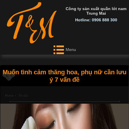
Công ty sản xuất quần lót nam
Trung Mai
Hotline: 0906 888 300
Menu
Muốn tình cảm thăng hoa, phụ nữ cần lưu
ý 7 vấn đề
Home
›
Tin tức