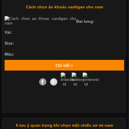
Cách chọn áo khoác cardigan cho nam
Đai lưng:
Vải:
Size:
Màu:
Chi tiết »
6 lưu ý quan trọng khi chọn một chiếc sơ mi nam