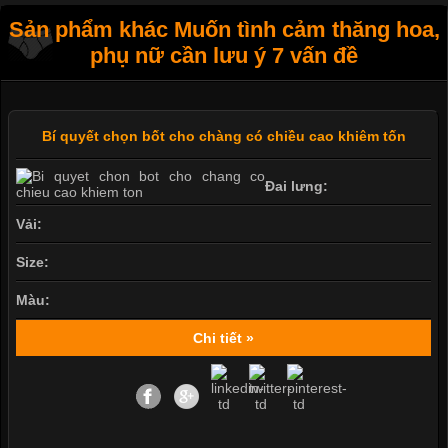
Sản phẩm khác Muốn tình cảm thăng hoa,
phụ nữ cần lưu ý 7 vấn đề
Bí quyết chọn bốt cho chàng có chiều cao khiêm tốn
Đai lưng:
Vải:
Size:
Màu:
Chi tiết »