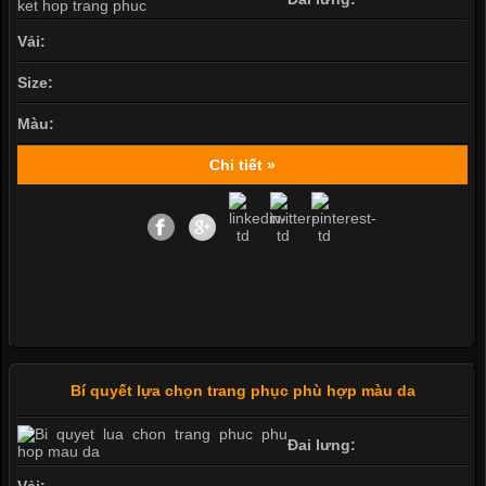
Vải:
Size:
Màu:
Chi tiết »
Bí quyết lựa chọn trang phục phù hợp màu da
Đai lưng: