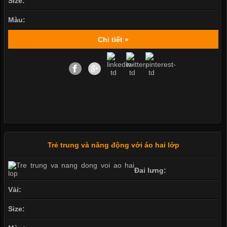
Size:
Màu:
Chi tiết »
Trẻ trung và năng động với áo hai lớp
Đai lưng:
Vải:
Size: