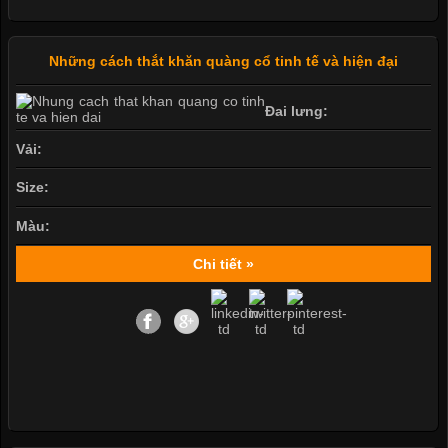
Những cách thắt khăn quàng cổ tinh tế và hiện đại
Đai lưng:
Vải:
Size:
Màu:
Chi tiết »