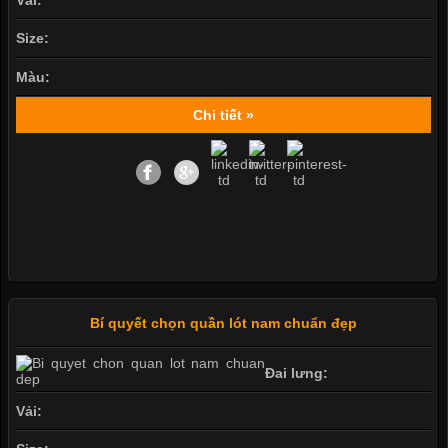
Vải:
Size:
Màu:
Chi tiết »
Bí quyết chọn quần lót nam chuẩn đẹp
Đai lưng:
Vải: