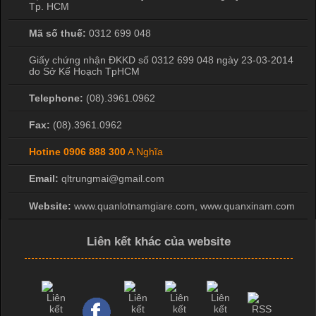
Tp. HCM
Mã số thuế:
0312 699 048
Giấy chứng nhận ĐKKD số 0312 699 048 ngày 23-03-2014
do Sở Kế Hoạch TpHCM
Telephone:
(08).3961.0962
Fax:
(08).3961.0962
Hotine
0906 888 300
A Nghĩa
Email:
qltrungmai@gmail.com
Website:
www.quanlotnamgiare.com, www.quanxinam.com
Liên kết khác của website