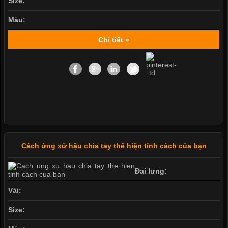
Size:
Màu:
Chi tiết »
Cách ứng xử hậu chia tay thể hiện tính cách của bạn
Đai lưng:
Vải:
Size: