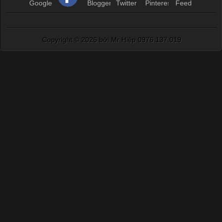
Copyright ©
2026 bởi Mr Hiệp 0976.137.019