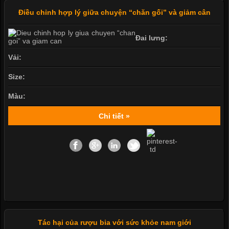
Điều chỉnh hợp lý giữa chuyện “chăn gối” và giảm cân
Đai lưng:
Vải:
Size:
Màu:
Chi tiết »
Tác hại của rượu bia với sức khỏe nam giới