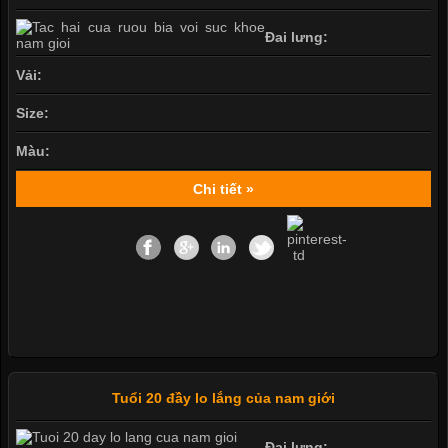
Đai lưng:
Vải:
Size:
Màu:
Chi tiết »
Tuổi 20 đầy lo lắng của nam giới
Đai lưng: