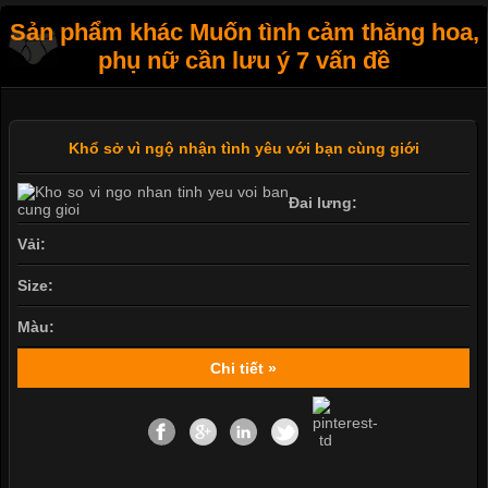
Sản phẩm khác Muốn tình cảm thăng hoa,
phụ nữ cần lưu ý 7 vấn đề
Khổ sở vì ngộ nhận tình yêu với bạn cùng giới
Đai lưng:
Vải:
Size:
Màu:
Chi tiết »