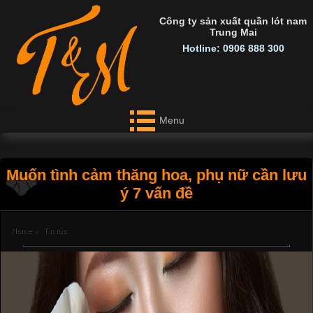
Công ty sản xuất quần lót nam
Trung Mai
Hotline: 0906 888 300
Menu
Muốn tình cảm thăng hoa, phụ nữ cần lưu
ý 7 vấn đề
Home
›
Tin tức