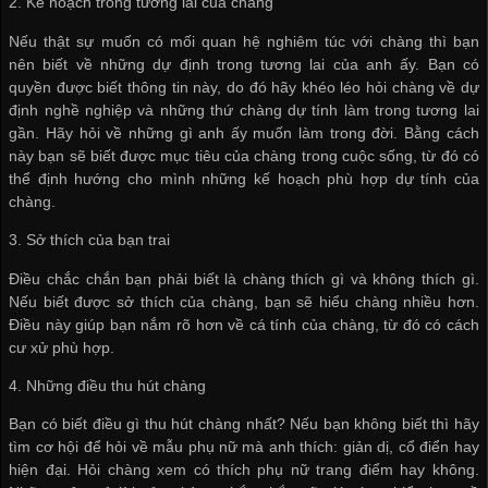
2. Kế hoạch trong tương lai của chàng
Nếu thật sự muốn có mối quan hệ nghiêm túc với chàng thì bạn
nên biết về những dự định trong tương lai của anh ấy. Bạn có
quyền được biết thông tin này, do đó hãy khéo léo hỏi chàng về dự
định nghề nghiệp và những thứ chàng dự tính làm trong tương lai
gần. Hãy hỏi về những gì anh ấy muốn làm trong đời. Bằng cách
này bạn sẽ biết được mục tiêu của chàng trong cuộc sống, từ đó có
thể định hướng cho mình những kế hoạch phù hợp dự tính của
chàng.
3. Sở thích của bạn trai
Điều chắc chắn bạn phải biết là chàng thích gì và không thích gì.
Nếu biết được sở thích của chàng, bạn sẽ hiểu chàng nhiều hơn.
Điều này giúp bạn nắm rõ hơn về cá tính của chàng, từ đó có cách
cư xử phù hợp.
4. Những điều thu hút chàng
Bạn có biết điều gì thu hút chàng nhất? Nếu bạn không biết thì hãy
tìm cơ hội để hỏi về mẫu phụ nữ mà anh thích: giản dị, cổ điển hay
hiện đại. Hỏi chàng xem có thích phụ nữ trang điểm hay không.