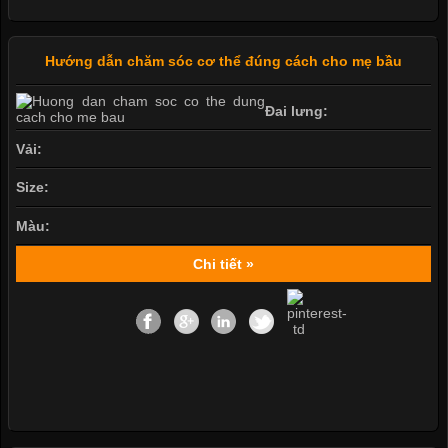
Hướng dẫn chăm sóc cơ thể đúng cách cho mẹ bầu
Đai lưng:
Vải:
Size:
Màu:
Chi tiết »