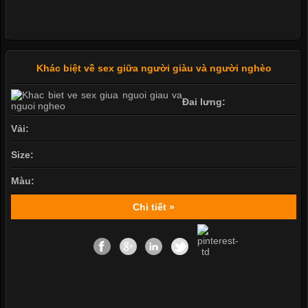
Khác biệt về sex giữa người giàu và người nghèo
Đai lưng:
Vải:
Size:
Màu:
Chi tiết »