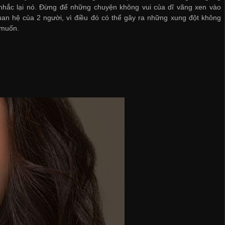
nhắc lại nó. Đừng để những chuyện không vui của dĩ vãng xen vào
an hệ của 2 người, vì điều đó có thể gây ra những xung đột không
muốn.