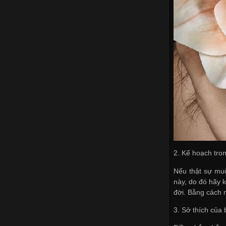
2. Kế hoạch tro
Nếu thật sự muố
này, do đó hãy 
đời. Bằng cách 
3. Sở thích của 