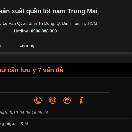
sản xuất quần lót nam Trung Mai
30 Lê Văn Quới, Bình Trị Đông, Q. Bình Tân, Tp HCM
Hotline: 0906 888 300
ẻ
Liên hệ
ữ cần lưu ý 7 vấn đề
hật:
2019-04-05 16:05:24
g hiệu:
T & M