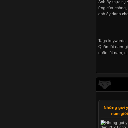
Anh ấy thực sự 
ứng của chàng,
anh ấy dành cho
Tags keywords: 
Quần lót nam gi
quần lót nam
,
q
Những gợi ý
nam giới