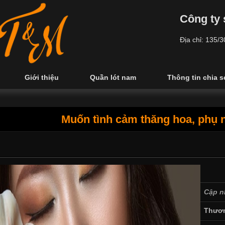
Công ty 
Địa chỉ: 135/
Giới thiệu
Quần lót nam
Thông tin chia s
Muốn tình cảm thăng hoa, phụ n
Cập n
Thươn