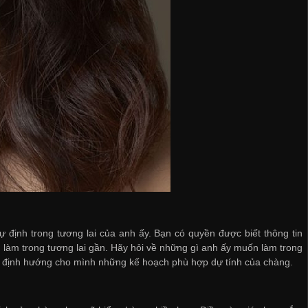
 định trong tương lai của anh ấy. Bạn có quyền được biết thông tin
 làm trong tương lai gần. Hãy hỏi về những gì anh ấy muốn làm trong
hể định hướng cho mình những kế hoạch phù hợp dự tính của chàng.