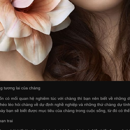
ng tương lai của chàng
n có mối quan hệ nghiêm túc với chàng thì bạn nên biết về những dự
khéo léo hỏi chàng về dự định nghề nghiệp và những thứ chàng dự tính
này bạn sẽ biết được mục tiêu của chàng trong cuộc sống, từ đó có t
bạn trai