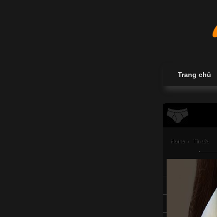
Trang chủ
Home
›
Tin tức