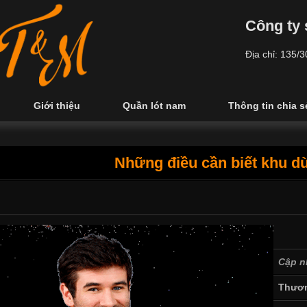
Công ty 
Địa chỉ: 135/
Giới thiệu
Quần lót nam
Thông tin chia s
Những điều cần biết khu d
Cập n
Thươn