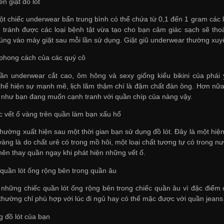
n giặt đồ lót
ột chiếc underwear bẩn trung bình có thể chứa từ 0,1 đến 1 gram các l
 tránh được các loại bệnh tật vừa tạo cho bạn cảm giác sạch sẽ tho
úng vào máy giặt sau mỗi lần sử dụng. Giặt giũ underwear thường xuyên
phong cách của các quý cô
ần underwear cắt cao, ôm hông và sexy giống kiểu bikini của phá
hể hiện sự mạnh mẽ, lịch lãm thậm chí là đậm chất đàn ông. Hơn nữa
 như bạn đang muốn cạnh tranh với quần chíp của nàng vậy.
 vết ố vàng trên quần làm bạn xấu hổ
hường xuất hiện sau một thời gian bạn sử dụng đồ lót. Đây là một hiện
 vàng là do chất urê có trong mồ hôi, một loại chất tương tự có trong
 nên thay quần ngay khi phát hiện những vết ố.
uần lót ống rộng bên trong quần âu
hững chiếc quần lót ống rộng bên trong chiếc quần âu vì đặc điểm củ
 thường chỉ phù hợp với lúc đi ngủ hay có thể mặc được với quần jeans
 đồ lót của bạn