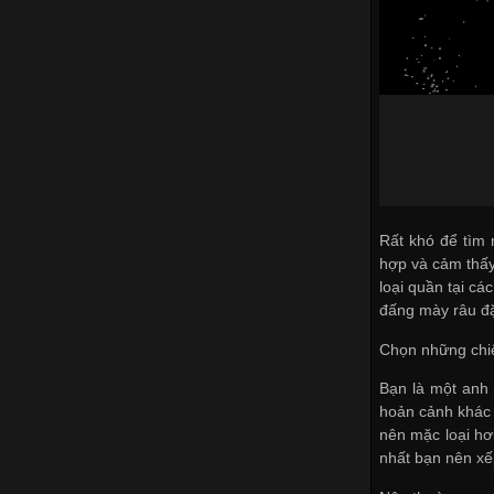
Rất khó để tìm
hợp và cảm thấy 
loại quần tại c
đấng mày râu đặ
Chọn những chi
Bạn là một anh
hoản cảnh khác 
nên mặc loại hơi
nhất bạn nên xếp