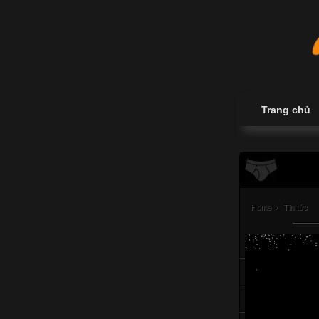
Trang chủ
Home
›
Tin tức