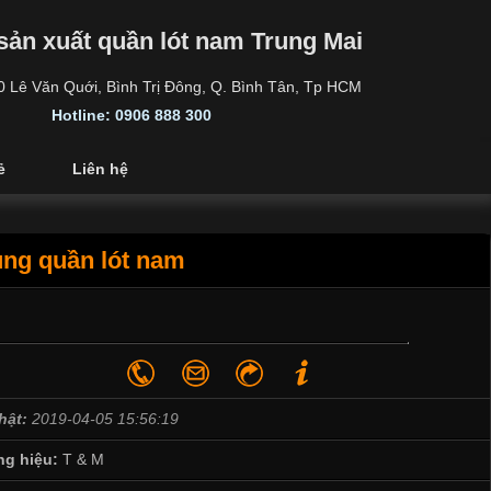
sản xuất quần lót nam Trung Mai
30 Lê Văn Quới, Bình Trị Đông, Q. Bình Tân, Tp HCM
Hotline: 0906 888 300
ẻ
Liên hệ
ùng quần lót nam
hật:
2019-04-05 15:56:19
g hiệu:
T & M