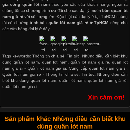
gia công quần lót nam
theo yêu cầu của khách hàng, ngoài ra
chúng tôi co chương trình ưu đãi cho các đại lý muốn
bán quần lót
nam giá rẻ
với số lượng lớn. Đặc biệt các đại lý ở tại TpHCM chúng
tôi có chường trình bán
quần lót nam giá rẻ ở TpHCM
riêng cho
các cửa hàng đại lý ở đây.
Tags keywords: Thông tin chia sẻ, Tin tức, Những điều cần biết khu
dùng quần lót nam, quần lót nam, quần lót nam giá rẻ, quần lót
nam giá sỉ -
Quần lót nam giá sỉ
,
Cung cấp quần lót nam giá sỉ
,
Quần lót nam giá rẻ
-
Thông tin chia sẻ
,
Tin tức
,
Những điều cần
biết khu dùng quần lót nam
,
quần lót nam
,
quần lót nam giá rẻ
,
quần lót nam giá sỉ
Xin cám ơn!
Sản phẩm khác Những điều cần biết khu
dùng quần lót nam