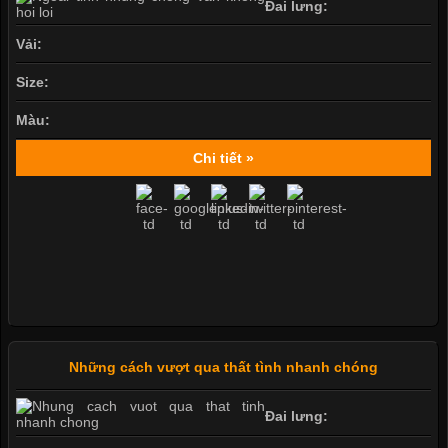
Đai lưng:
Vải:
Size:
Màu:
Chi tiết »
Những cách vượt qua thất tình nhanh chóng
Đai lưng: