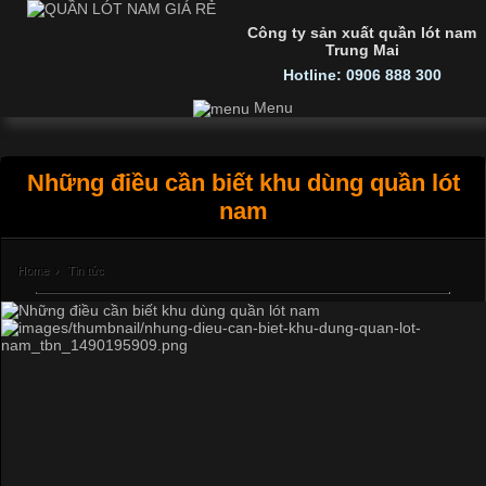
Công ty sản xuất quần lót nam
Trung Mai
Hotline: 0906 888 300
Menu
Những điều cần biết khu dùng quần lót
nam
Home
›
Tin tức