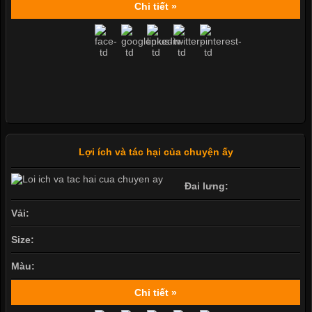
Chi tiết »
Lợi ích và tác hại của chuyện ấy
Đai lưng:
Vải:
Size:
Màu:
Chi tiết »