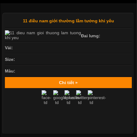
11 điều nam giới thường lầm tưởng khi yêu
Đai lưng:
Vải:
Size:
Màu:
Chi tiết »