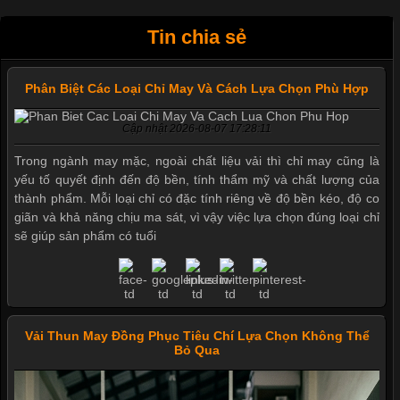
Tin chia sẻ
Phân Biệt Các Loại Chỉ May Và Cách Lựa Chọn Phù Hợp
Cập nhật 2026-08-07 17:28:11
Trong ngành may mặc, ngoài chất liệu vải thì chỉ may cũng là
yếu tố quyết định đến độ bền, tính thẩm mỹ và chất lượng của
thành phẩm. Mỗi loại chỉ có đặc tính riêng về độ bền kéo, độ co
giãn và khả năng chịu ma sát, vì vậy việc lựa chọn đúng loại chỉ
sẽ giúp sản phẩm có tuổi
Vải Thun May Đồng Phục Tiêu Chí Lựa Chọn Không Thể
Bỏ Qua