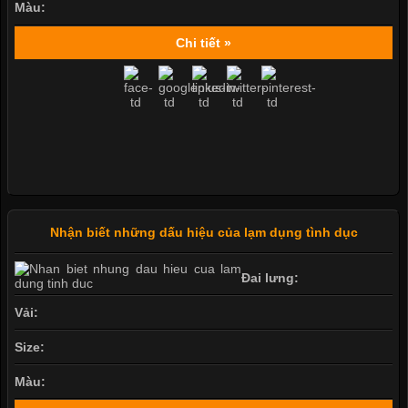
Màu:
Chi tiết »
Nhận biết những dấu hiệu của lạm dụng tình dục
Đai lưng:
Vải:
Size:
Màu: