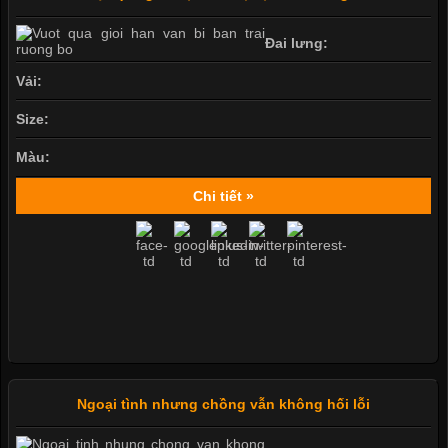
Đai lưng:
Vải:
Size:
Màu:
Chi tiết »
Ngoại tình nhưng chồng vẫn không hối lỗi