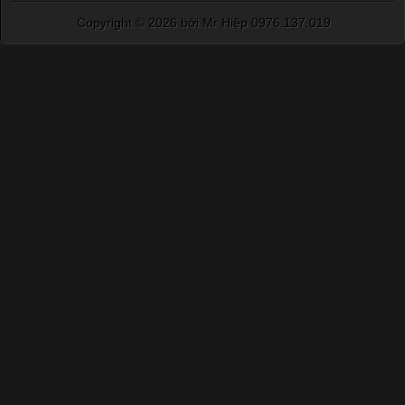
Copyright ©
2026 bởi Mr Hiệp 0976.137.019