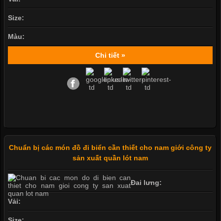
Size:
Màu:
Chi tiết »
Chuẩn bị các món đồ đi biển cần thiết cho nam giới công ty
sản xuất quần lót nam
Đai lưng:
Vải:
Size: