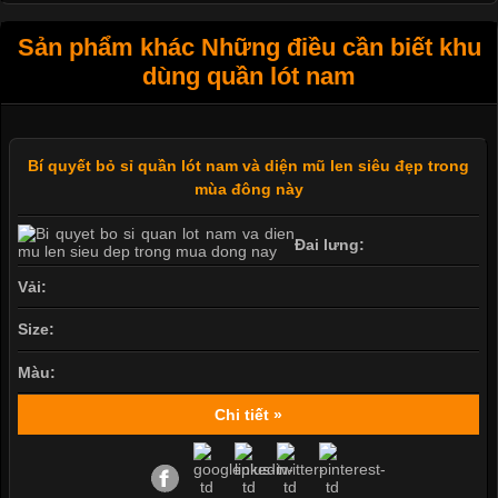
Sản phẩm khác Những điều cần biết khu
dùng quần lót nam
Bí quyết bỏ sỉ quần lót nam và diện mũ len siêu đẹp trong
mùa đông này
Đai lưng:
Vải:
Size:
Màu:
Chi tiết »