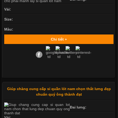
Vải:
Size:
Màu:
Chi tiết »
Giúp chàng cung cấp sỉ quần lót nam chọn thắt lưng đẹp
chuẩn quý ông thành đạt
Đai lưng:
Vải: