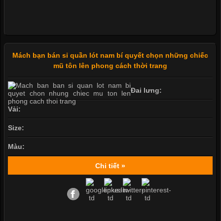
Mách bạn bán sỉ quần lót nam bí quyết chọn những chiếc
mũ tôn lên phong cách thời trang
Đai lưng:
Vải:
Size:
Màu:
Chi tiết »