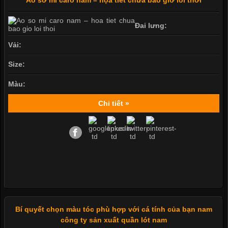
Áo sơ mi caro nam – họa tiết chưa bao giờ lỗi thời
Đai lưng:
Vải:
Size:
Màu:
Chi tiết »
Bí quyết chọn màu tóc phù hợp với cá tính của bạn nam
công ty sản xuất quần lót nam