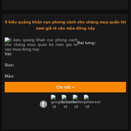
6 kiểu quàng khăn cực phong cách cho chàng mua quần lót
nam giá rẻ vào mùa đông này
Đai lưng:
Vải:
Size:
Màu:
Chi tiết »