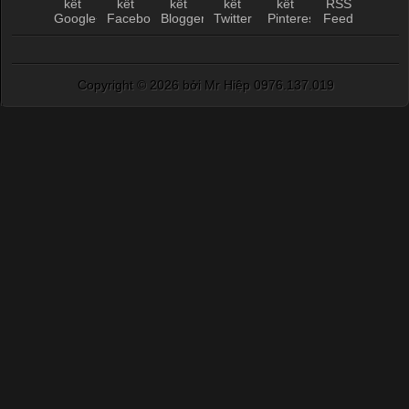
Copyright ©
2026 bởi Mr Hiệp 0976.137.019