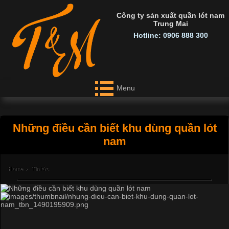
Công ty sản xuất quần lót nam
Trung Mai
Hotline: 0906 888 300
Menu
Những điều cần biết khu dùng quần lót
nam
Home
›
Tin tức