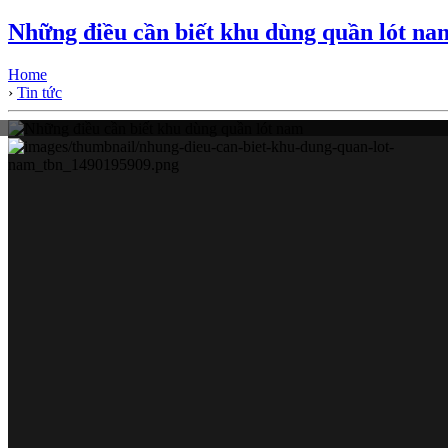
Những điều cần biết khu dùng quần lót na
Home
›
Tin tức