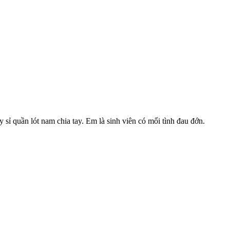
 sỉ quần lót nam chia tay. Em là sinh viên có mối tình đau đớn.