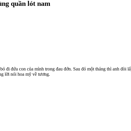
ùng quần lót nam
ỏ đi đứa con của mình trong đau đớn. Sau đó một tháng thì anh đòi lấy
g lời nói hoa mỹ về tương.