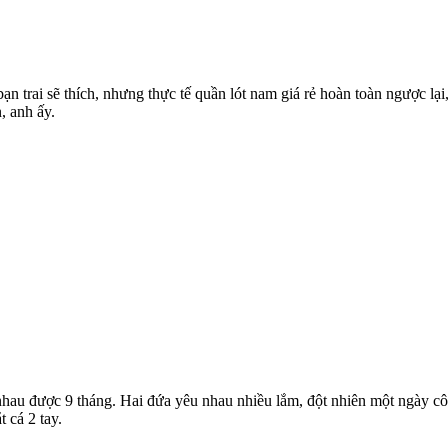
ạn trai sẽ thích, nhưng thực tế quần lót nam giá rẻ hoàn toàn ngược lại
, anh ấy.
 nhau được 9 tháng. Hai đứa yêu nhau nhiều lắm, đột nhiên một ngày c
t cá 2 tay.