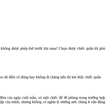
ất không được phép thử trước khi mua? Chọn được chiếc quần lót phù
ho dù điều có đúng hay không đi chăng nữa thì khi thấy chiếc quần
 đêm của ngày cuối tuần, và một chiếc để đề phòng trong trường hợp
 tập của mình, nhưng không có nghĩa là những anh chàng ít vận động