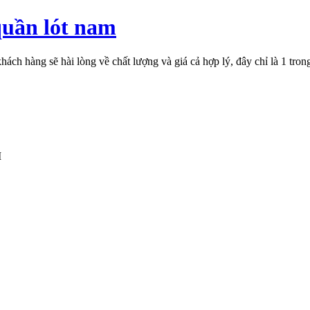
quần lót nam
ch hàng sẽ hài lòng về chất lượng và giá cả hợp lý, đây chỉ là 1 tro
M