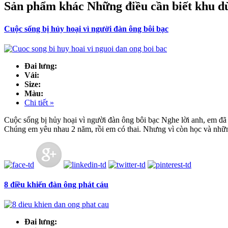
Sản phẩm khác Những điều cần biết khu d
Cuộc sống bị hủy hoại vì người đàn ông bôi bạc
Đai lưng:
Vải:
Size:
Màu:
Chi tiết »
Cuộc sống bị hủy hoại vì người đàn ông bôi bạc Nghe lời anh, em đã b
Chúng em yêu nhau 2 năm, rồi em có thai. Nhưng vì còn học và nhữn
8 điều khiến đàn ông phát cáu
Đai lưng: