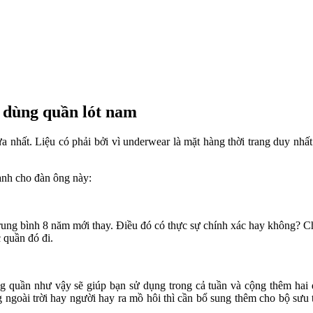
u dùng quần lót nam
 nhất. Liệu có phải bởi vì underwear là mặt hàng thời trang duy nh
ành cho đàn ông này:
trung bình 8 năm mới thay. Điều đó có thực sự chính xác hay không? C
 quần đó đi.
ợng quần như vậy sẽ giúp bạn sử dụng trong cả tuần và cộng thêm hai
 ngoài trời hay người hay ra mồ hôi thì cần bổ sung thêm cho bộ sưu