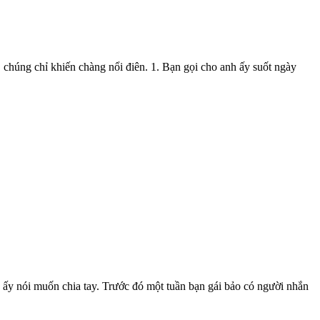
, chúng chỉ khiến chàng nổi điên. 1. Bạn gọi cho anh ấy suốt ngày
ô ấy nói muốn chia tay. Trước đó một tuần bạn gái bảo có người nhắn