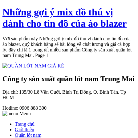
Những gợi ý mix đồ thú vị
dành cho tín đồ của áo blazer
Với sản phẩm này Những gợi ý mix đồ thú vị dành cho tín đồ của
áo blazer, quý khách hàng sẽ hài lòng về chất lượng và giá cả hợp
lý, đây chỉ là 1 trong rất nhiều sản phẩm Công ty sản xuất quần lót
nam Trung Mai. Page 1
Công ty sản xuất quần lót nam Trung Mai
Địa chỉ: 135/30 Lê Văn Quới, Bình Trị Đông, Q. Bình Tân, Tp
HCM
Hotline: 0906 888 300
Menu
Trang chủ
Giới thiệu
Quần lót nam