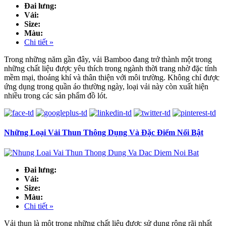
Đai lưng:
Vải:
Size:
Màu:
Chi tiết »
Trong những năm gần đây, vải Bamboo đang trở thành một trong
những chất liệu được yêu thích trong ngành thời trang nhờ đặc tính
mềm mại, thoáng khí và thân thiện với môi trường. Không chỉ được
ứng dụng trong quần áo thường ngày, loại vải này còn xuất hiện
nhiều trong các sản phẩm đồ lót.
Những Loại Vải Thun Thông Dụng Và Đặc Điểm Nổi Bật
Đai lưng:
Vải:
Size:
Màu:
Chi tiết »
Vải thun là một trong những chất liệu được sử dụng rộng rãi nhất