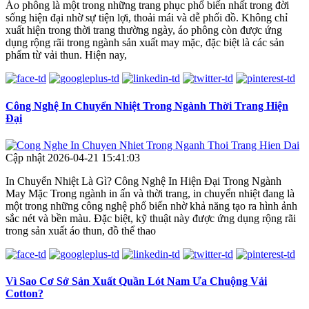
Áo phông là một trong những trang phục phổ biến nhất trong đời
sống hiện đại nhờ sự tiện lợi, thoải mái và dễ phối đồ. Không chỉ
xuất hiện trong thời trang thường ngày, áo phông còn được ứng
dụng rộng rãi trong ngành sản xuất may mặc, đặc biệt là các sản
phẩm từ vải thun. Hiện nay,
Công Nghệ In Chuyển Nhiệt Trong Ngành Thời Trang Hiện
Đại
Cập nhật 2026-04-21 15:41:03
In Chuyển Nhiệt Là Gì? Công Nghệ In Hiện Đại Trong Ngành
May Mặc Trong ngành in ấn và thời trang, in chuyển nhiệt đang là
một trong những công nghệ phổ biến nhờ khả năng tạo ra hình ảnh
sắc nét và bền màu. Đặc biệt, kỹ thuật này được ứng dụng rộng rãi
trong sản xuất áo thun, đồ thể thao
Vì Sao Cơ Sở Sản Xuất Quần Lót Nam Ưa Chuộng Vải
Cotton?