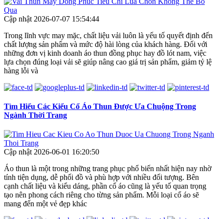
Cập nhật 2026-07-07 15:54:44
Trong lĩnh vực may mặc, chất liệu vải luôn là yếu tố quyết định đến
chất lượng sản phẩm và mức độ hài lòng của khách hàng. Đối với
những đơn vị kinh doanh áo thun đồng phục hay đồ lót nam, việc
lựa chọn đúng loại vải sẽ giúp nâng cao giá trị sản phẩm, giảm tỷ lệ
hàng lỗi và
Tìm Hiểu Các Kiểu Cổ Áo Thun Được Ưa Chuộng Trong
Ngành Thời Trang
Cập nhật 2026-06-01 16:20:50
Áo thun là một trong những trang phục phổ biến nhất hiện nay nhờ
tính tiện dụng, dễ phối đồ và phù hợp với nhiều đối tượng. Bên
cạnh chất liệu và kiểu dáng, phần cổ áo cũng là yếu tố quan trọng
tạo nên phong cách riêng cho từng sản phẩm. Mỗi loại cổ áo sẽ
mang đến một vẻ đẹp khác