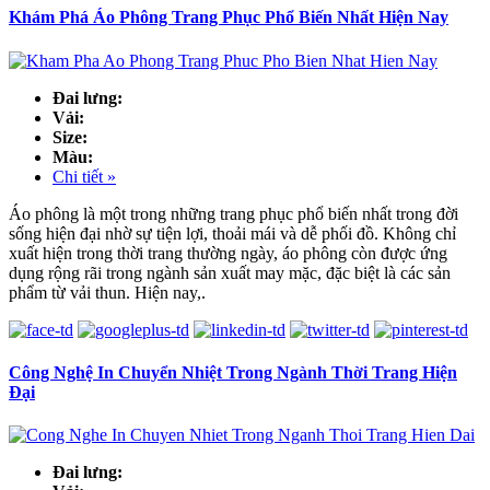
Khám Phá Áo Phông Trang Phục Phổ Biến Nhất Hiện Nay
Đai lưng:
Vải:
Size:
Màu:
Chi tiết »
Áo phông là một trong những trang phục phổ biến nhất trong đời
sống hiện đại nhờ sự tiện lợi, thoải mái và dễ phối đồ. Không chỉ
xuất hiện trong thời trang thường ngày, áo phông còn được ứng
dụng rộng rãi trong ngành sản xuất may mặc, đặc biệt là các sản
phẩm từ vải thun. Hiện nay,.
Công Nghệ In Chuyển Nhiệt Trong Ngành Thời Trang Hiện
Đại
Đai lưng: