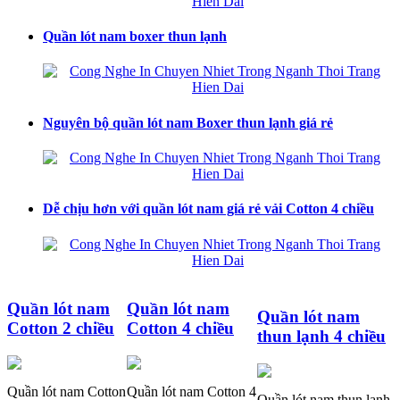
Quần lót nam boxer thun lạnh
Nguyên bộ quần lót nam Boxer thun lạnh giá rẻ
Dễ chịu hơn với quần lót nam giá rẻ vải Cotton 4 chiều
Quần lót nam
Quần lót nam
Quần lót nam
Cotton 2 chiều
Cotton 4 chiều
thun lạnh 4 chiều
Quần lót nam Cotton
Quần lót nam Cotton 4
Quần lót nam thun lạnh