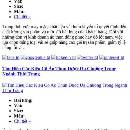
Vải:
Size:
Màu:
Chi tiết »
Trong lĩnh vực may mặc, chất liệu vải luôn là yếu tố quyết định đến
chất lượng sản phẩm và mức độ hài lòng của khách hàng. Đối với
những đơn vị kinh doanh áo thun đồng phục hay đồ lót nam, việc
lựa chọn đúng loại vải sẽ giúp nâng cao giá trị sản phẩm, giảm tỷ lệ
hàng lỗi và.
Tìm Hiểu Các Kiểu Cổ Áo Thun Được Ưa Chuộng Trong
Ngành Thời Trang
Đai lưng:
Vải:
Size:
Màu:
Chi tiết »