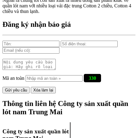
Ngoài ra chúng tôi còn sản xuất ra nhiều dòng sản phẩm khác về
quần lót nam với nhiều loại vải đặc trung Cotton 2 chiều, Cotton 4
chiều và thun lạnh.
Đăng ký nhận báo giá
Mã an toàn
330
Thông tin liên hệ Công ty sản xuất quần
lót nam Trung Mai
Công ty sản xuất quần lót