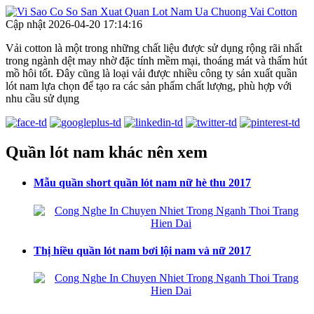
Cập nhật 2026-04-20 17:14:16
Vải cotton là một trong những chất liệu được sử dụng rộng rãi nhất
trong ngành dệt may nhờ đặc tính mềm mại, thoáng mát và thấm hút
mồ hôi tốt. Đây cũng là loại vải được nhiều công ty sản xuất quần
lót nam lựa chọn để tạo ra các sản phẩm chất lượng, phù hợp với
nhu cầu sử dụng
Quần lót nam khác nên xem
Mẫu quần short quần lót nam nữ hè thu 2017
Thị hiều quần lót nam bơi lội nam và nữ 2017