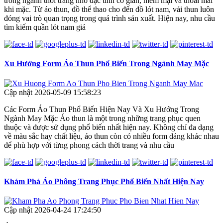
trong ngành thời trang nhờ đặc tính co giãn, mềm mại và thoải mái
khi mặc. Từ áo thun, đồ thể thao cho đến đồ lót nam, vải thun luôn
đóng vai trò quan trọng trong quá trình sản xuất. Hiện nay, nhu cầu
tìm kiếm quần lót nam giá
Xu Hướng Form Áo Thun Phổ Biến Trong Ngành May Mặc
Cập nhật 2026-05-09 15:58:23
Các Form Áo Thun Phổ Biến Hiện Nay Và Xu Hướng Trong
Ngành May Mặc Áo thun là một trong những trang phục quen
thuộc và được sử dụng phổ biến nhất hiện nay. Không chỉ đa dạng
về màu sắc hay chất liệu, áo thun còn có nhiều form dáng khác nhau
để phù hợp với từng phong cách thời trang và nhu cầu
Khám Phá Áo Phông Trang Phục Phổ Biến Nhất Hiện Nay
Cập nhật 2026-04-24 17:24:50