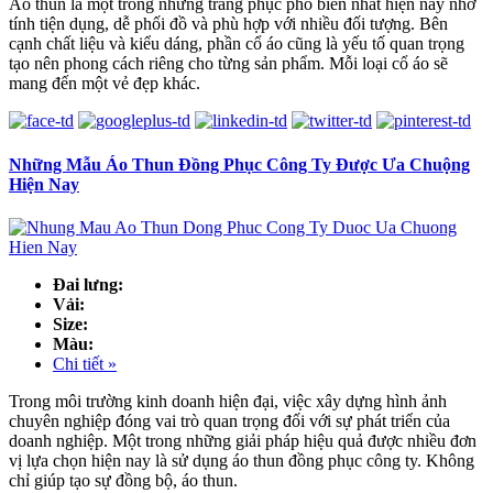
Áo thun là một trong những trang phục phổ biến nhất hiện nay nhờ
tính tiện dụng, dễ phối đồ và phù hợp với nhiều đối tượng. Bên
cạnh chất liệu và kiểu dáng, phần cổ áo cũng là yếu tố quan trọng
tạo nên phong cách riêng cho từng sản phẩm. Mỗi loại cổ áo sẽ
mang đến một vẻ đẹp khác.
Những Mẫu Áo Thun Đồng Phục Công Ty Được Ưa Chuộng
Hiện Nay
Đai lưng:
Vải:
Size:
Màu:
Chi tiết »
Trong môi trường kinh doanh hiện đại, việc xây dựng hình ảnh
chuyên nghiệp đóng vai trò quan trọng đối với sự phát triển của
doanh nghiệp. Một trong những giải pháp hiệu quả được nhiều đơn
vị lựa chọn hiện nay là sử dụng áo thun đồng phục công ty. Không
chỉ giúp tạo sự đồng bộ, áo thun.