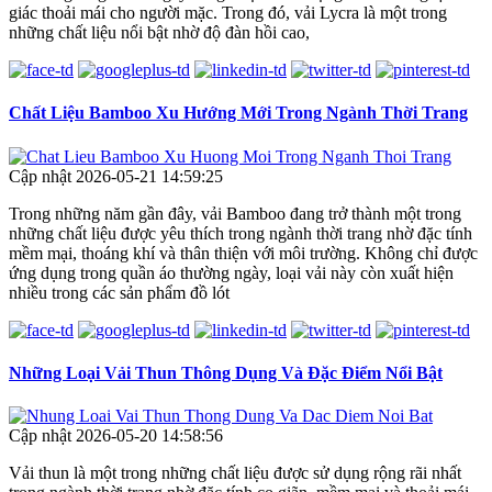
giác thoải mái cho người mặc. Trong đó, vải Lycra là một trong
những chất liệu nổi bật nhờ độ đàn hồi cao,
Chất Liệu Bamboo Xu Hướng Mới Trong Ngành Thời Trang
Cập nhật 2026-05-21 14:59:25
Trong những năm gần đây, vải Bamboo đang trở thành một trong
những chất liệu được yêu thích trong ngành thời trang nhờ đặc tính
mềm mại, thoáng khí và thân thiện với môi trường. Không chỉ được
ứng dụng trong quần áo thường ngày, loại vải này còn xuất hiện
nhiều trong các sản phẩm đồ lót
Những Loại Vải Thun Thông Dụng Và Đặc Điểm Nổi Bật
Cập nhật 2026-05-20 14:58:56
Vải thun là một trong những chất liệu được sử dụng rộng rãi nhất