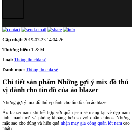
Cập nhật:
2019-07-23 14:04:26
Thương hiệu:
T & M
Loại:
Thông tin chia sẻ
Danh mục:
Thông tin chia sẻ
Chi tiết sản phẩm Những gợi ý mix đồ thú
vị dành cho tín đồ của áo blazer
Những gợi ý mix đồ thú vị dành cho tín đồ của áo blazer
Áo blazer nam khi kết hợp với quần jean sẽ mang lại vẻ đẹp nam
tính, mạnh mẽ và phóng khoáng hơn so với quần chinos. Nhưng
mặc sao cho đúng và hiệu quả
nhận may gia công quần lót nam
cao
nhất?