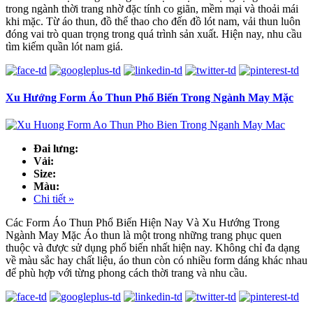
trong ngành thời trang nhờ đặc tính co giãn, mềm mại và thoải mái
khi mặc. Từ áo thun, đồ thể thao cho đến đồ lót nam, vải thun luôn
đóng vai trò quan trọng trong quá trình sản xuất. Hiện nay, nhu cầu
tìm kiếm quần lót nam giá.
Xu Hướng Form Áo Thun Phổ Biến Trong Ngành May Mặc
Đai lưng:
Vải:
Size:
Màu:
Chi tiết »
Các Form Áo Thun Phổ Biến Hiện Nay Và Xu Hướng Trong
Ngành May Mặc Áo thun là một trong những trang phục quen
thuộc và được sử dụng phổ biến nhất hiện nay. Không chỉ đa dạng
về màu sắc hay chất liệu, áo thun còn có nhiều form dáng khác nhau
để phù hợp với từng phong cách thời trang và nhu cầu.