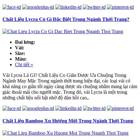
Chất Liệu Lycra Có Gì Đặc Biệt Trong Ngành Thời Trang?
Đai lưng:
Vải:
Size:
Màu:
Chi tiết »
Vải Lycra Là Gì? Chất Liệu Co Giãn Được Ưa Chuộng Trong
Ngành May Mặc Trong ngành thời trang hiện đại, các loại vải có
khả năng co giãn tốt ngày càng được ưa chuộng nhằm mang lại cảm
giác thoải mái cho người mặc. Trong đó, vải Lycra là một trong
những chất liệu nổi bật nhờ độ đàn hồi cao,.
Chất Liệu Bamboo Xu Hướng Mới Trong Ngành Thời Trang