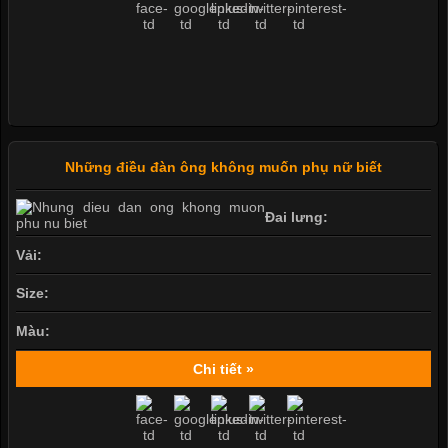
Những điều đàn ông không muốn phụ nữ biết
Đai lưng:
Vải:
Size:
Màu:
Chi tiết »