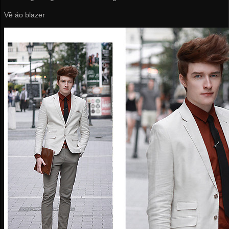
Về áo blazer