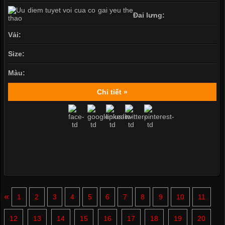
Đai lưng:
Vải:
Size:
Màu:
Chi tiết »
«
1
2
3
4
5
6
7
8
9
10
11
12
13
14
15
16
17
18
19
20