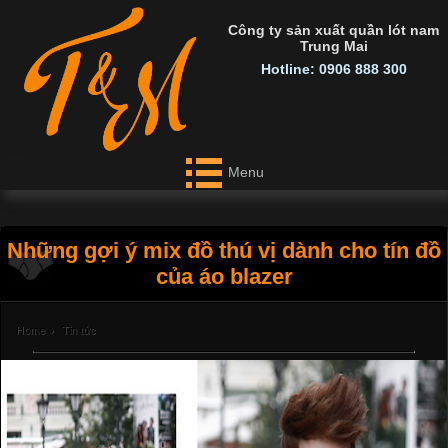
Công ty sản xuất quần lót nam
Trung Mai
Hotline: 0906 888 300
Menu
Những gợi ý mix đồ thú vị dành cho tín đồ
của áo blazer
Home
›
Tin tức