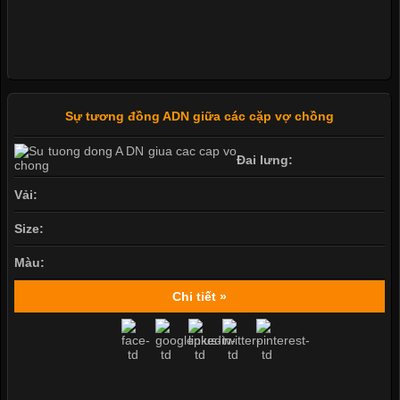
Sự tương đồng ADN giữa các cặp vợ chồng
Đai lưng:
Vải:
Size:
Màu:
Chi tiết »