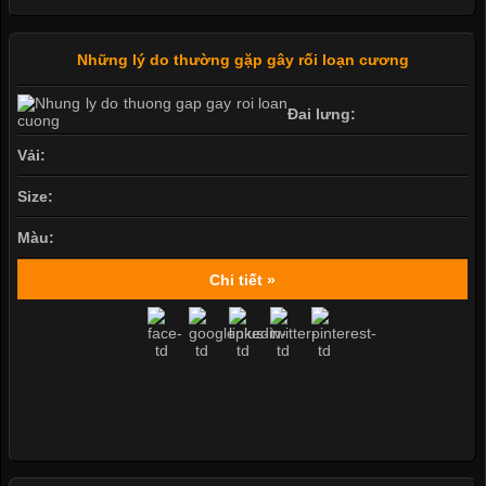
Những lý do thường gặp gây rối loạn cương
Đai lưng:
Vải:
Size:
Màu:
Chi tiết »