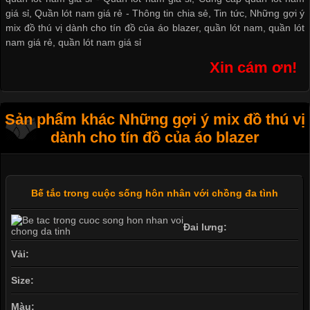
giá sỉ
,
Quần lót nam giá rẻ
-
Thông tin chia sẻ
,
Tin tức
,
Những gợi ý
mix đồ thú vị dành cho tín đồ của áo blazer
,
quần lót nam
,
quần lót
nam giá rẻ
,
quần lót nam giá sỉ
Xin cám ơn!
Sản phẩm khác Những gợi ý mix đồ thú vị
dành cho tín đồ của áo blazer
Bế tắc trong cuộc sống hôn nhân với chồng đa tình
Đai lưng:
Vải:
Size:
Màu: