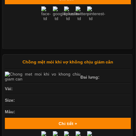
Chồng mệt mỏi khi vợ không chịu giảm cân
Đai lưng:
Vải:
Size:
Màu:
Chi tiết »