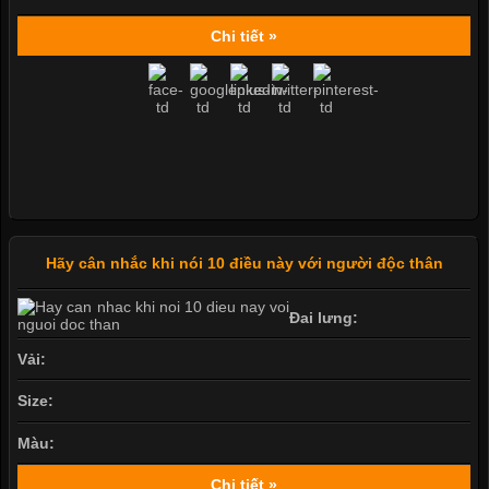
Chi tiết »
Hãy cân nhắc khi nói 10 điều này với người độc thân
Đai lưng:
Vải:
Size:
Màu:
Chi tiết »