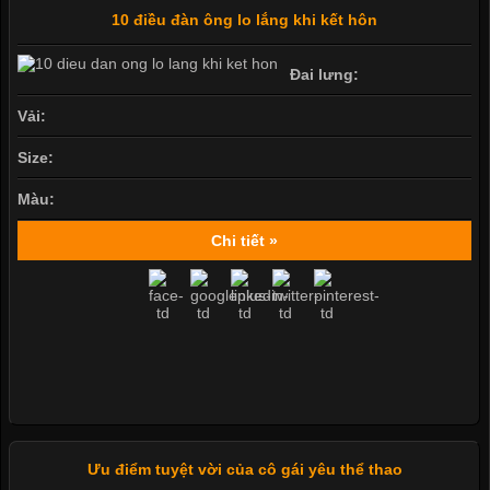
10 điều đàn ông lo lắng khi kết hôn
Đai lưng:
Vải:
Size:
Màu:
Chi tiết »
Ưu điểm tuyệt vời của cô gái yêu thể thao