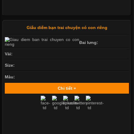
Giấu diếm bạn trai chuyện có con riêng
Đai lưng:
Vải:
Size:
Màu:
Chi tiết »