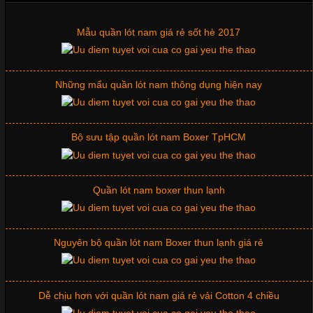
Những mẩu quần lót nam thông dụng hiện nay
Bộ sưu tập quần lót nam Boxer TpHCM
Quần lót nam boxer thun lạnh
Nguyên bộ quần lót nam Boxer thun lạnh giá rẻ
Dễ chịu hơn với quần lót nam giá rẻ vải Cotton 4 chiều
Mẫu quần short quần lót nam nữ hè thu 2017
Cập nhật 2026-07-07 15:54:44