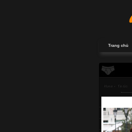
Trang chủ
Home
›
Tin tức