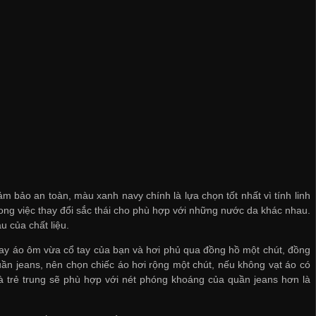
m bảo an toàn, màu xanh navy chính là lựa chọn tốt nhất vì tính linh
ng việc thay đổi sắc thái cho phù hợp với những nước da khác nhau.
u của chất liệu.
 tay áo ôm vừa cổ tay của bạn và hơi phủ qua đồng hồ một chút, đồng
ần jeans, nên chọn chiếc áo hơi rộng một chút, nếu không vạt áo có
 và trẻ trung sẽ phù hợp với nét phóng khoáng của quần jeans hơn là