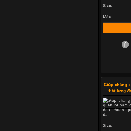
Size:
Màu:
Giúp chàng c
thắt lưng 
Size: