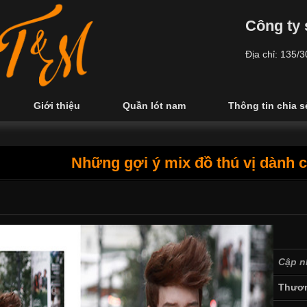
Công ty 
Địa chỉ: 135/
Giới thiệu
Quần lót nam
Thông tin chia s
Những gợi ý mix đồ thú vị dành c
Cập n
Thươn