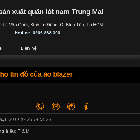
sản xuất quần lót nam Trung Mai
30 Lê Văn Quới, Bình Trị Đông, Q. Bình Tân, Tp HCM
Hotline: 0906 888 300
ẻ
Liên hệ
ho tín đồ của áo blazer
hật:
2019-07-23 14:04:26
g hiệu:
T & M