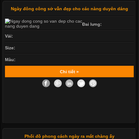
Ngày đông công sở vẫn đẹp cho các nàng duyên dáng
Đai lưng:
Vải:
Size:
Màu:
Chi tiết »
Phối đồ phong cách ngày ra mắt chàng ấy