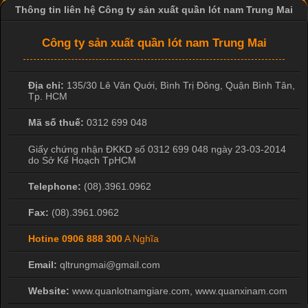
Thông tin liên hệ Công ty sản xuất quần lót nam Trung Mai
Công ty sản xuất quần lót nam Trung Mai
Địa chỉ:
135/30 Lê Văn Quới, Bình Trị Đông
,
Quận Bình Tân
,
Tp. HCM
Mã số thuế:
0312 699 048
Giấy chứng nhận ĐKKD số 0312 699 048 ngày 23-03-2014
do Sở Kế Hoạch TpHCM
Telephone:
(08).3961.0962
Fax:
(08).3961.0962
Hotine
0906 888 300
A Nghĩa
Email:
qltrungmai@gmail.com
Website:
www.quanlotnamgiare.com, www.quanxinam.com