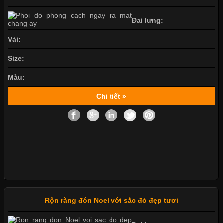
Đai lưng:
Vải:
Size:
Màu:
Chi tiết »
Rộn ràng đón Noel với sắc đỏ đẹp tươi