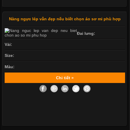
Nàng ngực lép vẫn đẹp nếu biết chọn áo sơ mi phù hợp
Đai lưng:
Vải:
Size:
Màu:
Chi tiết »