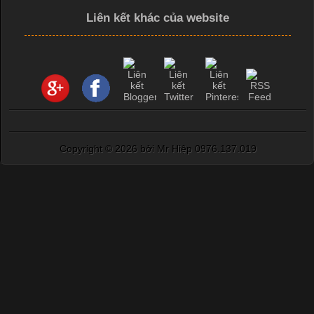
Liên kết khác của website
Copyright ©
2026 bởi Mr Hiệp 0976.137.019