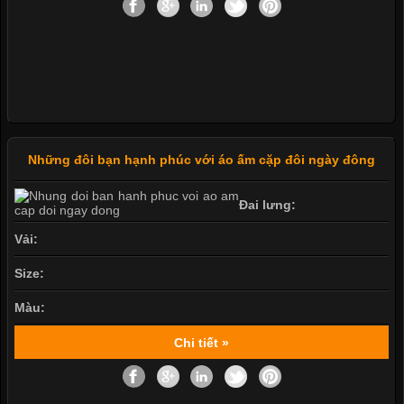
Những đôi bạn hạnh phúc với áo ấm cặp đôi ngày đông
Đai lưng:
Vải:
Size:
Màu:
Chi tiết »