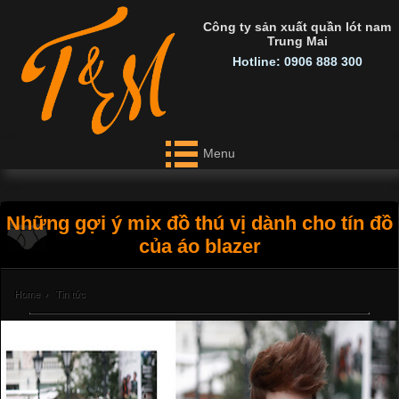
Công ty sản xuất quần lót nam
Trung Mai
Hotline: 0906 888 300
Menu
Những gợi ý mix đồ thú vị dành cho tín đồ
của áo blazer
Home
›
Tin tức