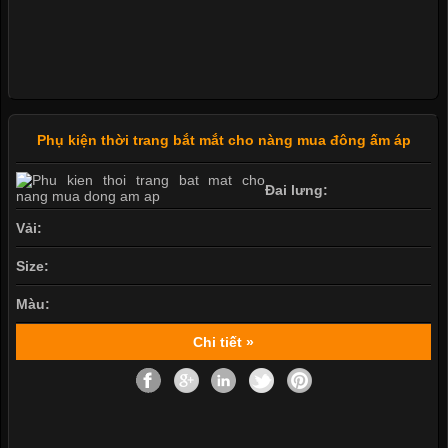
Phụ kiện thời trang bắt mắt cho nàng mua đông ấm áp
Đai lưng:
Vải:
Size:
Màu:
Chi tiết »