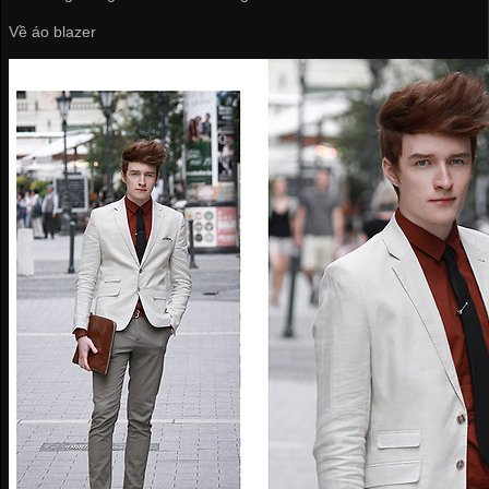
Về áo blazer