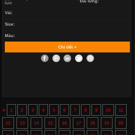
Đai lưng:
Vải:
Size:
Màu:
Chi tiết »
«
1
2
3
4
5
6
7
8
9
10
11
12
13
14
15
16
17
18
19
20