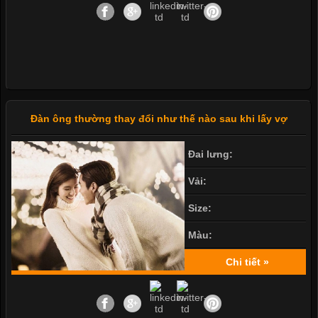
Đàn ông thường thay đổi như thế nào sau khi lấy vợ
Đai lưng:
Vải:
Size:
Màu:
Chi tiết »