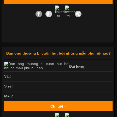
Đàn ông thường bị cuốn hút bởi những mẫu phụ nữ nào?
Đai lưng:
Vải:
Size:
Màu:
Chi tiết »