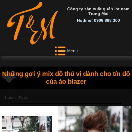
Công ty sản xuất quần lót nam
Trung Mai
Hotline: 0906 888 300
Menu
Những gợi ý mix đồ thú vị dành cho tín đồ
của áo blazer
Home
›
Tin tức