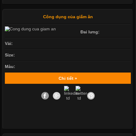
Công dụng của giấm ăn
Đai lưng:
Vải:
Size:
Màu:
Chi tiết »