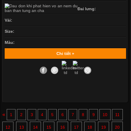
Đai lưng:
Vải:
Size:
Màu:
Chi tiết »
«
1
2
3
4
5
6
7
8
9
10
11
12
13
14
15
16
17
18
19
20