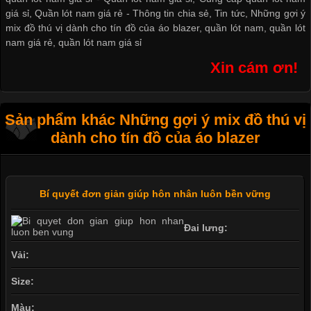
giá sỉ
,
Quần lót nam giá rẻ
-
Thông tin chia sẻ
,
Tin tức
,
Những gợi ý
mix đồ thú vị dành cho tín đồ của áo blazer
,
quần lót nam
,
quần lót
nam giá rẻ
,
quần lót nam giá sỉ
Xin cám ơn!
Sản phẩm khác Những gợi ý mix đồ thú vị
dành cho tín đồ của áo blazer
Bí quyết đơn giản giúp hôn nhân luôn bền vững
Đai lưng:
Vải:
Size:
Màu: