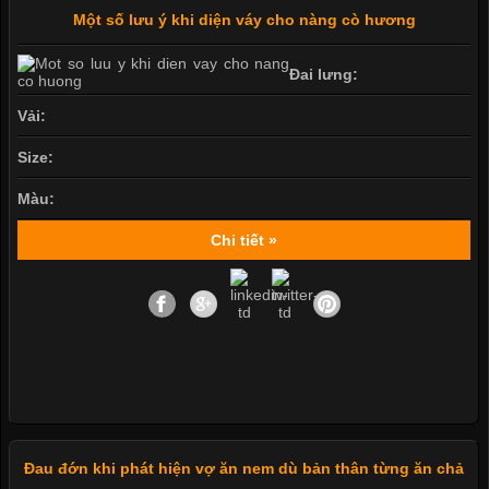
Một số lưu ý khi diện váy cho nàng cò hương
Đai lưng:
Vải:
Size:
Màu:
Chi tiết »
Đau đớn khi phát hiện vợ ăn nem dù bản thân từng ăn chả