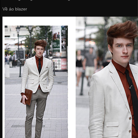
Về áo blazer