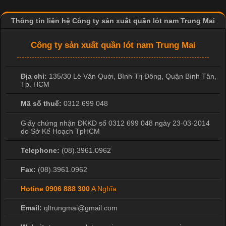
Thông tin liên hệ Công ty sản xuất quần lót nam Trung Mai
Công ty sản xuất quần lót nam Trung Mai
Địa chỉ:
135/30 Lê Văn Quới, Bình Trị Đông
,
Quận Bình Tân
,
Tp. HCM
Mã số thuế:
0312 699 048
Giấy chứng nhận ĐKKD số 0312 699 048 ngày 23-03-2014
do Sở Kế Hoạch TpHCM
Telephone:
(08).3961.0962
Fax:
(08).3961.0962
Hotine
0906 888 300
A Nghĩa
Email:
qltrungmai@gmail.com