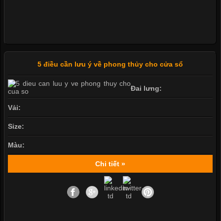
5 điều cần lưu ý về phong thủy cho cửa sổ
Đai lưng:
Vải:
Size:
Màu:
Chi tiết »