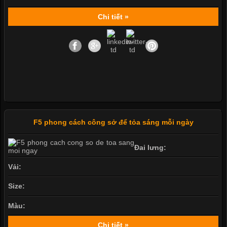
Chi tiết »
F5 phong cách công sở để tỏa sáng mỗi ngày
Đai lưng:
Vải:
Size:
Màu:
Chi tiết »