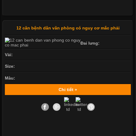
12 căn bệnh dân văn phòng có nguy cơ mắc phải
Đai lưng:
Vải:
Size:
Màu:
Chi tiết »