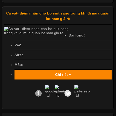
Cà vạt- điểm nhấn cho bộ suit sang trọng khi đi mua quần
lót nam giá rẻ
Đai lưng:
Vải:
Size:
Màu:
Chi tiết »