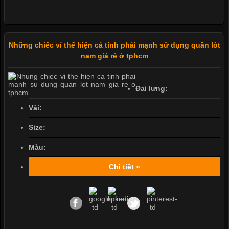
Những chiếc ví thể hiện cá tính phái mạnh sử dụng quần lót
nam giá rẻ ở tphcm
Đai lưng:
Vải:
Size:
Màu:
Chi tiết »