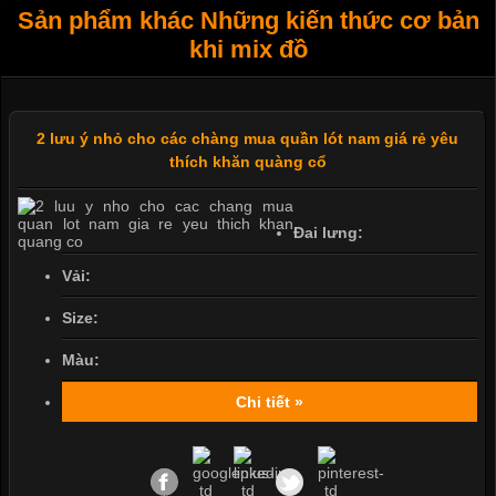
Sản phẩm khác Những kiến thức cơ bản
khi mix đồ
2 lưu ý nhỏ cho các chàng mua quần lót nam giá rẻ yêu
thích khăn quàng cổ
Đai lưng:
Vải:
Size:
Màu:
Chi tiết »