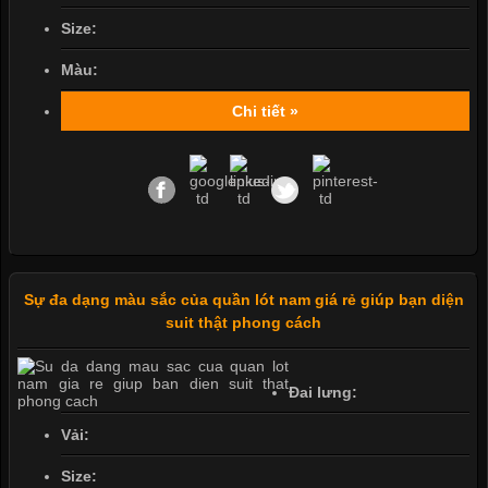
Size:
Màu:
Chi tiết »
Sự đa dạng màu sắc của quần lót nam giá rẻ giúp bạn diện
suit thật phong cách
Đai lưng:
Vải:
Size: