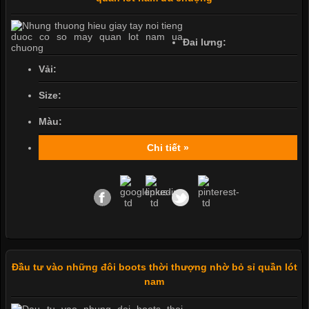
Đai lưng:
Vải:
Size:
Màu:
Chi tiết »
Đầu tư vào những đôi boots thời thượng nhờ bỏ sỉ quần lót
nam