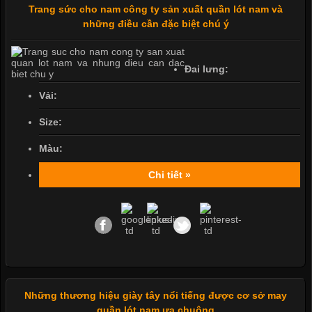
Trang sức cho nam công ty sản xuất quần lót nam và
những điều cần đặc biệt chú ý
Đai lưng:
Vải:
Size:
Màu:
Chi tiết »
Những thương hiệu giày tây nổi tiếng được cơ sở may
quần lót nam ưa chuộng