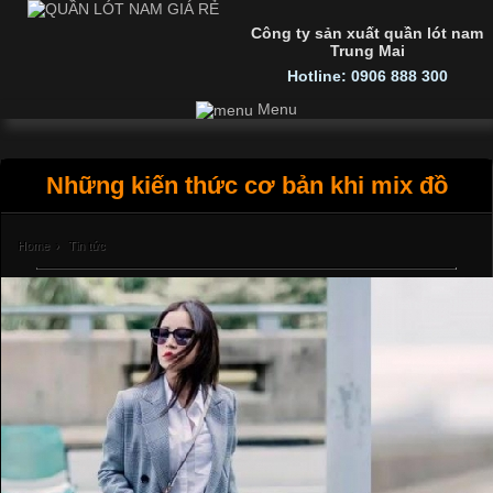
Công ty sản xuất quần lót nam
Trung Mai
Hotline: 0906 888 300
Menu
Những kiến thức cơ bản khi mix đồ
Home
›
Tin tức