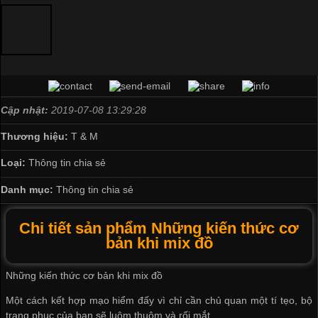
Cập nhật:
2019-07-08 13:29:28
Thương hiệu:
T & M
Loại:
Thông tin chia sẻ
Danh mục:
Thông tin chia sẻ
Chi tiết sản phẩm Những kiến thức cơ
bản khi mix đồ
Những kiến thức cơ bản khi mix đồ
Một cách kết hợp mạo hiểm đấy vì chỉ cần chủ quan một tí tẹo, bộ
trang phục của bạn sẽ luộm thuộm và rối mắt.