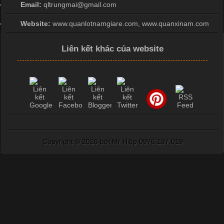
Email:
qltrungmai@gmail.com
Website:
www.quanlotnamgiare.com, www.quanxinam.com
Liên kết khác của website
Copyright ©
2026 bởi Mr Hiệp 0976.137.019