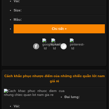
Vải:
Size:
Màu:
Chi tiết »
Cách khắc phục nhược điểm của những chiếc quần lót nam
giá rẻ
Đai lưng:
Vải: