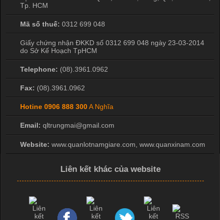
Tp. HCM
Mã số thuế:
0312 699 048
Giấy chứng nhận ĐKKD số 0312 699 048 ngày 23-03-2014
do Sở Kế Hoạch TpHCM
Telephone:
(08).3961.0962
Fax:
(08).3961.0962
Hotine
0906 888 300
A Nghĩa
Email:
qltrungmai@gmail.com
Website:
www.quanlotnamgiare.com, www.quanxinam.com
Liên kết khác của website