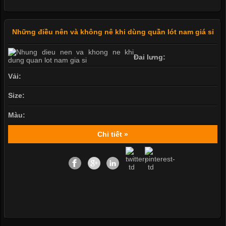
Những điều nên và không nê khi dùng quần lót nam giá sỉ
Đai lưng:
Vải:
Size:
Màu:
Chi tiết »