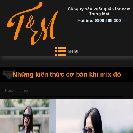
Công ty sản xuất quần lót nam
Trung Mai
Hotline: 0906 888 300
Menu
Những kiến thức cơ bản khi mix đồ
Home
›
Tin tức