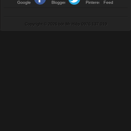
Copyright ©
2026 bởi Mr Hiệp 0976.137.019