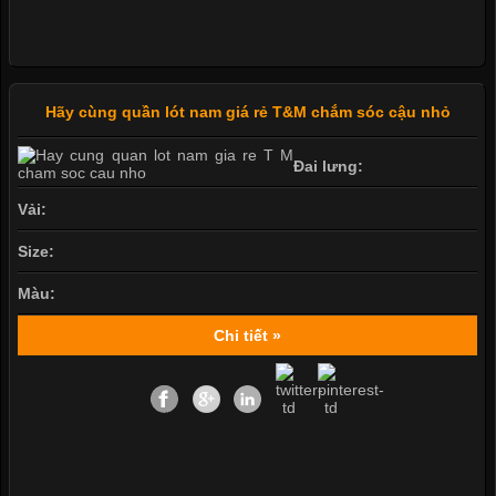
Hãy cùng quần lót nam giá rẻ T&M chắm sóc cậu nhỏ
Đai lưng:
Vải:
Size:
Màu:
Chi tiết »