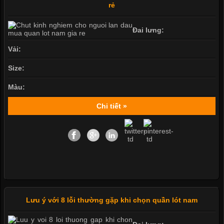
rẻ
Đai lưng:
Vải:
Size:
Màu:
Chi tiết »
Lưu ý với 8 lỗi thường gặp khi chọn quần lót nam