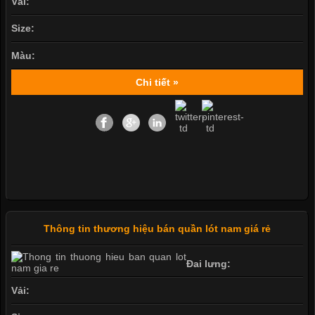
Vải:
Size:
Màu:
Chi tiết »
Thông tin thương hiệu bán quần lót nam giá rẻ
Đai lưng:
Vải: