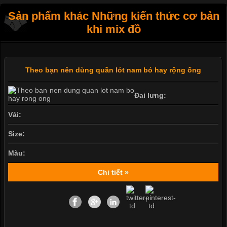
Sản phẩm khác Những kiến thức cơ bản
khi mix đồ
Theo bạn nên dùng quần lót nam bó hay rộng ống
Đai lưng:
Vải:
Size:
Màu:
Chi tiết »