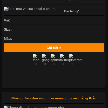
Đai lưng:
Vải:
Size:
Màu:
Chi tiết »
Những điều đàn ông luôn muốn phụ nữ thẳng thắn