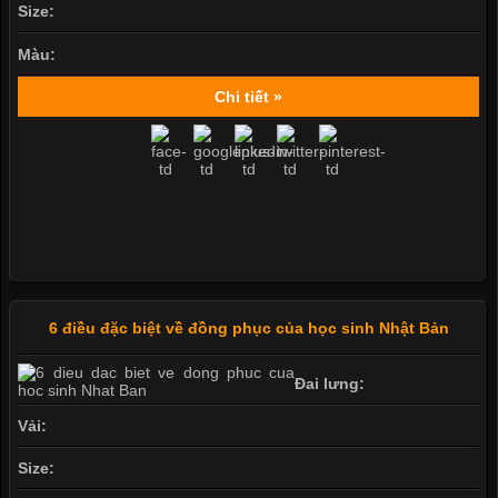
Size:
Màu:
Chi tiết »
6 điều đặc biệt về đồng phục của học sinh Nhật Bản
Đai lưng:
Vải:
Size: