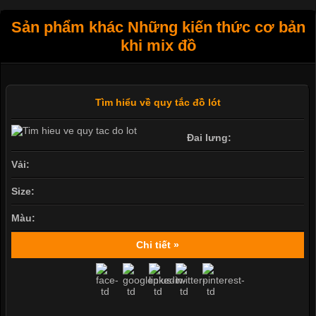
Sản phẩm khác Những kiến thức cơ bản
khi mix đồ
Tìm hiểu về quy tắc đồ lót
Đai lưng:
Vải:
Size:
Màu:
Chi tiết »