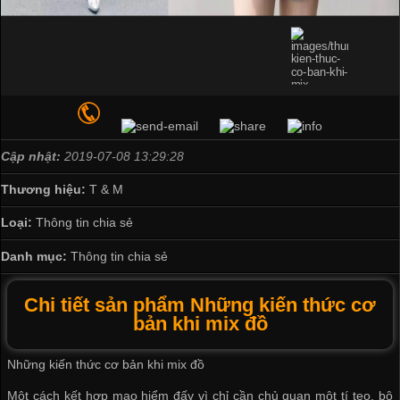
Cập nhật:
2019-07-08 13:29:28
Thương hiệu:
T & M
Loại:
Thông tin chia sẻ
Danh mục:
Thông tin chia sẻ
Chi tiết sản phẩm Những kiến thức cơ
bản khi mix đồ
Những kiến thức cơ bản khi mix đồ
Một cách kết hợp mạo hiểm đấy vì chỉ cần chủ quan một tí tẹo, bộ