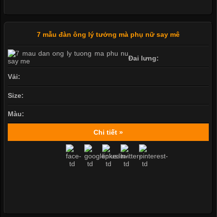
7 mẫu đàn ông lý tưởng mà phụ nữ say mê
Đai lưng:
Vải:
Size:
Màu:
Chi tiết »