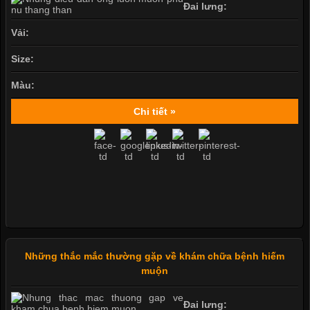
Đai lưng:
Vải:
Size:
Màu:
Chi tiết »
Những thắc mắc thường gặp về khám chữa bệnh hiếm
muộn
Đai lưng: