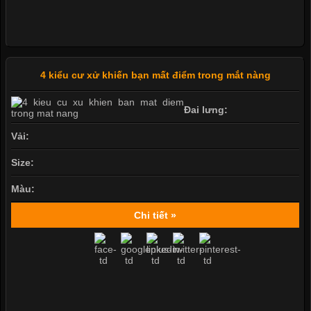
4 kiểu cư xử khiến bạn mất điểm trong mắt nàng
Đai lưng:
Vải:
Size:
Màu:
Chi tiết »