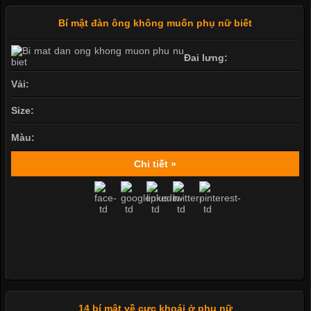
Bí mật đàn ông không muốn phụ nữ biết
Đai lưng:
Vải:
Size:
Màu:
Chi tiết »
14 bí mật về cực khoái ở phụ nữ