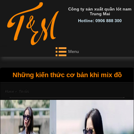
Công ty sản xuất quần lót nam
Trung Mai
Hotline: 0906 888 300
Menu
Những kiến thức cơ bản khi mix đồ
Home
›
Tin tức