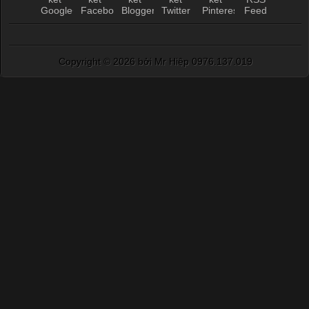
Copyright ©
2026 bởi Mr Hiệp 0976.137.019