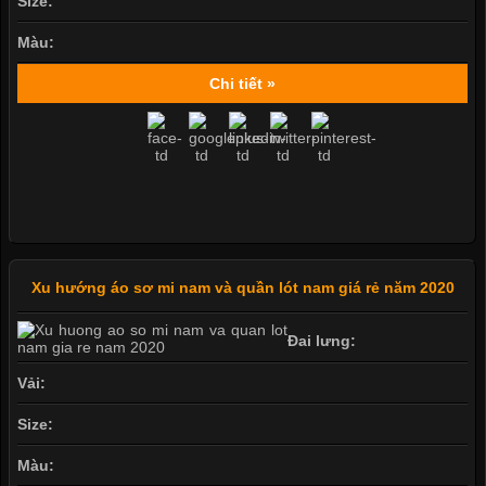
Size:
Màu:
Chi tiết »
Xu hướng áo sơ mi nam và quần lót nam giá rẻ năm 2020
Đai lưng:
Vải:
Size:
Màu: