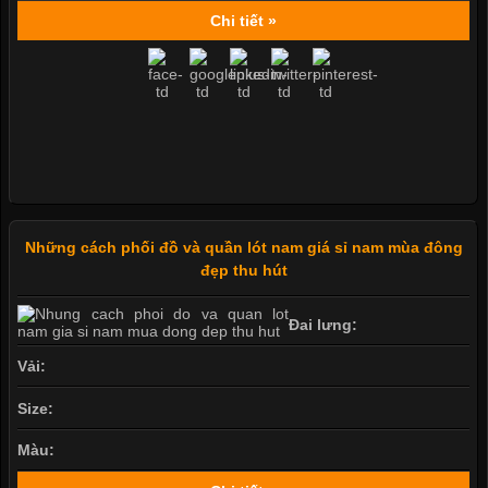
Chi tiết »
Những cách phối đồ và quần lót nam giá sỉ nam mùa đông
đẹp thu hút
Đai lưng:
Vải:
Size:
Màu: