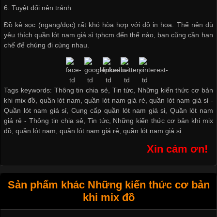
6. Tuyệt đối nên tránh
Đồ kẻ sọc (ngang/dọc) rất khó hòa hợp với đồ in hoa. Thế nên dù
yêu thích
quần lót nam giá sỉ tphcm
đến thế nào, bạn cũng cần hạn
chế để chúng đi cùng nhau.
Tags keywords: Thông tin chia sẻ, Tin tức, Những kiến thức cơ bản
khi mix đồ, quần lót nam, quần lót nam giá rẻ, quần lót nam giá sỉ -
Quần lót nam giá sỉ
,
Cung cấp quần lót nam giá sỉ
,
Quần lót nam
giá rẻ
-
Thông tin chia sẻ
,
Tin tức
,
Những kiến thức cơ bản khi mix
đồ
,
quần lót nam
,
quần lót nam giá rẻ
,
quần lót nam giá sỉ
Xin cám ơn!
Sản phẩm khác Những kiến thức cơ bản
khi mix đồ