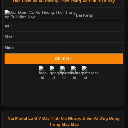
Đặc Điểm Và Xu Hướng Thời Trang Áo Pull Hiện Nay
Đai lưng:
Vải:
Size:
Màu:
Chi tiết »
Vải Modal Là Gì? Đặc Tính Ưu Nhược Điểm Và Ứng Dụng
Trong May Mặc