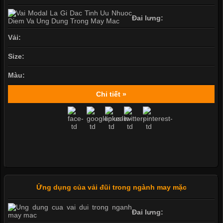
Đai lưng:
Vải:
Size:
Màu:
Chi tiết »
Ứng dụng của vải đũi trong ngành may mặc
Đai lưng: