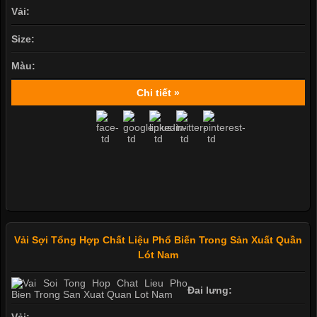
Vải:
Size:
Màu:
Chi tiết »
Vải Sợi Tổng Hợp Chất Liệu Phổ Biến Trong Sản Xuất Quần
Lót Nam
Đai lưng: