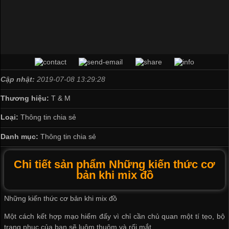
Cập nhật:
2019-07-08 13:29:28
Thương hiệu:
T & M
Loại:
Thông tin chia sẻ
Danh mục:
Thông tin chia sẻ
Chi tiết sản phẩm Những kiến thức cơ
bản khi mix đồ
Những kiến thức cơ bản khi mix đồ
Một cách kết hợp mạo hiểm đấy vì chỉ cần chủ quan một tí tẹo, bộ
trang phục của bạn sẽ luộm thuộm và rối mắt.