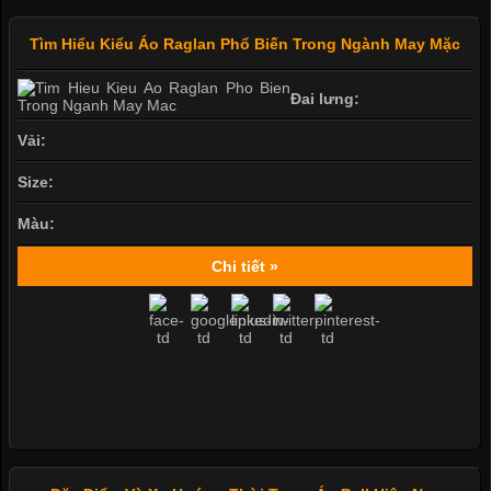
Tìm Hiểu Kiểu Áo Raglan Phổ Biến Trong Ngành May Mặc
Đai lưng:
Vải:
Size:
Màu:
Chi tiết »