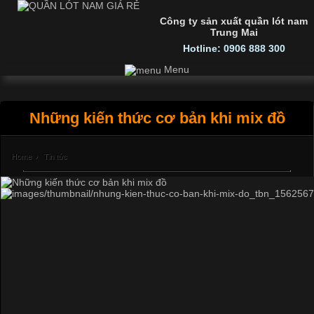
Công ty sản xuất quần lót nam
Trung Mai
Hotline: 0906 888 300
Menu
Những kiến thức cơ bản khi mix đồ
Home
›
Tin tức