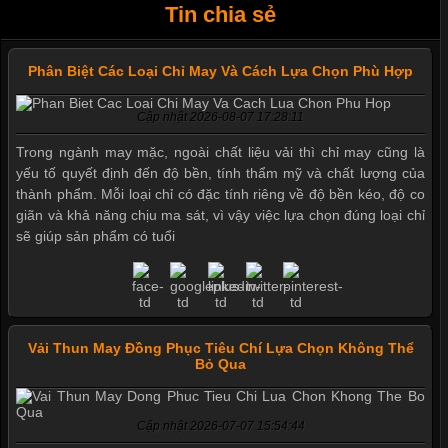
Tin chia sẻ
Phân Biệt Các Loại Chỉ May Và Cách Lựa Chọn Phù Hợp
Cập nhật 2026-08-07 17:28:11
Trong ngành may mặc, ngoài chất liệu vải thì chỉ may cũng là
yếu tố quyết định đến độ bền, tính thẩm mỹ và chất lượng của
thành phẩm. Mỗi loại chỉ có đặc tính riêng về độ bền kéo, độ co
giãn và khả năng chịu ma sát, vì vậy việc lựa chọn đúng loại chỉ
sẽ giúp sản phẩm có tuổi
Vải Thun May Đồng Phục Tiêu Chí Lựa Chọn Không Thể
Bỏ Qua
Cập nhật 2026-07-07 15:54:44