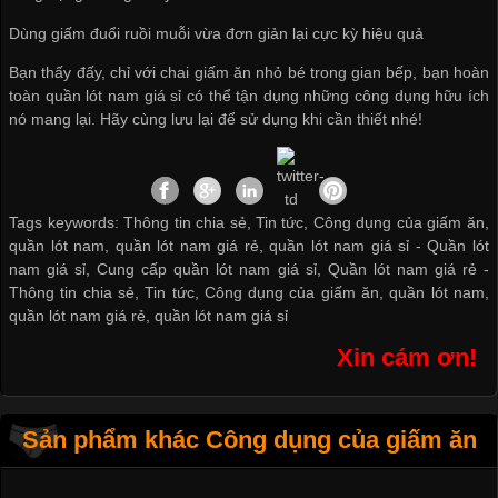
Dùng giấm đuổi ruồi muỗi vừa đơn giản lại cực kỳ hiệu quả
Bạn thấy đấy, chỉ với chai giấm ăn nhỏ bé trong gian bếp, bạn hoàn
toàn
quần lót nam giá sỉ
có thể tận dụng những công dụng hữu ích
nó mang lại. Hãy cùng lưu lại để sử dụng khi cần thiết nhé!
Tags keywords: Thông tin chia sẻ, Tin tức, Công dụng của giấm ăn,
quần lót nam, quần lót nam giá rẻ, quần lót nam giá sỉ -
Quần lót
nam giá sỉ
,
Cung cấp quần lót nam giá sỉ
,
Quần lót nam giá rẻ
-
Thông tin chia sẻ
,
Tin tức
,
Công dụng của giấm ăn
,
quần lót nam
,
quần lót nam giá rẻ
,
quần lót nam giá sỉ
Xin cám ơn!
Sản phẩm khác Công dụng của giấm ăn