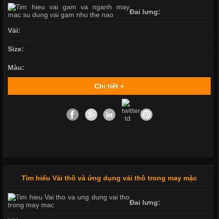
Đai lưng:
Vải:
Size:
Màu:
Chi tiết »
Tìm hiểu Vải thô và ứng dụng vải thô trong may mặc
Đai lưng: