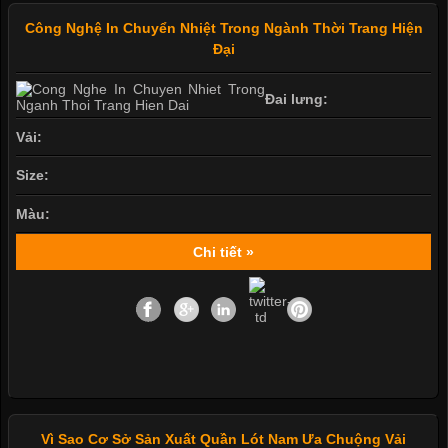
Công Nghệ In Chuyển Nhiệt Trong Ngành Thời Trang Hiện
Đại
Đai lưng:
Vải:
Size:
Màu:
Chi tiết »
Vì Sao Cơ Sở Sản Xuất Quần Lót Nam Ưa Chuộng Vải