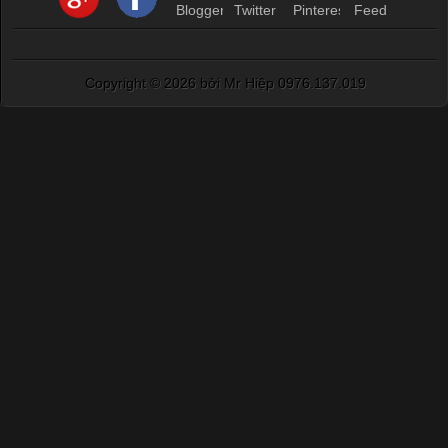
Copyright ©
2026 bởi Mr Hiệp 0976.137.019