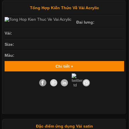
Tổng Hợp Kiến Thức Về Vải Acrylic
Đai lưng:
Vải:
Size:
Màu:
Chi tiết »
Đặc điểm ứng dụng Vải satin