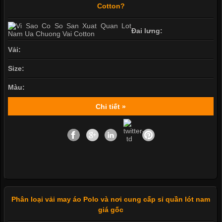
Cotton?
Đai lưng:
Vải:
Size:
Màu:
Chi tiết »
Phân loại vải may áo Polo và nơi cung cấp sỉ quần lót nam
giá gốc