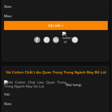
Size:
Màu:
Chi tiết »
Vải Cotton Chất Liệu Quan Trọng Trong Ngành May Đồ Lót
Đai lưng:
Vải:
Size: