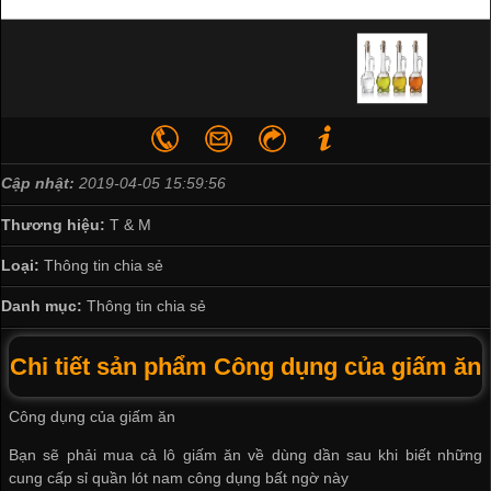
Cập nhật:
2019-04-05 15:59:56
Thương hiệu:
T & M
Loại:
Thông tin chia sẻ
Danh mục:
Thông tin chia sẻ
Chi tiết sản phẩm Công dụng của giấm ăn
Công dụng của giấm ăn
Bạn sẽ phải mua cả lô giấm ăn về dùng dần sau khi biết những
cung cấp sỉ quần lót nam
công dụng bất ngờ này