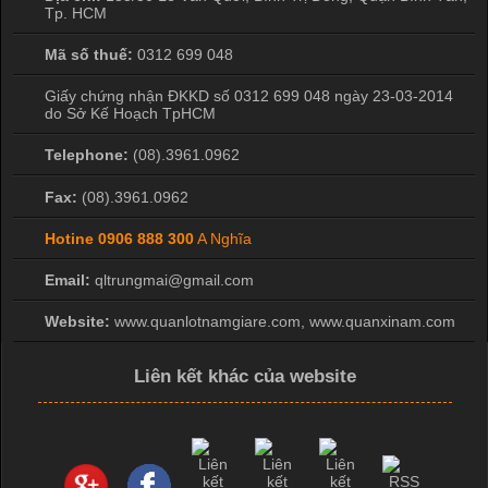
Tp. HCM
Mã số thuế:
0312 699 048
Giấy chứng nhận ĐKKD số 0312 699 048 ngày 23-03-2014
do Sở Kế Hoạch TpHCM
Telephone:
(08).3961.0962
Fax:
(08).3961.0962
Hotine
0906 888 300
A Nghĩa
Email:
qltrungmai@gmail.com
Website:
www.quanlotnamgiare.com, www.quanxinam.com
Liên kết khác của website