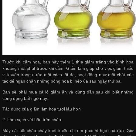
Trước khi cắm hoa, bạn hãy thêm 1 thìa giấm trắng vào bình hoa
khoảng một phút trước khi cắm. Giấm làm giúp cho việc giảm thiểu
vi khuẩn trong nước một cách tối đa, hoạt động như một chất xúc
tác để ngăn chặn những bông hoa bị héo úa sau ngày thứ ba.
Bạn sẽ phải mua cả lô giấm ăn về dùng dần sau khi biết những
công dụng bất ngờ này.
Tác dụng của giấm làm hoa tươi lâu hơn
2. Làm sạch vết bẩn trên chảo:
Mấy cái nồi chảo cháy khét khiến chị em phải hì hục chà rửa. Giờ