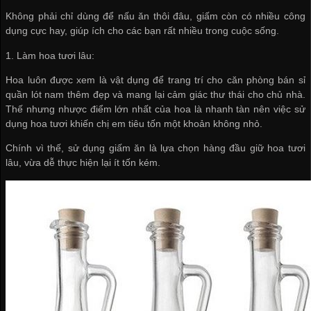
Không phải chỉ dùng để nấu ăn thôi đâu, giấm còn có nhiều công
dụng cực hay, giúp ích cho các bạn rất nhiều trong cuộc sống.
1. Làm hoa tươi lâu:
Hoa luôn được xem là vật dụng để trang trí cho căn phòng
bán sỉ
quần lót nam
thêm đẹp và mang lại cảm giác thư thái cho chủ nhà.
Thế nhưng nhược điểm lớn nhất của hoa là nhanh tàn nên việc sử
dụng hoa tươi khiến chị em tiêu tốn một khoản không nhỏ.
Chính vì thế, sử dụng giấm ăn là lựa chọn hàng đầu giữ hoa tươi
lâu, vừa dễ thực hiện lại ít tốn kém.