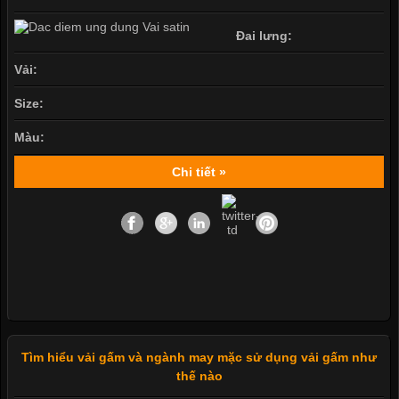
Đai lưng:
Vải:
Size:
Màu:
Chi tiết »
Tìm hiểu vải gấm và ngành may mặc sử dụng vải gấm như
thế nào