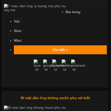
Đai lưng:
Vải:
Size:
Màu:
Chi tiết »
Bí mật đàn ông không muốn phụ nữ biết