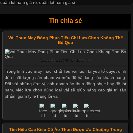
quần lót nam giá rẻ
,
quần lót nam giá sỉ
Tin chia sẻ
Vải Thun May Đồng Phục Tiêu Chí Lựa Chọn Không Thể
Bỏ Qua
Cập nhật 2026-07-07 15:54:44
Trong lĩnh vực may mặc, chất liệu vải luôn là yếu tố quyết định
đến chất lượng sản phẩm và mức độ hài lòng của khách hàng.
Đối với những đơn vị kinh doanh áo thun đồng phục hay đồ lót
nam, việc lựa chọn đúng loại vải sẽ giúp nâng cao giá trị sản
phẩm, giảm tỷ lệ hàng lỗi và
Tìm Hiểu Các Kiểu Cổ Áo Thun Được Ưa Chuộng Trong