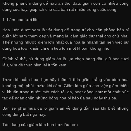
Không phải chỉ dùng để nấu ăn thôi đâu, giấm còn có nhiều công
dụng cực hay, giúp ích cho các bạn rất nhiều trong cuộc sống.
1. Làm hoa tươi lâu:
Hoa luôn được xem là vật dụng để trang trí cho căn phòng
bán sỉ
quần lót nam
thêm đẹp và mang lại cảm giác thư thái cho chủ nhà.
Thế nhưng nhược điểm lớn nhất của hoa là nhanh tàn nên việc sử
dụng hoa tươi khiến chị em tiêu tốn một khoản không nhỏ.
Chính vì thế, sử dụng giấm ăn là lựa chọn hàng đầu giữ hoa tươi
lâu, vừa dễ thực hiện lại ít tốn kém.
Trước khi cắm hoa, bạn hãy thêm 1 thìa giấm trắng vào bình hoa
khoảng một phút trước khi cắm. Giấm làm giúp cho việc giảm thiểu
vi khuẩn trong nước một cách tối đa, hoạt động như một chất xúc
tác để ngăn chặn những bông hoa bị héo úa sau ngày thứ ba.
Bạn sẽ phải mua cả lô giấm ăn về dùng dần sau khi biết những
công dụng bất ngờ này.
Tác dụng của giấm làm hoa tươi lâu hơn