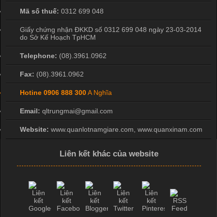
Mã số thuế:
0312 699 048
Giấy chứng nhận ĐKKD số 0312 699 048 ngày 23-03-2014
do Sở Kế Hoạch TpHCM
Telephone:
(08).3961.0962
Fax:
(08).3961.0962
Hotine
0906 888 300
A Nghĩa
Email:
qltrungmai@gmail.com
Website:
www.quanlotnamgiare.com, www.quanxinam.com
Liên kết khác của website