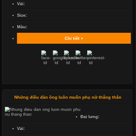
Vải:
Size:
Màu:
Chi tiết »
Những điều đàn ông luôn muốn phụ nữ thẳng thắn
Đai lưng:
Vải: