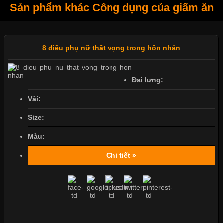
Sản phẩm khác Công dụng của giấm ăn
8 điều phụ nữ thất vọng trong hôn nhân
Đai lưng:
Vải:
Size:
Màu:
Chi tiết »