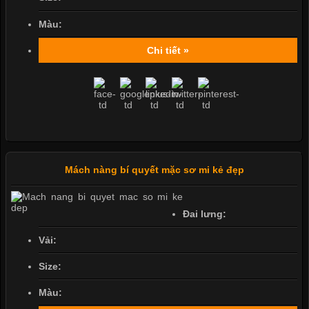
Màu:
Chi tiết »
Mách nàng bí quyết mặc sơ mi kẻ đẹp
Đai lưng:
Vải:
Size:
Màu: