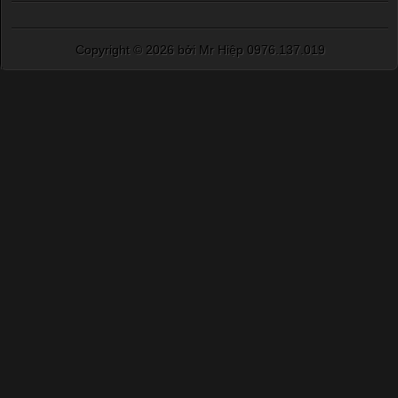
Copyright ©
2026 bởi Mr Hiệp 0976.137.019