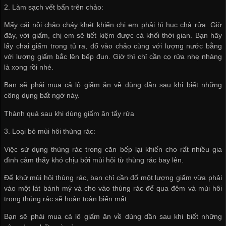
2. Làm sạch vết bẩn trên chảo:
Mấy cái nồi chảo cháy khét khiến chị em phải hì hục chà rửa. Giờ
đây, với giấm, chị em sẽ tiết kiệm được cả khối thời gian. Bạn hãy
lấy chai giấm trong tủ ra, đổ vào chảo cùng với lượng nước bằng
với lượng giấm bắc lên bếp đun. Giờ thì chỉ cần cọ rửa nhẹ nhàng
là xong rồi nhé.
Bạn sẽ phải mua cả lô giấm ăn về dùng dần sau khi biết những
công dụng bất ngờ này.
Thành quả sau khi dùng giấm ăn tẩy rửa
3. Loại bỏ mùi hôi thùng rác:
Việc sử dụng thùng rác trong căn bếp lại khiến cho rất nhiều gia
đình cảm thấy khó chịu bởi mùi hôi từ thùng rác bay lên.
Để khử mùi hôi thùng rác, bạn chỉ cần đổ một lượng giấm vừa phải
vào một lát bánh mỳ và cho vào thùng rác để qua đêm và mùi hôi
trong thúng rác sẽ hoàn toàn biến mất.
Bạn sẽ phải mua cả lô giấm ăn về dùng dần sau khi biết những