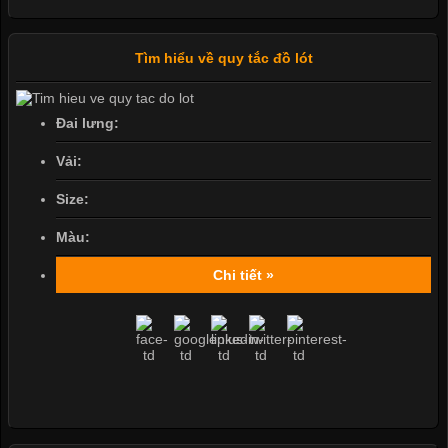
Tìm hiểu về quy tắc đồ lót
Đai lưng:
Vải:
Size:
Màu:
Chi tiết »