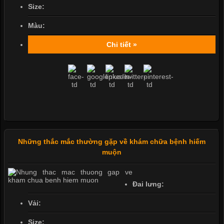
Size:
Màu:
Chi tiết »
Những thắc mắc thường gặp về khám chữa bệnh hiếm
muộn
Đai lưng:
Vải:
Size: