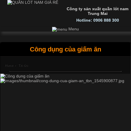
Công ty sản xuất quần lót nam
Trung Mai
Hotline: 0906 888 300
Menu
Công dụng của giấm ăn
Home
›
Tin tức