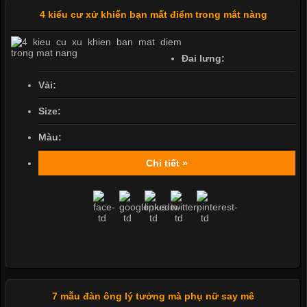
4 kiểu cư xử khiến bạn mất điểm trong mắt nàng
Đai lưng:
Vải:
Size:
Màu:
Chi tiết »
7 mẫu đàn ông lý tưởng mà phụ nữ say mê