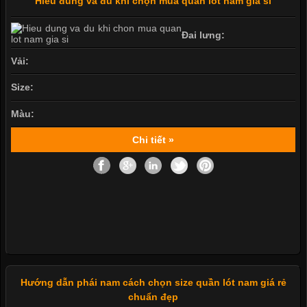
Hiểu đúng và đủ khi chọn mua quần lót nam giá sỉ
Đai lưng:
Vải:
Size:
Màu:
Chi tiết »
Hướng dẫn phái nam cách chọn size quần lót nam giá rẻ
chuẩn đẹp