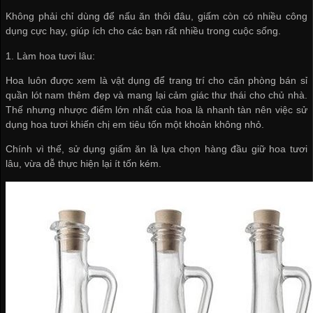
Không phải chỉ dùng để nấu ăn thôi đâu, giấm còn có nhiều công
dụng cực hay, giúp ích cho các bạn rất nhiều trong cuộc sống.
1. Làm hoa tươi lâu:
Hoa luôn được xem là vật dụng để trang trí cho căn phòng
bán sỉ
quần lót nam
thêm đẹp và mang lại cảm giác thư thái cho chủ nhà.
Thế nhưng nhược điểm lớn nhất của hoa là nhanh tàn nên việc sử
dụng hoa tươi khiến chị em tiêu tốn một khoản không nhỏ.
Chính vì thế, sử dụng giấm ăn là lựa chọn hàng đầu giữ hoa tươi
lâu, vừa dễ thực hiện lại ít tốn kém.