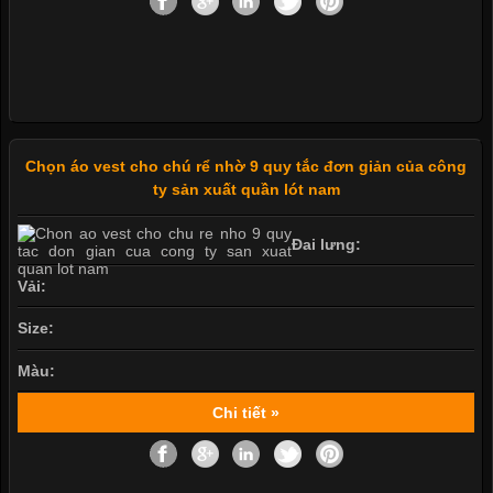
Chọn áo vest cho chú rể nhờ 9 quy tắc đơn giản của công
ty sản xuất quần lót nam
Đai lưng:
Vải:
Size:
Màu:
Chi tiết »