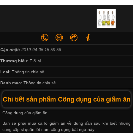
Cập nhật:
2019-04-05 15:59:56
Thương hiệu:
T & M
Loại:
Thông tin chia sẻ
Danh mục:
Thông tin chia sẻ
Chi tiết sản phẩm Công dụng của giấm ăn
Công dụng của giấm ăn
Bạn sẽ phải mua cả lô giấm ăn về dùng dần sau khi biết những
cung cấp sỉ quần lót nam
công dụng bất ngờ này