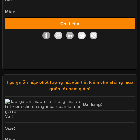
Màu:
Chi tiết »
Tạo gu ăn mặc chất lượng mà vẫn tiết kiệm cho chàng mua
quần lót nam giá rẻ
Đai lưng:
Vải:
Size: