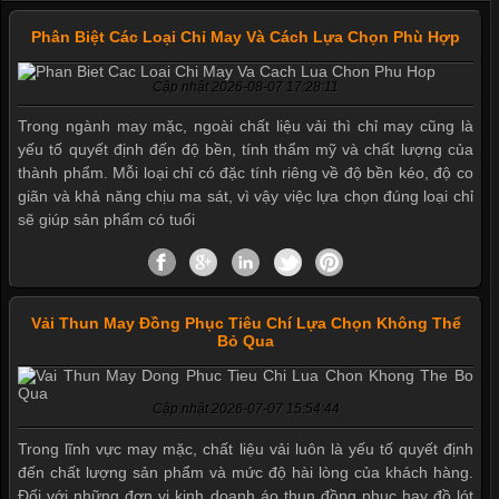
Phân Biệt Các Loại Chỉ May Và Cách Lựa Chọn Phù Hợp
Cập nhật 2026-08-07 17:28:11
Trong ngành may mặc, ngoài chất liệu vải thì chỉ may cũng là
yếu tố quyết định đến độ bền, tính thẩm mỹ và chất lượng của
thành phẩm. Mỗi loại chỉ có đặc tính riêng về độ bền kéo, độ co
giãn và khả năng chịu ma sát, vì vậy việc lựa chọn đúng loại chỉ
sẽ giúp sản phẩm có tuổi
Vải Thun May Đồng Phục Tiêu Chí Lựa Chọn Không Thể
Bỏ Qua
Cập nhật 2026-07-07 15:54:44
Trong lĩnh vực may mặc, chất liệu vải luôn là yếu tố quyết định
đến chất lượng sản phẩm và mức độ hài lòng của khách hàng.
Đối với những đơn vị kinh doanh áo thun đồng phục hay đồ lót