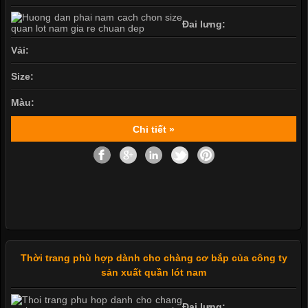
Đai lưng:
Vải:
Size:
Màu:
Chi tiết »
Thời trang phù hợp dành cho chàng cơ bắp của công ty
sản xuất quần lót nam
Đai lưng: