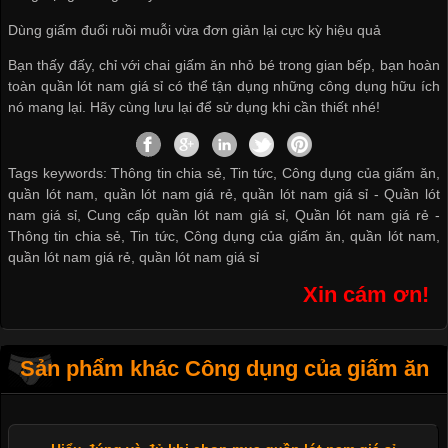
Dùng giấm đuổi ruồi muỗi vừa đơn giản lại cực kỳ hiệu quả
Bạn thấy đấy, chỉ với chai giấm ăn nhỏ bé trong gian bếp, bạn hoàn
toàn
quần lót nam giá sỉ
có thể tận dụng những công dụng hữu ích
nó mang lại. Hãy cùng lưu lại để sử dụng khi cần thiết nhé!
Tags keywords: Thông tin chia sẻ, Tin tức, Công dụng của giấm ăn,
quần lót nam, quần lót nam giá rẻ, quần lót nam giá sỉ -
Quần lót
nam giá sỉ
,
Cung cấp quần lót nam giá sỉ
,
Quần lót nam giá rẻ
-
Thông tin chia sẻ
,
Tin tức
,
Công dụng của giấm ăn
,
quần lót nam
,
quần lót nam giá rẻ
,
quần lót nam giá sỉ
Xin cám ơn!
Sản phẩm khác Công dụng của giấm ăn