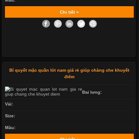
Màu:
Chi tiết »
Bí quyết mặc quần lót nam giá rẻ giúp chàng che khuyết
điểm
Đai lưng:
Vải:
Size:
Màu: