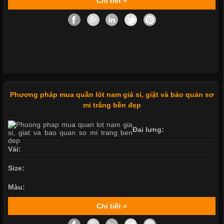
Chi tiết »
Phương pháp mua quần lót nam giá sỉ, giặt và bảo quản sơ
mi trắng bền đẹp
Đai lưng:
Vải:
Size:
Màu:
Chi tiết »