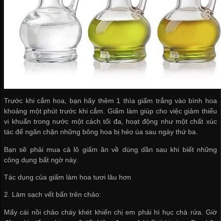
Trước khi cắm hoa, bạn hãy thêm 1 thìa giấm trắng vào bình hoa
khoảng một phút trước khi cắm. Giấm làm giúp cho việc giảm thiểu
vi khuẩn trong nước một cách tối đa, hoạt động như một chất xúc
tác để ngăn chặn những bông hoa bị héo úa sau ngày thứ ba.
Bạn sẽ phải mua cả lô giấm ăn về dùng dần sau khi biết những
công dụng bất ngờ này.
Tác dụng của giấm làm hoa tươi lâu hơn
2. Làm sạch vết bẩn trên chảo:
Mấy cái nồi chảo cháy khét khiến chị em phải hì hục chà rửa. Giờ