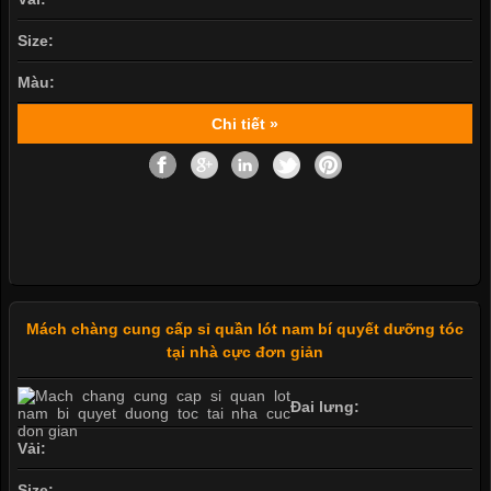
Size:
Màu:
Chi tiết »
Mách chàng cung cấp sỉ quần lót nam bí quyết dưỡng tóc
tại nhà cực đơn giản
Đai lưng:
Vải:
Size: