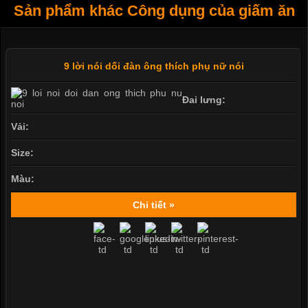
Sản phẩm khác Công dụng của giấm ăn
9 lời nói dối đàn ông thích phụ nữ nói
Đai lưng:
Vải:
Size:
Màu:
Chi tiết »