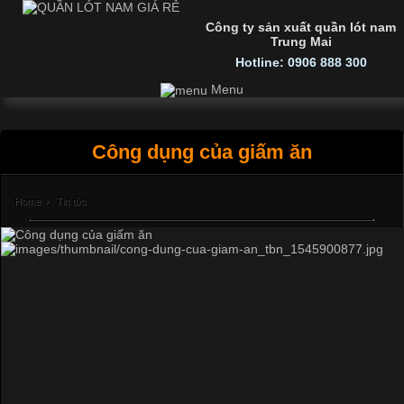
Công ty sản xuất quần lót nam
Trung Mai
Hotline: 0906 888 300
Menu
Công dụng của giấm ăn
Home
›
Tin tức