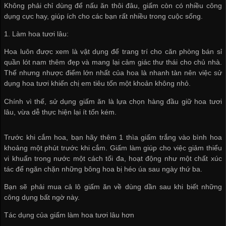
Không phải chỉ dùng để nấu ăn thôi đâu, giấm còn có nhiều công
dụng cực hay, giúp ích cho các bạn rất nhiều trong cuộc sống.
1. Làm hoa tươi lâu:
Hoa luôn được xem là vật dụng để trang trí cho căn phòng
bán sỉ
quần lót nam
thêm đẹp và mang lại cảm giác thư thái cho chủ nhà.
Thế nhưng nhược điểm lớn nhất của hoa là nhanh tàn nên việc sử
dụng hoa tươi khiến chị em tiêu tốn một khoản không nhỏ.
Chính vì thế, sử dụng giấm ăn là lựa chọn hàng đầu giữ hoa tươi
lâu, vừa dễ thực hiện lại ít tốn kém.
Trước khi cắm hoa, bạn hãy thêm 1 thìa giấm trắng vào bình hoa
khoảng một phút trước khi cắm. Giấm làm giúp cho việc giảm thiểu
vi khuẩn trong nước một cách tối đa, hoạt động như một chất xúc
tác để ngăn chặn những bông hoa bị héo úa sau ngày thứ ba.
Bạn sẽ phải mua cả lô giấm ăn về dùng dần sau khi biết những
công dụng bất ngờ này.
Tác dụng của giấm làm hoa tươi lâu hơn