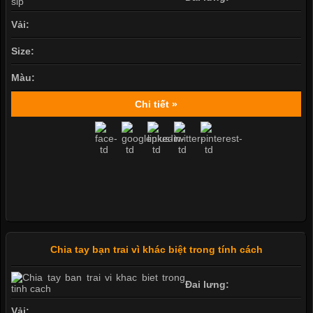
Vải:
Size:
Màu:
Chi tiết »
Chia tay bạn trai vì khác biệt trong tính cách
Đai lưng:
Vải: