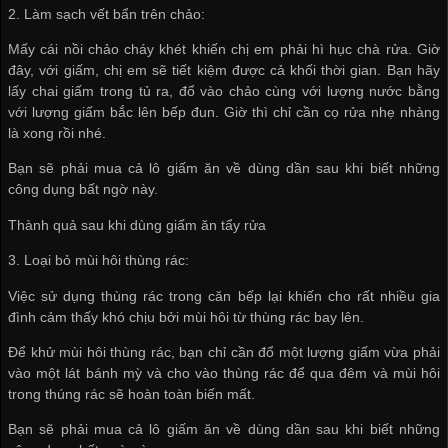
2. Làm sạch vết bẩn trên chảo:
Mấy cái nồi chảo cháy khét khiến chị em phải hì hục chà rửa. Giờ
đây, với giấm, chị em sẽ tiết kiệm được cả khối thời gian. Bạn hãy
lấy chai giấm trong tủ ra, đổ vào chảo cùng với lượng nước bằng
với lượng giấm bắc lên bếp đun. Giờ thì chỉ cần cọ rửa nhẹ nhàng
là xong rồi nhé.
Bạn sẽ phải mua cả lô giấm ăn về dùng dần sau khi biết những
công dụng bất ngờ này.
Thành quả sau khi dùng giấm ăn tẩy rửa
3. Loại bỏ mùi hôi thùng rác:
Việc sử dụng thùng rác trong căn bếp lại khiến cho rất nhiều gia
đình cảm thấy khó chịu bởi mùi hôi từ thùng rác bay lên.
Để khử mùi hôi thùng rác, bạn chỉ cần đổ một lượng giấm vừa phải
vào một lát bánh mỳ và cho vào thùng rác để qua đêm và mùi hôi
trong thúng rác sẽ hoàn toàn biến mất.
Bạn sẽ phải mua cả lô giấm ăn về dùng dần sau khi biết những