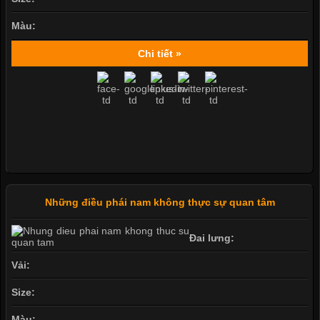
Màu:
Chi tiết »
Những điều phái nam không thực sự quan tâm
Đai lưng:
Vải:
Size:
Màu: