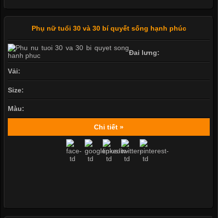
Phụ nữ tuổi 30 và 30 bí quyết sống hạnh phúc
Đai lưng:
Vải:
Size:
Màu:
Chi tiết »