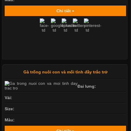
Chi tiết »
Gà trống nuôi con và mối tình đầy trắc trở
Đai lưng:
Vải:
Size:
Màu: