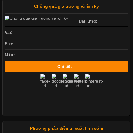
Chồng quá gia trưởng và ích kỷ
Đai lưng:
Vải:
Size:
Màu:
Chi tiết »
Phương pháp điều trị xuất tinh sớm