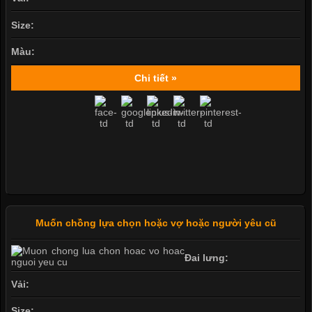
Size:
Màu:
Chi tiết »
Muốn chồng lựa chọn hoặc vợ hoặc người yêu cũ
Đai lưng:
Vải:
Size: