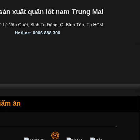
sản xuất quần lót nam Trung Mai
30 Lê Văn Quới, Bình Trị Đông, Q. Bình Tân, Tp HCM
Hotline: 0906 888 300
iấm ăn