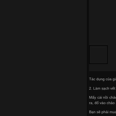
Tác dụng của gi
2. Làm sạch vết
Mấy cái nồi chảo
ra, đổ vào chảo
Bạn sẽ phải mua