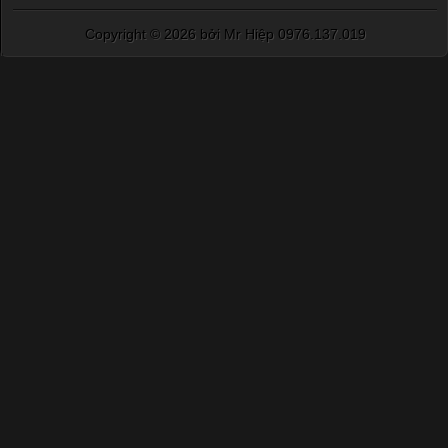
Copyright ©
2026 bởi Mr Hiệp 0976.137.019