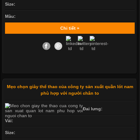
Size:
Màu:
Chi tiết »
Mẹo chọn giày thể thao của công ty sản xuất quần lót nam
phù hợp với người chân to
Đai lưng:
Vải:
Size: