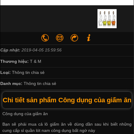
Cập nhật:
2019-04-05 15:59:56
Thương hiệu:
T & M
Loại:
Thông tin chia sẻ
Danh mục:
Thông tin chia sẻ
Chi tiết sản phẩm Công dụng của giấm ăn
Công dụng của giấm ăn
Bạn sẽ phải mua cả lô giấm ăn về dùng dần sau khi biết những
cung cấp sỉ quần lót nam
công dụng bất ngờ này