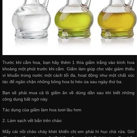
Trước khi cắm hoa, bạn hãy thêm 1 thìa giấm trắng vào bình hoa
khoảng một phút trước khi cắm. Giấm làm giúp cho việc giảm thiểu
vi khuẩn trong nước một cách tối đa, hoạt động như một chất xúc
tác để ngăn chặn những bông hoa bị héo úa sau ngày thứ ba.
Bạn sẽ phải mua cả lô giấm ăn về dùng dần sau khi biết những
công dụng bất ngờ này.
Tác dụng của giấm làm hoa tươi lâu hơn
2. Làm sạch vết bẩn trên chảo:
Mấy cái nồi chảo cháy khét khiến chị em phải hì hục chà rửa. Giờ