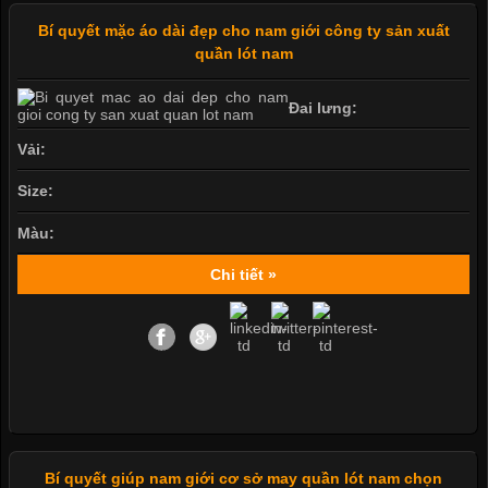
Bí quyết mặc áo dài đẹp cho nam giới công ty sản xuất
quần lót nam
Đai lưng:
Vải:
Size:
Màu:
Chi tiết »
Bí quyết giúp nam giới cơ sở may quần lót nam chọn