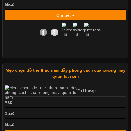
Màu:
Chi tiết »
Mẹo chọn đồ thể thao nam đầy phong cách của xưởng may
quần lót nam
Đai lưng:
Vải:
Size:
Màu: