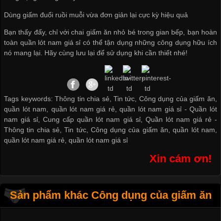
Dùng giấm đuổi ruồi muỗi vừa đơn giản lại cực kỳ hiệu quả
Bạn thấy đấy, chỉ với chai giấm ăn nhỏ bé trong gian bếp, bạn hoàn
toàn
quần lót nam giá sỉ
có thể tận dụng những công dụng hữu ích
nó mang lại. Hãy cùng lưu lại để sử dụng khi cần thiết nhé!
Tags keywords: Thông tin chia sẻ, Tin tức, Công dụng của giấm ăn,
quần lót nam, quần lót nam giá rẻ, quần lót nam giá sỉ -
Quần lót
nam giá sỉ
,
Cung cấp quần lót nam giá sỉ
,
Quần lót nam giá rẻ
-
Thông tin chia sẻ
,
Tin tức
,
Công dụng của giấm ăn
,
quần lót nam
,
quần lót nam giá rẻ
,
quần lót nam giá sỉ
Xin cám ơn!
Sản phẩm khác Công dụng của giấm ăn