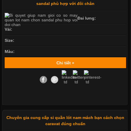
sandal phù hợp với đôi chân
Đai lưng:
Vải:
Size:
Màu:
Chi tiết »
Chuyên gia cung cấp sỉ quần lót nam mách bạn cách chọn
caravat đúng chuẩn