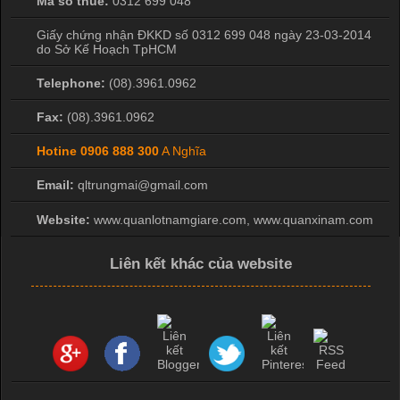
Mã số thuế:
0312 699 048
Giấy chứng nhận ĐKKD số 0312 699 048 ngày 23-03-2014
do Sở Kế Hoạch TpHCM
Telephone:
(08).3961.0962
Fax:
(08).3961.0962
Hotine
0906 888 300
A Nghĩa
Email:
qltrungmai@gmail.com
Website:
www.quanlotnamgiare.com, www.quanxinam.com
Liên kết khác của website