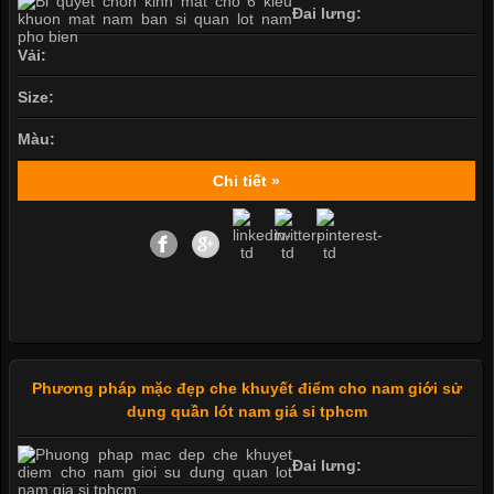
Đai lưng:
Vải:
Size:
Màu:
Chi tiết »
Phương pháp mặc đẹp che khuyết điểm cho nam giới sử
dụng quần lót nam giá sỉ tphcm
Đai lưng: