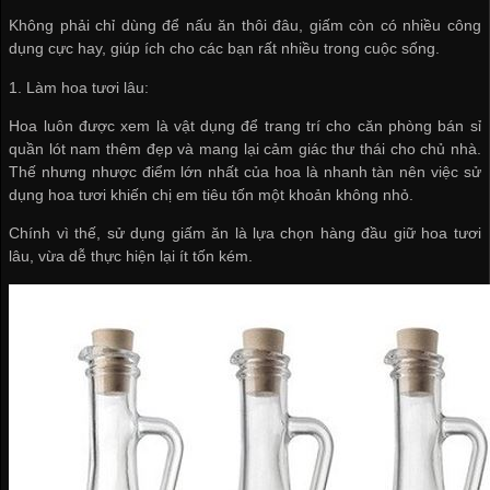
Không phải chỉ dùng để nấu ăn thôi đâu, giấm còn có nhiều công
dụng cực hay, giúp ích cho các bạn rất nhiều trong cuộc sống.
1. Làm hoa tươi lâu:
Hoa luôn được xem là vật dụng để trang trí cho căn phòng
bán sỉ
quần lót nam
thêm đẹp và mang lại cảm giác thư thái cho chủ nhà.
Thế nhưng nhược điểm lớn nhất của hoa là nhanh tàn nên việc sử
dụng hoa tươi khiến chị em tiêu tốn một khoản không nhỏ.
Chính vì thế, sử dụng giấm ăn là lựa chọn hàng đầu giữ hoa tươi
lâu, vừa dễ thực hiện lại ít tốn kém.