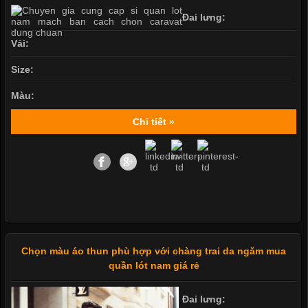
Đai lưng:
Vải:
Size:
Màu:
Chi tiết »
Chọn màu áo thun phù hợp với chàng trai da ngăm mua
quần lót nam giá rẻ
Đai lưng: