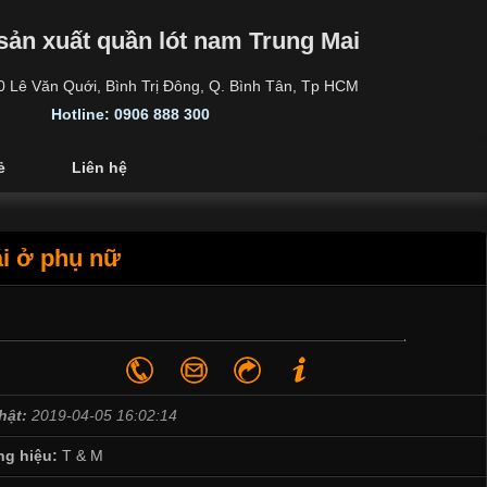
sản xuất quần lót nam Trung Mai
30 Lê Văn Quới, Bình Trị Đông, Q. Bình Tân, Tp HCM
Hotline: 0906 888 300
ẻ
Liên hệ
ái ở phụ nữ
hật:
2019-04-05 16:02:14
g hiệu:
T & M