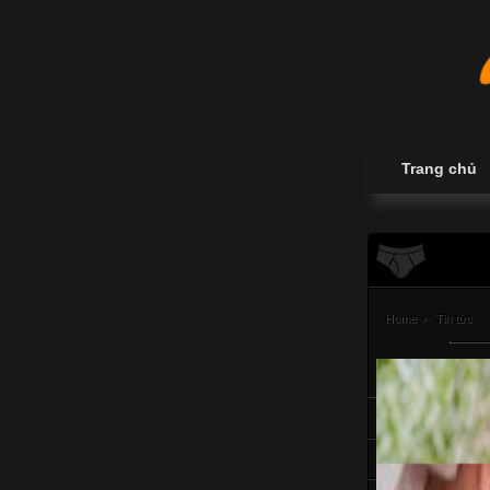
Trang chủ
Home
›
Tin tức