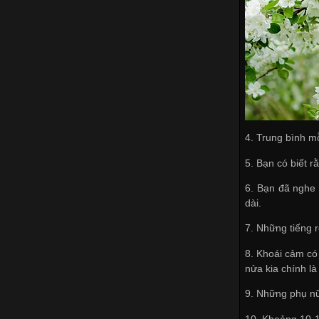
4. Trung bình m
5. Bạn có biết r
6. Bạn đã nghe
dài.
7. Những tiếng r
8. Khoái cảm có
nửa kia chính là
9. Những phụ nữ
10. Khoảng 10-1