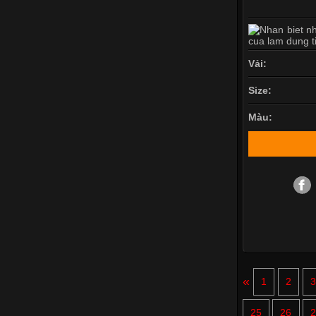
Vải:
Size:
Màu:
«
1
2
25
26
2