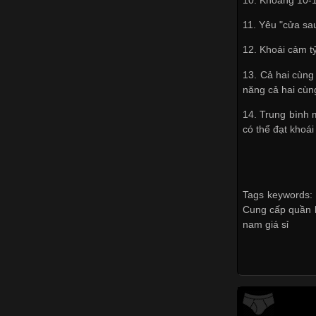
11. Yêu "cửa sau
12. Khoái cảm t
13. Cả hai cùng
năng cả hai cùng
14. Trung bình 
có thể đạt khoái
Tags keywords: 
Cung cấp quần l
nam giá sỉ