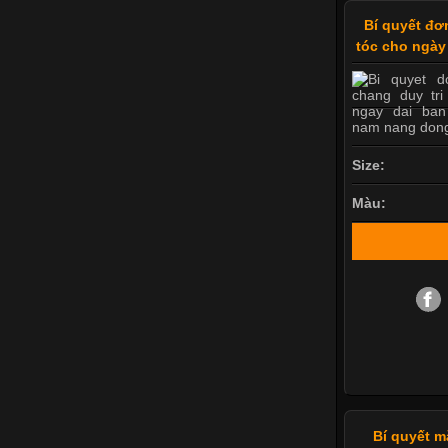
Bí quyết đơ
tóc cho ngày
Size:
Màu:
Bí quyết m