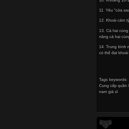
11. Yêu "cửa sau
12. Khoái cảm t
13. Cả hai cùng
năng cả hai cùng
14. Trung bình 
có thể đạt khoái
Tags keywords: 
Cung cấp quần l
nam giá sỉ