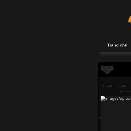
Trang chủ
Home
›
Tin tức