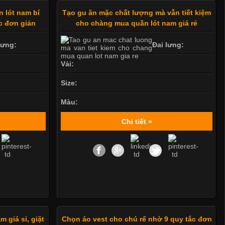
 lót nam bí
Tạo gu ăn mặc chất lượng mà vẫn tiết kiệm
c đơn giản
cho chàng mua quần lót nam giá rẻ
lưng:
Đai lưng:
Vải:
Size:
Màu:
Chi tiết »
 giá sỉ, giặt
Chọn áo vest cho chú rể nhờ 9 quy tắc đơn