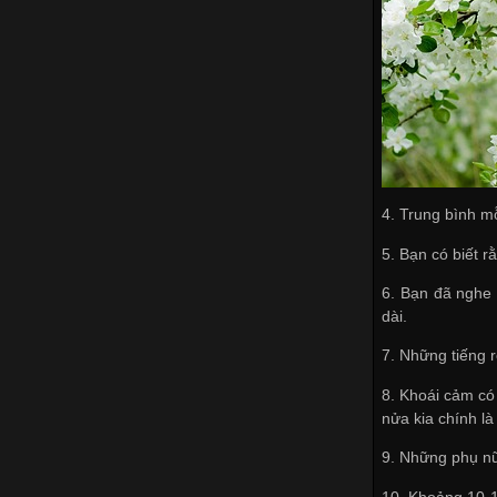
4. Trung bình m
5. Bạn có biết r
6. Bạn đã nghe
dài.
7. Những tiếng r
8. Khoái cảm có
nửa kia chính là
9. Những phụ nữ
10. Khoảng 10-1