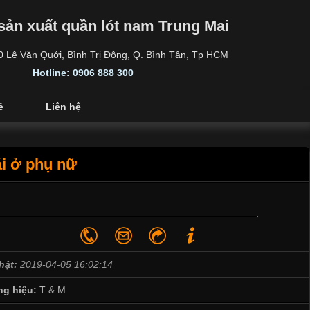
sản xuất quần lót nam Trung Mai
30 Lê Văn Quới, Bình Trị Đông, Q. Bình Tân, Tp HCM
Hotline: 0906 888 300
ẻ
Liên hệ
ái ở phụ nữ
hật:
2019-04-05 16:02:14
g hiệu:
T & M