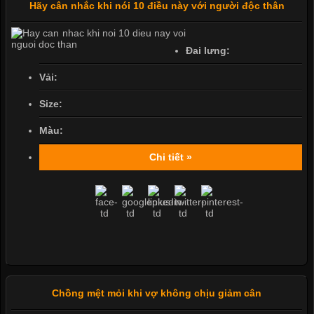
Hãy cân nhắc khi nói 10 điều này với người độc thân
Đai lưng:
Vải:
Size:
Màu:
Chi tiết »
Chồng mệt mỏi khi vợ không chịu giảm cân