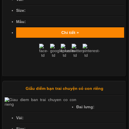
Size:
Màu:
Chi tiết »
Giấu diếm bạn trai chuyện có con riêng
Đai lưng:
Vải:
Size: