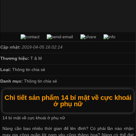
Cập nhật:
2019-04-05 16:02:14
Thương hiệu:
T & M
Loại:
Thông tin chia sẻ
Danh mục:
Thông tin chia sẻ
Chi tiết sản phẩm 14 bí mật về cực khoái
ở phụ nữ
14 bí mật về cực khoái ở phụ nữ
Nàng cần bao nhiêu thời gian để lên đỉnh? Có phải lần nào
nhận
may gia công quần lót nam
yêu cũng thăng hoa? Nàng có thể đạt