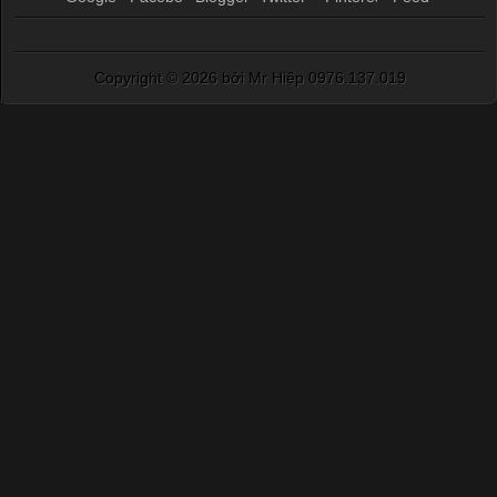
Copyright ©
2026 bởi Mr Hiệp 0976.137.019