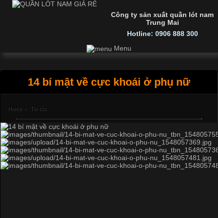
Công ty sản xuất quần lót nam
Trung Mai
Hotline: 0906 888 300
Menu
14 bí mật về cực khoái ở phụ nữ
Home
›
Tin tức