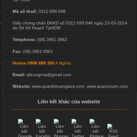
Mã số thuế:
0312 699 048
Giấy chứng nhận ĐKKD số 0312 699 048 ngày 23-03-2014
do Sở Kế Hoạch TpHCM
Telephone:
(08).3961.0962
Fax:
(08).3961.0962
Hotine
0906 888 300
A Nghĩa
Email:
qltrungmai@gmail.com
Website:
www.quanlotnamgiare.com, www.quanxinam.com
Liên kết khác của website