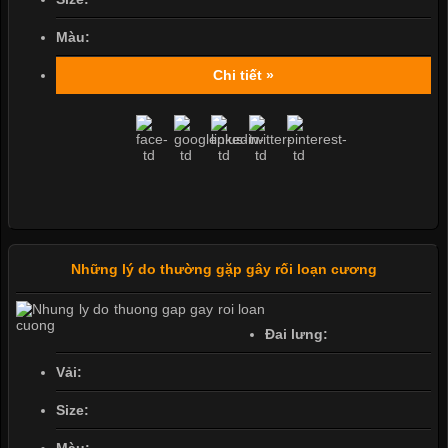
Màu:
Chi tiết »
Những lý do thường gặp gây rối loạn cương
Đai lưng:
Vải:
Size: