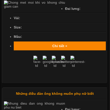
Đai lưng:
Vải:
Size:
Màu:
Chi tiết »
Những điều đàn ông không muốn phụ nữ biết
Đai lưng: