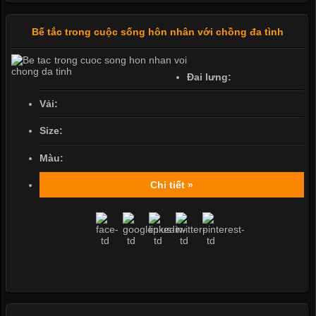
Bế tắc trong cuộc sống hôn nhân với chồng đa tình
Đai lưng:
Vải:
Size:
Màu:
Chi tiết »