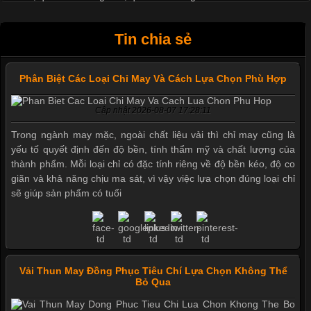
Tin chia sẻ
Phân Biệt Các Loại Chỉ May Và Cách Lựa Chọn Phù Hợp
Cập nhật 2026-08-07 17:28:11
Trong ngành may mặc, ngoài chất liệu vải thì chỉ may cũng là
yếu tố quyết định đến độ bền, tính thẩm mỹ và chất lượng của
thành phẩm. Mỗi loại chỉ có đặc tính riêng về độ bền kéo, độ co
giãn và khả năng chịu ma sát, vì vậy việc lựa chọn đúng loại chỉ
sẽ giúp sản phẩm có tuổi
Vải Thun May Đồng Phục Tiêu Chí Lựa Chọn Không Thể
Bỏ Qua