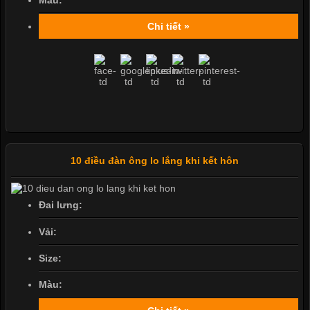
Màu:
Chi tiết »
10 điều đàn ông lo lắng khi kết hôn
Đai lưng:
Vải:
Size:
Màu: