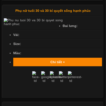
Phụ nữ tuổi 30 và 30 bí quyết sống hạnh phúc
Đai lưng:
Vải:
Size:
Màu:
Chi tiết »