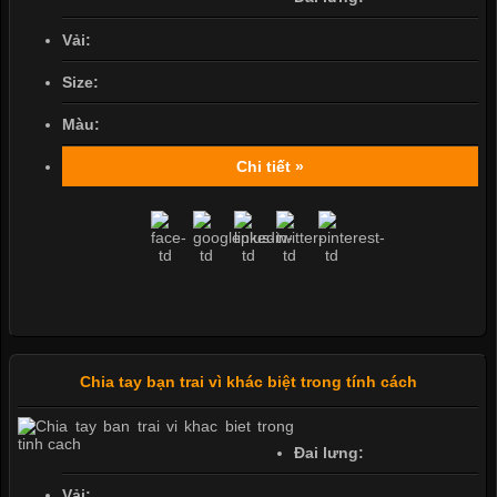
Vải:
Size:
Màu:
Chi tiết »
Chia tay bạn trai vì khác biệt trong tính cách
Đai lưng:
Vải: