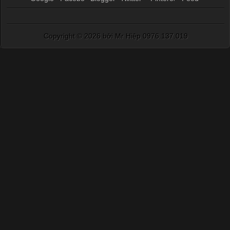
Copyright ©
2026 bởi Mr Hiệp 0976.137.019