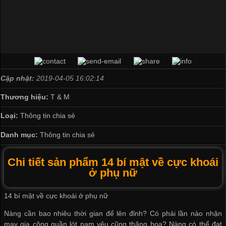
Cập nhật:
2019-04-05 16:02:14
Thương hiệu:
T & M
Loại:
Thông tin chia sẻ
Danh mục:
Thông tin chia sẻ
Chi tiết sản phẩm 14 bí mật về cực khoái
ở phụ nữ
14 bí mật về cực khoái ở phụ nữ
Nàng cần bao nhiêu thời gian để lên đỉnh? Có phải lần nào
nhận
may gia công quần lót nam
yêu cũng thăng hoa? Nàng có thể đạt