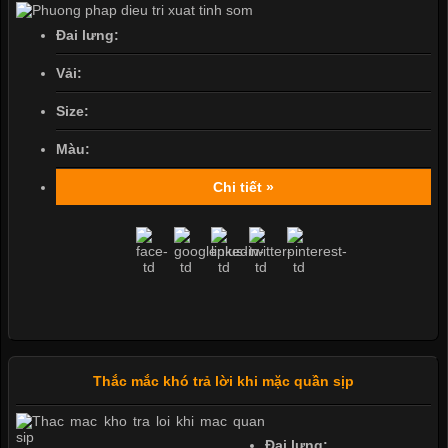
Đai lưng:
Vải:
Size:
Màu:
Chi tiết »
Thắc mắc khó trả lời khi mặc quần sịp
Đai lưng: