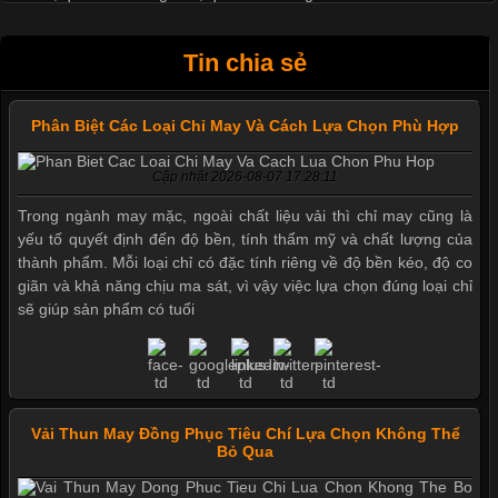
Tin chia sẻ
Phân Biệt Các Loại Chỉ May Và Cách Lựa Chọn Phù Hợp
Cập nhật 2026-08-07 17:28:11
Trong ngành may mặc, ngoài chất liệu vải thì chỉ may cũng là
yếu tố quyết định đến độ bền, tính thẩm mỹ và chất lượng của
thành phẩm. Mỗi loại chỉ có đặc tính riêng về độ bền kéo, độ co
giãn và khả năng chịu ma sát, vì vậy việc lựa chọn đúng loại chỉ
sẽ giúp sản phẩm có tuổi
Vải Thun May Đồng Phục Tiêu Chí Lựa Chọn Không Thể
Bỏ Qua