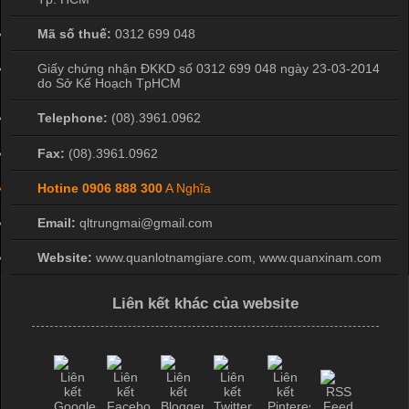
Mã số thuế:
0312 699 048
Giấy chứng nhận ĐKKD số 0312 699 048 ngày 23-03-2014
do Sở Kế Hoạch TpHCM
Telephone:
(08).3961.0962
Fax:
(08).3961.0962
Hotine
0906 888 300
A Nghĩa
Email:
qltrungmai@gmail.com
Website:
www.quanlotnamgiare.com, www.quanxinam.com
Liên kết khác của website