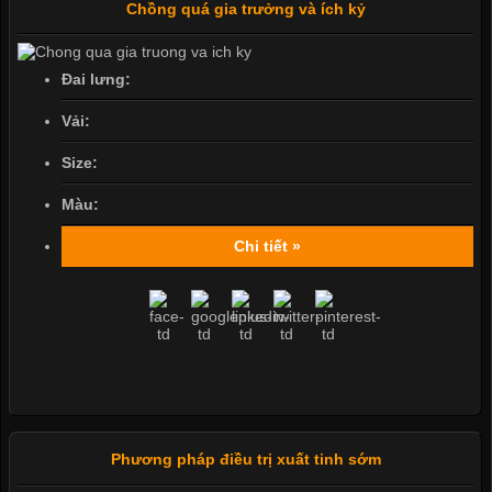
Chồng quá gia trưởng và ích kỷ
Đai lưng:
Vải:
Size:
Màu:
Chi tiết »
Phương pháp điều trị xuất tinh sớm