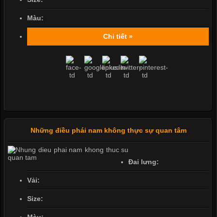
Màu:
Chi tiết »
Những điều phái nam không thực sự quan tâm
Đai lưng:
Vải:
Size: