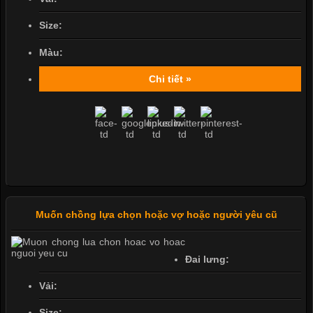
Size:
Màu:
Chi tiết »
Muốn chồng lựa chọn hoặc vợ hoặc người yêu cũ
Đai lưng:
Vải:
Size: