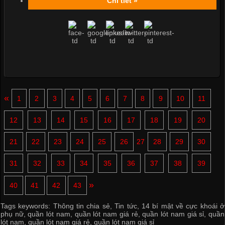
Chi tiết »
«
1
2
3
4
5
6
7
8
9
10
11
12
13
14
15
16
17
18
19
20
21
22
23
24
25
26
27
28
29
30
31
32
33
34
35
36
37
38
39
»
40
41
42
43
Tags keywords:
Thông tin chia sẻ
,
Tin tức
,
14 bí mật về cực khoái ở
phụ nữ
,
quần lót nam
,
quần lót nam giá rẻ
,
quần lót nam giá sỉ
,
quần
lót nam
,
quần lót nam giá rẻ
,
quần lót nam giá sỉ