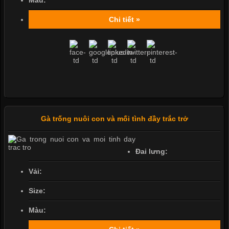
Màu:
Chi tiết »
Gà trống nuôi con và mối tình đầy trắc trở
Đai lưng:
Vải:
Size:
Màu: