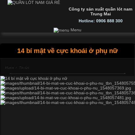
Công ty sản xuất quần lót nam
Trung Mai
Hotline: 0906 888 300
Menu
14 bí mật về cực khoái ở phụ nữ
Home
›
Tin tức