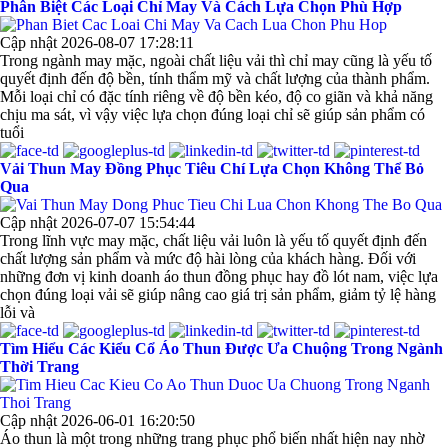
Phân Biệt Các Loại Chỉ May Và Cách Lựa Chọn Phù Hợp
Cập nhật 2026-08-07 17:28:11
Trong ngành may mặc, ngoài chất liệu vải thì chỉ may cũng là yếu tố
quyết định đến độ bền, tính thẩm mỹ và chất lượng của thành phẩm.
Mỗi loại chỉ có đặc tính riêng về độ bền kéo, độ co giãn và khả năng
chịu ma sát, vì vậy việc lựa chọn đúng loại chỉ sẽ giúp sản phẩm có
tuổi
Vải Thun May Đồng Phục Tiêu Chí Lựa Chọn Không Thể Bỏ
Qua
Cập nhật 2026-07-07 15:54:44
Trong lĩnh vực may mặc, chất liệu vải luôn là yếu tố quyết định đến
chất lượng sản phẩm và mức độ hài lòng của khách hàng. Đối với
những đơn vị kinh doanh áo thun đồng phục hay đồ lót nam, việc lựa
chọn đúng loại vải sẽ giúp nâng cao giá trị sản phẩm, giảm tỷ lệ hàng
lỗi và
Tìm Hiểu Các Kiểu Cổ Áo Thun Được Ưa Chuộng Trong Ngành
Thời Trang
Cập nhật 2026-06-01 16:20:50
Áo thun là một trong những trang phục phổ biến nhất hiện nay nhờ