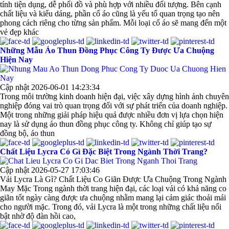
tính tiện dụng, dễ phối đồ và phù hợp với nhiều đối tượng. Bên cạnh
chất liệu và kiểu dáng, phần cổ áo cũng là yếu tố quan trọng tạo nên
phong cách riêng cho từng sản phẩm. Mỗi loại cổ áo sẽ mang đến một
vẻ đẹp khác
Những Mẫu Áo Thun Đồng Phục Công Ty Được Ưa Chuộng
Hiện Nay
Cập nhật 2026-06-01 14:23:34
Trong môi trường kinh doanh hiện đại, việc xây dựng hình ảnh chuyên
nghiệp đóng vai trò quan trọng đối với sự phát triển của doanh nghiệp.
Một trong những giải pháp hiệu quả được nhiều đơn vị lựa chọn hiện
nay là sử dụng áo thun đồng phục công ty. Không chỉ giúp tạo sự
đồng bộ, áo thun
Chất Liệu Lycra Có Gì Đặc Biệt Trong Ngành Thời Trang?
Cập nhật 2026-05-27 17:03:46
Vải Lycra Là Gì? Chất Liệu Co Giãn Được Ưa Chuộng Trong Ngành
May Mặc Trong ngành thời trang hiện đại, các loại vải có khả năng co
giãn tốt ngày càng được ưa chuộng nhằm mang lại cảm giác thoải mái
cho người mặc. Trong đó, vải Lycra là một trong những chất liệu nổi
bật nhờ độ đàn hồi cao,