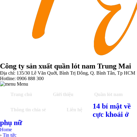
Công ty sản xuất quần lót nam Trung Mai
Địa chỉ: 135/30 Lê Văn Quới, Bình Trị Đông, Q. Bình Tân, Tp HCM
Hotline: 0906 888 300
Menu
Trang chủ
Giới thiệu
Quần lót nam
14 bí mật về
Thông tin chia sẻ
Liên hệ
cực khoái ở
phụ nữ
Home
›
Tin tức